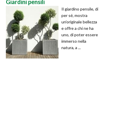
Giardini pensili
Il giardino pensile, di
per sé, mostra
un’originale bellezza
e offre a chi ne ha
uno, di poter essere
immerso nella
natura, a ...