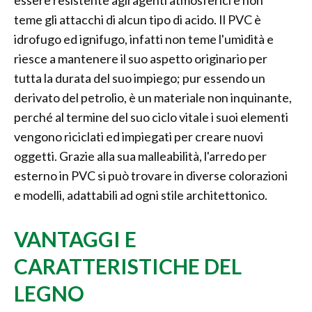
essere resistente agli agenti atmosferici e non
teme gli attacchi di alcun tipo di acido. Il PVC è
idrofugo ed ignifugo, infatti non teme l'umidità e
riesce a mantenere il suo aspetto originario per
tutta la durata del suo impiego; pur essendo un
derivato del petrolio, è un materiale non inquinante,
perché al termine del suo ciclo vitale i suoi elementi
vengono riciclati ed impiegati per creare nuovi
oggetti. Grazie alla sua malleabilità, l'arredo per
esterno in PVC si può trovare in diverse colorazioni
e modelli, adattabili ad ogni stile architettonico.
VANTAGGI E
CARATTERISTICHE DEL
LEGNO