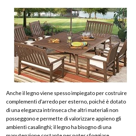
Anche il legno viene spesso impiegato per costruire
complementi d'arredo per esterno, poiché è dotato
di una eleganza intrinseca che altri materiali non
posseggono e permette di valorizzare appieno gli
ambienti casalinghi; il legno ha bisogno di una
manutenzione costante per poter sfoggiare