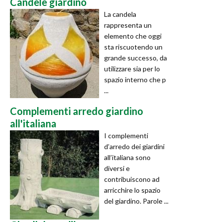
Candele giardino
La candela
rappresenta un
elemento che oggi
sta riscuotendo un
grande successo, da
utilizzare sia per lo
spazio interno che p
...
Complementi arredo giardino
all'italiana
I complementi
d’arredo dei giardini
all’italiana sono
diversi e
contribuiscono ad
arricchire lo spazio
del giardino. Parole ...