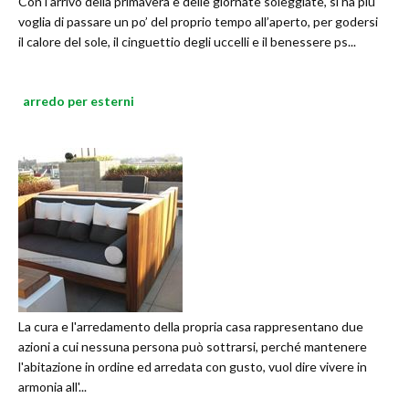
Con l’arrivo della primavera e delle giornate soleggiate, si ha più
voglia di passare un po’ del proprio tempo all’aperto, per godersi
il calore del sole, il cinguettio degli uccelli e il benessere ps...
arredo per esterni
La cura e l'arredamento della propria casa rappresentano due
azioni a cui nessuna persona può sottrarsi, perché mantenere
l'abitazione in ordine ed arredata con gusto, vuol dire vivere in
armonia all'...