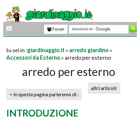
Forum
tu sei in :
giardinaggio.it
»
arredo giardino
»
Accessori da Esterno
» arredo per esterno
arredo per esterno
altri articoli:
In questa pagina parleremo di :
INTRODUZIONE