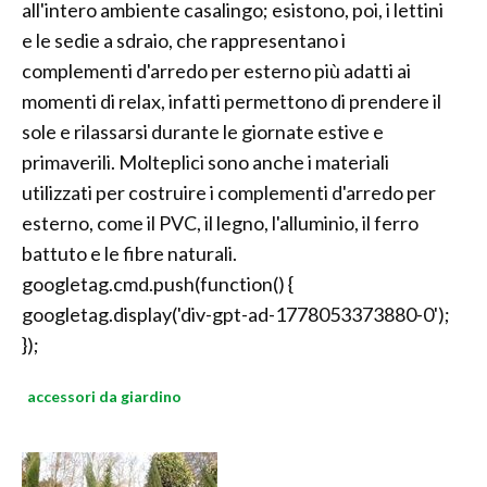
all'intero ambiente casalingo; esistono, poi, i lettini
e le sedie a sdraio, che rappresentano i
complementi d'arredo per esterno più adatti ai
momenti di relax, infatti permettono di prendere il
sole e rilassarsi durante le giornate estive e
primaverili. Molteplici sono anche i materiali
utilizzati per costruire i complementi d'arredo per
esterno, come il PVC, il legno, l'alluminio, il ferro
battuto e le fibre naturali.
googletag.cmd.push(function() {
googletag.display('div-gpt-ad-1778053373880-0');
});
accessori da giardino