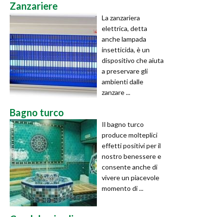
Zanzariere
La zanzariera
elettrica, detta
anche lampada
insetticida, è un
dispositivo che aiuta
a preservare gli
ambienti dalle
zanzare ...
Bagno turco
Il bagno turco
produce molteplici
effetti positivi per il
nostro benessere e
consente anche di
vivere un piacevole
momento di ...