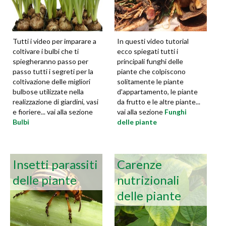
Tutti i video per imparare a
In questi video tutorial
coltivare i bulbi che ti
ecco spiegati tutti i
spiegheranno passo per
principali funghi delle
passo tutti i segreti per la
piante che colpiscono
coltivazione delle migliori
solitamente le piante
bulbose utilizzate nella
d'appartamento, le piante
realizzazione di giardini, vasi
da frutto e le altre piante...
e fioriere... vai alla sezione
vai alla sezione
Funghi
Bulbi
delle piante
Insetti parassiti
Carenze
delle piante
nutrizionali
delle piante