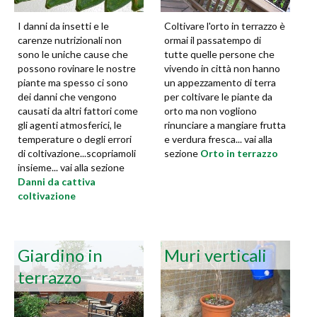
I danni da insetti e le
Coltivare l'orto in terrazzo è
carenze nutrizionali non
ormai il passatempo di
sono le uniche cause che
tutte quelle persone che
possono rovinare le nostre
vivendo in città non hanno
piante ma spesso ci sono
un appezzamento di terra
dei danni che vengono
per coltivare le piante da
causati da altri fattori come
orto ma non vogliono
gli agenti atmosferici, le
rinunciare a mangiare frutta
temperature o degli errori
e verdura fresca... vai alla
di coltivazione...scopriamoli
sezione
Orto in terrazzo
insieme... vai alla sezione
Danni da cattiva
coltivazione
Giardino in
Muri verticali
terrazzo