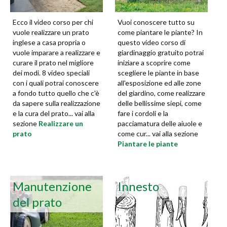
Ecco il video corso per chi
Vuoi conoscere tutto su
vuole realizzare un prato
come piantare le piante? In
inglese a casa propria o
questo video corso di
vuole imparare a realizzare e
giardinaggio gratuito potrai
curare il prato nel migliore
iniziare a scoprire come
dei modi. 8 video speciali
scegliere le piante in base
con i quali potrai conoscere
all'esposizione ed alle zone
a fondo tutto quello che c'è
del giardino, come realizzare
da sapere sulla realizzazione
delle bellissime siepi, come
e la cura del prato... vai alla
fare i cordoli e la
sezione
Realizzare un
pacciamatura delle aiuole e
prato
come cur... vai alla sezione
Piantare le piante
Manutenzione
Innesto
del prato