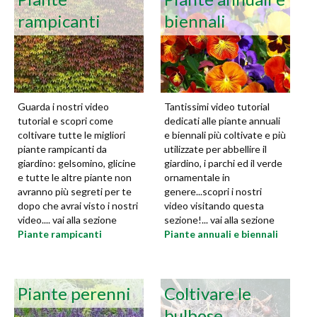
rampicanti
biennali
Guarda i nostri video
Tantissimi video tutorial
tutorial e scopri come
dedicati alle piante annuali
coltivare tutte le migliori
e biennali più coltivate e più
piante rampicanti da
utilizzate per abbellire il
giardino: gelsomino, glicine
giardino, i parchi ed il verde
e tutte le altre piante non
ornamentale in
avranno più segreti per te
genere...scopri i nostri
dopo che avrai visto i nostri
video visitando questa
video.... vai alla sezione
sezione!... vai alla sezione
Piante rampicanti
Piante annuali e biennali
Piante perenni
Coltivare le
bulbose