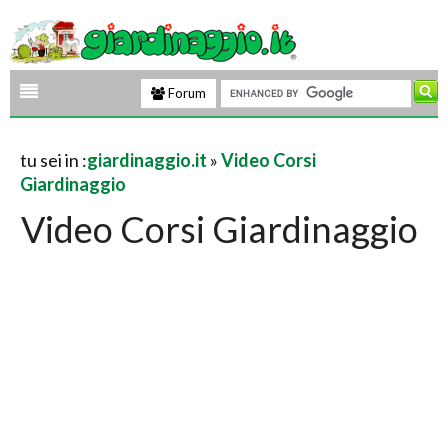
Forum
tu sei in :
giardinaggio.it
»
Video Corsi
Giardinaggio
Video Corsi Giardinaggio