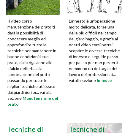
Il video corso
L'innesto è un'operazione
manutenzione del prato ti
molto delicata, forse una
darà la possibilità di
delle più difficili nel campo
conoscere meglio ed
del giardinaggio, e grazie ai
approfondire tutte le
nostri video corsi potrai
tecniche per mantenere in
scoprire le diverse tecniche
buone condizioni il tuo
di innesto e seguirle passo
prato, dall'irrigazione allo
per passo per non perderti
sfalcio dell'erba alla
nemmeno un dettaglio del
concimazione del prato
lavoro dei professionisti...
passando per tutte le
vai alla sezione
Innesto
migliori tecniche utilizzate
dai giardinieri pr... vai alla
sezione
Manutenzione del
prato
Tecniche di
Tecniche di