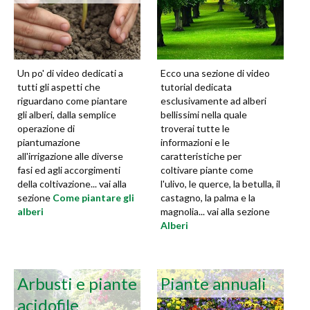
Un po' di video dedicati a
Ecco una sezione di video
tutti gli aspetti che
tutorial dedicata
riguardano come piantare
esclusivamente ad alberi
gli alberi, dalla semplice
bellissimi nella quale
operazione di
troverai tutte le
piantumazione
informazioni e le
all'irrigazione alle diverse
caratteristiche per
fasi ed agli accorgimenti
coltivare piante come
della coltivazione... vai alla
l'ulivo, le querce, la betulla, il
sezione
Come piantare gli
castagno, la palma e la
alberi
magnolia... vai alla sezione
Alberi
Arbusti e piante
Piante annuali
acidofile