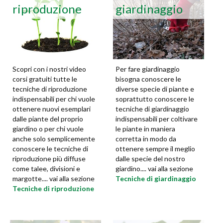
riproduzione
giardinaggio
Scopri con i nostri video
Per fare giardinaggio
corsi gratuiti tutte le
bisogna conoscere le
tecniche di riproduzione
diverse specie di piante e
indispensabili per chi vuole
soprattutto conoscere le
ottenere nuovi esemplari
tecniche di giardinaggio
dalle piante del proprio
indispensabili per coltivare
giardino o per chi vuole
le piante in maniera
anche solo semplicemente
corretta in modo da
conoscere le tecniche di
ottenere sempre il meglio
riproduzione più diffuse
dalle specie del nostro
come talee, divisioni e
giardino.... vai alla sezione
margotte.... vai alla sezione
Tecniche di giardinaggio
Tecniche di riproduzione