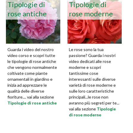
Tipologie di
Tipologie di
rose antiche
rose moderne
Guarda i video del nostro
Le rose sono la tua
video corso e scopri tutte
passione? Guarda i nostri
le tipologie di rose antiche
video dedicati alle rose
che vengono normalmente
moderne e scopri
coltivate come piante
tantissime cose
ornamentali in giardino e
interessanti sulle diverse
inizia ad apprezzare le
varietà di rose moderne e
qualità delle diverse
sulle loro caratteristiche
fioriture.... vai alla sezione
principali...le rose non
Tipologie di rose antiche
avranno più segreti per te...
vai alla sezione
Tipologie
di rose moderne