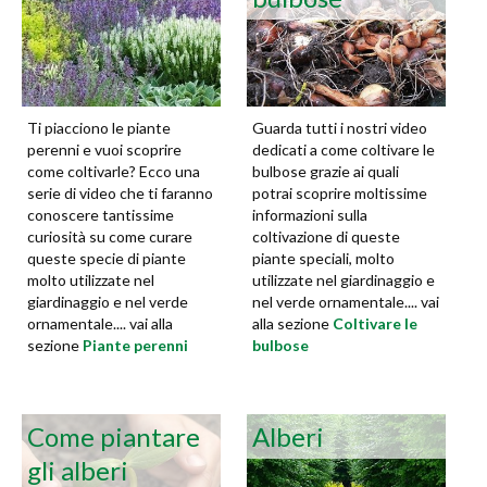
Ti piacciono le piante
Guarda tutti i nostri video
perenni e vuoi scoprire
dedicati a come coltivare le
come coltivarle? Ecco una
bulbose grazie ai quali
serie di video che ti faranno
potrai scoprire moltissime
conoscere tantissime
informazioni sulla
curiosità su come curare
coltivazione di queste
queste specie di piante
piante speciali, molto
molto utilizzate nel
utilizzate nel giardinaggio e
giardinaggio e nel verde
nel verde ornamentale.... vai
ornamentale.... vai alla
alla sezione
Coltivare le
sezione
Piante perenni
bulbose
Come piantare
Alberi
gli alberi