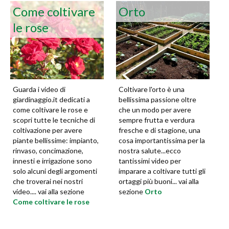
Come coltivare
Orto
le rose
Guarda i video di
Coltivare l'orto è una
giardinaggio.it dedicati a
bellissima passione oltre
come coltivare le rose e
che un modo per avere
scopri tutte le tecniche di
sempre frutta e verdura
coltivazione per avere
fresche e di stagione, una
piante bellissime: impianto,
cosa importantissima per la
rinvaso, concimazione,
nostra salute...ecco
innesti e irrigazione sono
tantissimi video per
solo alcuni degli argomenti
imparare a coltivare tutti gli
che troverai nei nostri
ortaggi più buoni... vai alla
video.... vai alla sezione
sezione
Orto
Come coltivare le rose