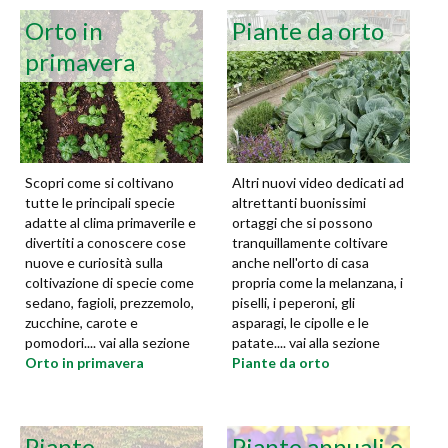
Orto in
Piante da orto
primavera
Scopri come si coltivano
Altri nuovi video dedicati ad
tutte le principali specie
altrettanti buonissimi
adatte al clima primaverile e
ortaggi che si possono
divertiti a conoscere cose
tranquillamente coltivare
nuove e curiosità sulla
anche nell'orto di casa
coltivazione di specie come
propria come la melanzana, i
sedano, fagioli, prezzemolo,
piselli, i peperoni, gli
zucchine, carote e
asparagi, le cipolle e le
pomodori.... vai alla sezione
patate.... vai alla sezione
Orto in primavera
Piante da orto
Piante
Piante annuali e