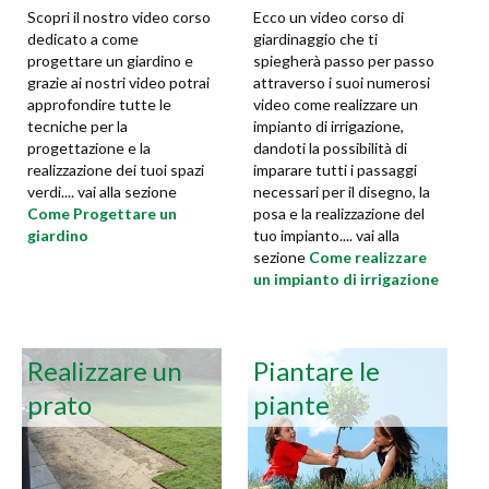
Scopri il nostro video corso
Ecco un video corso di
dedicato a come
giardinaggio che ti
progettare un giardino e
spiegherà passo per passo
grazie ai nostri video potrai
attraverso i suoi numerosi
approfondire tutte le
video come realizzare un
tecniche per la
impianto di irrigazione,
progettazione e la
dandoti la possibilità di
realizzazione dei tuoi spazi
imparare tutti i passaggi
verdi.... vai alla sezione
necessari per il disegno, la
Come Progettare un
posa e la realizzazione del
giardino
tuo impianto.... vai alla
sezione
Come realizzare
un impianto di irrigazione
Realizzare un
Piantare le
prato
piante