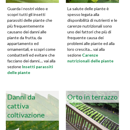
Guarda i nostri video e
La salute delle piante è
scopri tutti gli insetti
spesso legata alla
parassiti delle piante che
disponibilità di nutrienti e le
più frequentemente
carenze nutrizionali sono
causano dei danni alle
uno dei fattori che più di
piante da frutta, da
frequente causa dei
appartamento ed
problemi alle piante ed alla
ornamentali, e scopri come
loro crescita... vai alla
combatterli ed evitare che
sezione
Carenze
facciano dei danni.... vai alla
nutrizionali delle piante
sezione
Insetti parassiti
delle piante
Danni da
Orto in terrazzo
cattiva
coltivazione