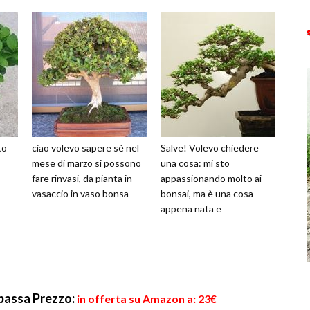
to
ciao volevo sapere sè nel
Salve! Volevo chiedere
mese di marzo si possono
una cosa: mi sto
fare rinvasi, da pianta in
appassionando molto ai
vasaccio in vaso bonsa
bonsai, ma è una cosa
appena nata e
 bassa
Prezzo:
in offerta su Amazon a: 23€