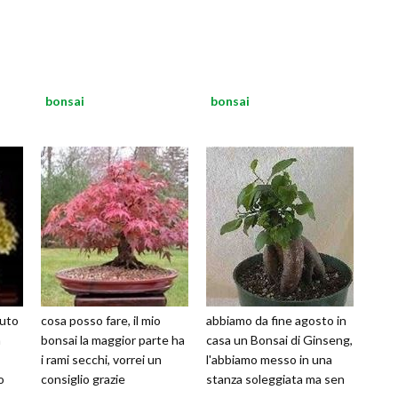
bonsai
bonsai
nuto
cosa posso fare, il mio
abbiamo da fine agosto in
a
bonsai la maggior parte ha
casa un Bonsai di Ginseng,
i rami secchi, vorrei un
l'abbiamo messo in una
o
consiglio grazie
stanza soleggiata ma sen