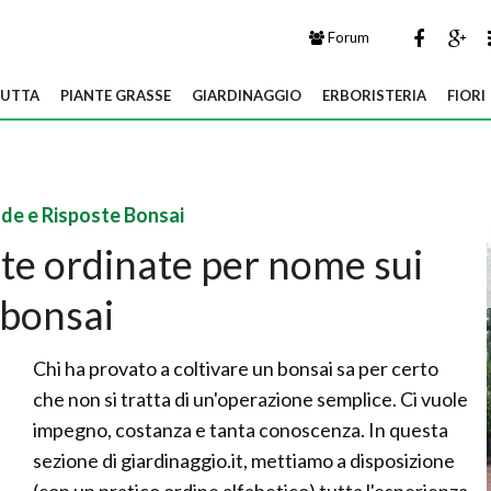
Forum
UTTA
PIANTE GRASSE
GIARDINAGGIO
ERBORISTERIA
FIORI
e e Risposte Bonsai
te ordinate per nome sui
bonsai
Chi ha provato a coltivare un bonsai sa per certo
che non si tratta di un'operazione semplice. Ci vuole
impegno, costanza e tanta conoscenza. In questa
sezione di giardinaggio.it, mettiamo a disposizione