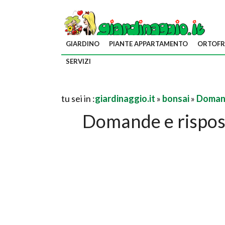
GIARDINO
PIANTE APPARTAMENTO
ORTOFR
SERVIZI
tu sei in :
giardinaggio.it
»
bonsai
»
Domand
Domande e rispos