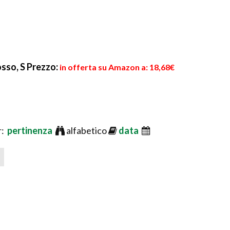
sso, S
Prezzo:
in offerta su Amazon a: 18,68€
r:
pertinenza
alfabetico
data