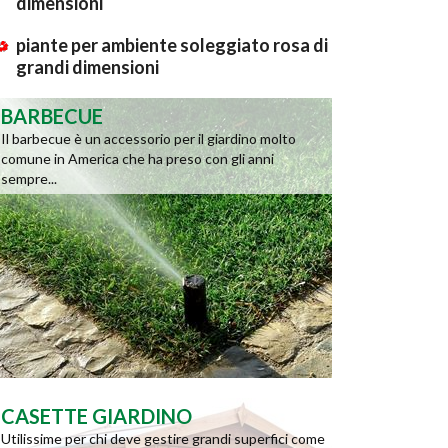
dimensioni
piante per ambiente soleggiato rosa di
grandi dimensioni
BARBECUE
Il barbecue è un accessorio per il giardino molto
comune in America che ha preso con gli anni
sempre...
CASETTE GIARDINO
Utilissime per chi deve gestire grandi superfici come