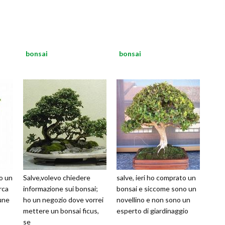
bonsai
bonsai
o un
Salve,volevo chiedere
salve, ieri ho comprato un
rca
informazione sui bonsai;
bonsai e siccome sono un
une
ho un negozio dove vorrei
novellino e non sono un
mettere un bonsai ficus,
esperto di giardinaggio
se