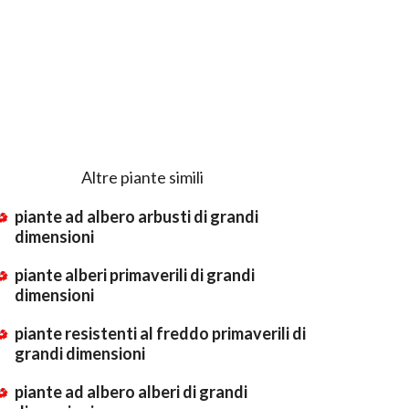
Altre piante simili
piante ad albero arbusti di grandi
dimensioni
piante alberi primaverili di grandi
dimensioni
piante resistenti al freddo primaverili di
grandi dimensioni
piante ad albero alberi di grandi