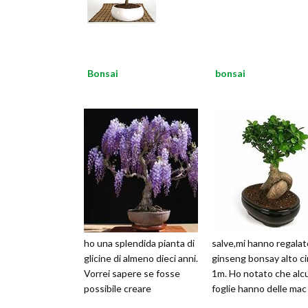
Bonsai
bonsai
ho una splendida pianta di
salve,mi hanno regalat
glicine di almeno dieci anni.
ginseng bonsay alto ci
Vorrei sapere se fosse
1m. Ho notato che alc
possibile creare
foglie hanno delle mac