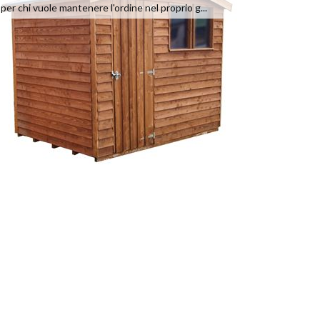
per chi vuole mantenere l'ordine nel proprio g...