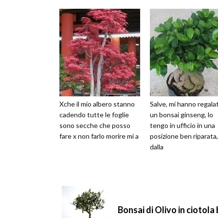
Xche il mio albero stanno
Salve, mi hanno regala
cadendo tutte le foglie
un bonsai ginseng, lo
sono secche che posso
tengo in ufficio in una
fare x non farlo morire mi a
posizione ben riparata,
dalla
Bonsai di Olivo in ciotola