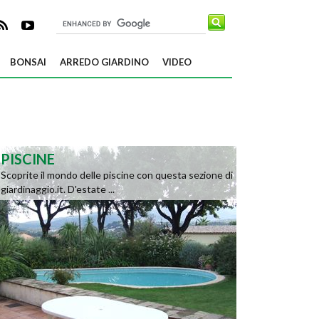
BONSAI
ARREDO GIARDINO
VIDEO
PISCINE
Scoprite il mondo delle piscine con questa sezione di
giardinaggio.it. D'estate ...