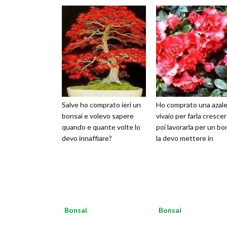
Salve ho comprato ieri un
Ho comprato una azale
bonsai e volevo sapere
vivaio per farla cresce
quando e quante volte lo
poi lavorarla per un bo
devo innaffiare?
la devo mettere in
Bonsai
Bonsai