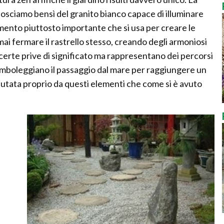
nosciamo bensì del granito bianco capace di illuminare
rumento piuttosto importante che si usa per creare le
mai fermare il rastrello stesso, creando degli armoniosi
certe prive di significato ma rappresentano dei percorsi
imboleggiano il passaggio dal mare per raggiungere un
aiutata proprio da questi elementi che come si è avuto