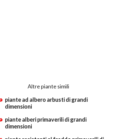
Altre piante simili
piante ad albero arbusti di grandi
dimensioni
piante alberi primaverili di grandi
dimensioni