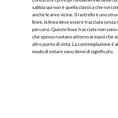
sabbia qui non è quella classica che noi co
anche le aree vicine. Il rastrello è uno st
linee, la linea deve essere tracciata senza 
percorsi. Queste linee tracciate non sono 
che spesso ruotano attorno ai massi che s
altro punto di vista. La contemplazione è 
modo di notare sono densi di significato.