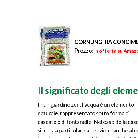
CORNUNGHIA CONCIME 
Prezzo:
in offerta su Amazo
Il significato degli elem
In un giardino zen, l’acqua è un elemento
naturale, rappresentato sotto forma di
cascate o di fontanelle. Nel caso delle cas
si presta particolare attenzione anche al 