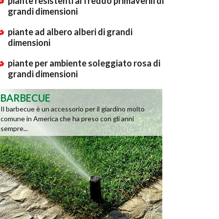
piante resistenti al freddo primaverili di
grandi dimensioni
piante ad albero alberi di grandi
dimensioni
piante per ambiente soleggiato rosa di
grandi dimensioni
BARBECUE
Il barbecue è un accessorio per il giardino molto
comune in America che ha preso con gli anni
sempre...