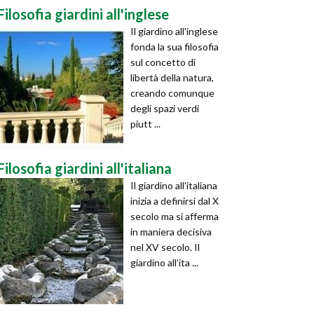
Filosofia giardini all'inglese
Il giardino all'inglese
fonda la sua filosofia
sul concetto di
libertà della natura,
creando comunque
degli spazi verdi
piutt ...
Filosofia giardini all'italiana
Il giardino all’italiana
inizia a definirsi dal X
secolo ma si afferma
in maniera decisiva
nel XV secolo. Il
giardino all’ita ...