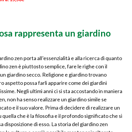
Cosa rappresenta un giardino
ardino zen porta all’essenzialità e alla ricerca di quanto
ino zen è piuttosto semplice, fare le righe con il
d un giardino secco. Religione e giardino trovano
ro aspetto possa farli apparire come dei giardini
hissime. Negli ultimi anni ci si sta accostando in maniera
 zen, non ha senso realizzare un giardino simile se
cato e il suo valore. Prima di decidere di realizzare un
uella che è la filosofia e il profondo significato che si
a disposizione di esso. La storia del giardino zen