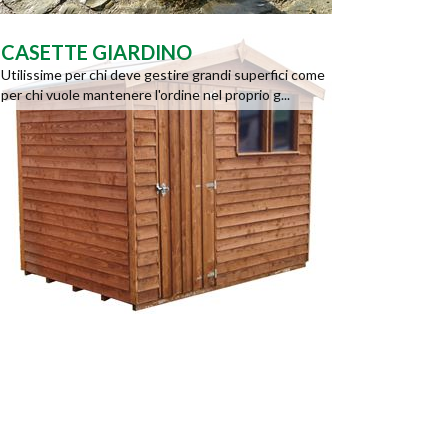
CASETTE GIARDINO
Utilissime per chi deve gestire grandi superfici come
per chi vuole mantenere l'ordine nel proprio g...