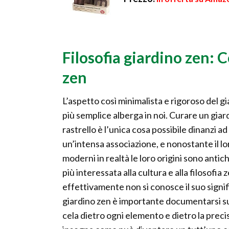
Filosofia giardino zen: 
zen
L’aspetto così minimalista e rigoroso del gi
più semplice alberga in noi. Curare un giard
rastrello è l’unica cosa possibile dinanzi a
un’intensa associazione, e nonostante il lo
moderni in realtà le loro origini sono antic
più interessata alla cultura e alla filosofia
effettivamente non si conosce il suo signifi
giardino zen è importante documentarsi su q
cela dietro ogni elemento e dietro la precis