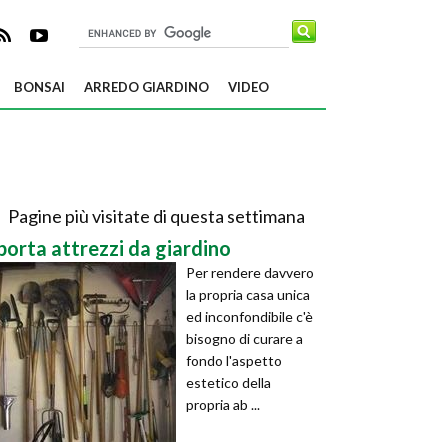
BONSAI
ARREDO GIARDINO
VIDEO
Pagine più visitate di questa settimana
porta attrezzi da giardino
Per rendere davvero
la propria casa unica
ed inconfondibile c'è
bisogno di curare a
fondo l'aspetto
estetico della
propria ab ...