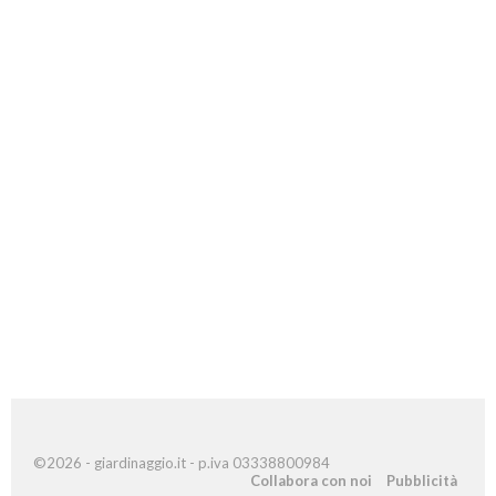
©2026 - giardinaggio.it - p.iva 03338800984
Collabora con noi
Pubblicità