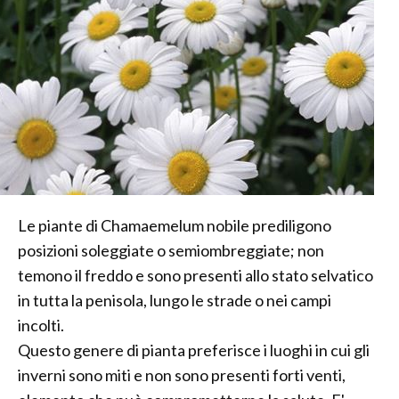
Le piante di Chamaemelum nobile prediligono
posizioni soleggiate o semiombreggiate; non
temono il freddo e sono presenti allo stato selvatico
in tutta la penisola, lungo le strade o nei campi
incolti.
Questo genere di pianta preferisce i luoghi in cui gli
inverni sono miti e non sono presenti forti venti,