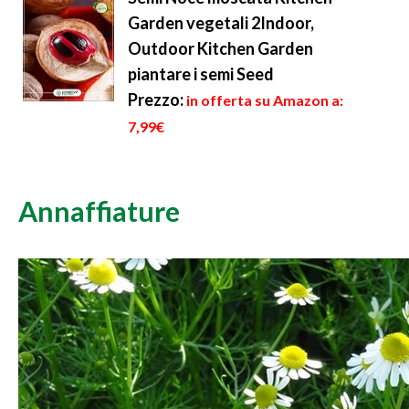
Garden vegetali 2Indoor,
Outdoor Kitchen Garden
piantare i semi Seed
Prezzo:
in offerta su Amazon a:
7,99€
Annaffiature