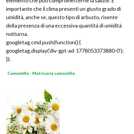
elemento che può comprometterne la salute. E'
importante che il clima presenti un giusto grado di
umidità, anche se, questo tipo di arbusto, risente
della presenza di una eccessiva quantità di umidità
notturna.
googletag.cmd.push(function() {
googletag.display('div-gpt-ad-1778053373880-0');
});
Camomilla - Matricaria camomilla