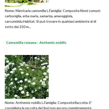
Nome: Matricaria camomilla L.Famiglia: Composite.Nomi comuni:
carboniglia, erba maria, samariza, amareggiola,
carcumiddu.Habitat: Si può trovare in qualsiasi ambiente al di
sotto dei 250 m...
Camomilla romana - Anthemis nobilis
Nome: Anthemis nobilis L.Famiglia: CompositeRaccolta: E'
consigliata la raccolta dei fiori non ancora completamente