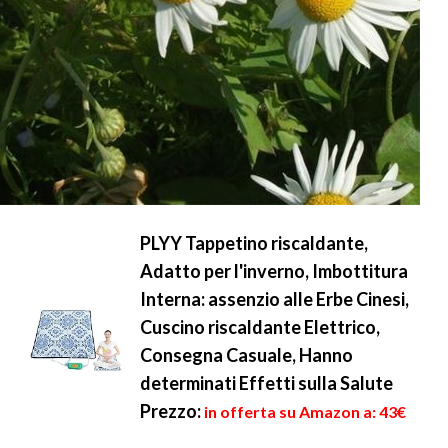
PLYY Tappetino riscaldante,
Adatto per l'inverno, Imbottitura
Interna: assenzio alle Erbe Cinesi,
Cuscino riscaldante Elettrico,
Consegna Casuale, Hanno
determinati Effetti sulla Salute
Prezzo:
in offerta su Amazon a: 43€