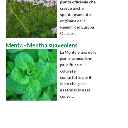
pianta officinale che
cresce anche
spontaneamente,
originaria delle
Regioni dell'Europa
Occide ...
Menta - Mentha suaveolens
La Menta è una delle
piante aromatiche
più diffuse e
coltivate,
soprattutto per il
fatto che gli oli
essenziali in essa
conte ...