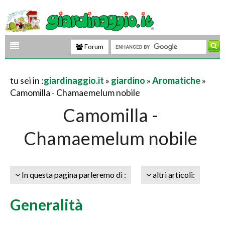
Forum
tu sei in :
giardinaggio.it
»
giardino
»
Aromatiche
»
Camomilla - Chamaemelum nobile
Camomilla -
Chamaemelum nobile
In questa pagina parleremo di :
altri articoli:
Generalità