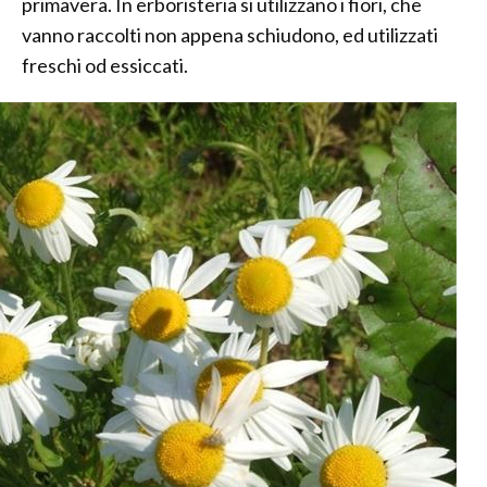
primavera. In erboristeria si utilizzano i fiori, che
vanno raccolti non appena schiudono, ed utilizzati
freschi od essiccati.