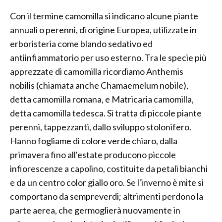
Con il termine camomilla si indicano alcune piante
annuali o perenni, di origine Europea, utilizzate in
erboristeria come blando sedativo ed
antiinfiammatorio per uso esterno. Tra le specie più
apprezzate di camomilla ricordiamo Anthemis
nobilis (chiamata anche Chamaemelum nobile),
detta camomilla romana, e Matricaria camomilla,
detta camomilla tedesca. Si tratta di piccole piante
perenni, tappezzanti, dallo sviluppo stolonifero.
Hanno fogliame di colore verde chiaro, dalla
primavera fino all'estate producono piccole
infiorescenze a capolino, costituite da petali bianchi
e da un centro color giallo oro. Se l'inverno è mite si
comportano da sempreverdi; altrimenti perdono la
parte aerea, che germoglierà nuovamente in