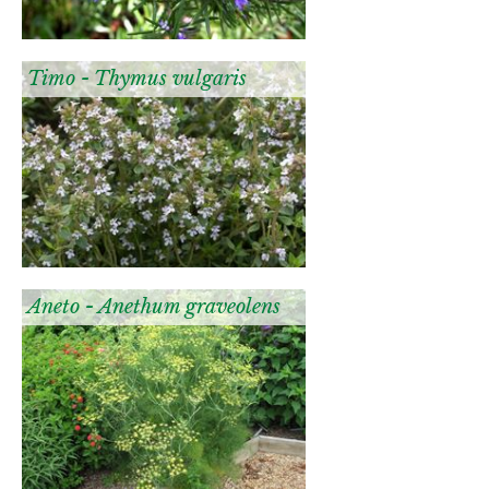
Timo - Thymus vulgaris
Aneto - Anethum graveolens