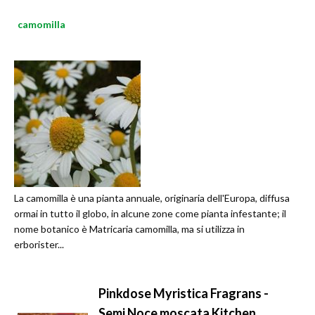
camomilla
La camomilla è una pianta annuale, originaria dell'Europa, diffusa
ormai in tutto il globo, in alcune zone come pianta infestante; il
nome botanico è Matricaria camomilla, ma si utilizza in
erborister...
Pinkdose Myristica Fragrans -
Semi Noce moscata Kitchen