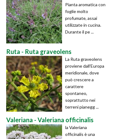
Pianta aromatica con
foglie molto
profumate, assai
utilizzate in cucina.
Durante il pe ...
Ruta - Ruta graveolens
La Ruta graveolens
proviene dall'Europa
meridionale, dove
può crescere a
carattere
spontaneo,
soprattutto nei
terreni pianegg ...
Valeriana - Valeriana officinalis
la Valeriana
officinalis è una