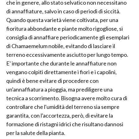
che in genere, allo stato selvatico non necessitano
di annaffiature, salvo in caso di periodi di siccità.
Quando questa varietà viene coltivata, per una
fioritura abbondante e piante molto rigogliose, si
consiglia di annaffiare periodicamente gli esemplari
di Chamaemelum nobile, evitando di lasciare il
terreno eccessivamente asciutto per lungo tempo.
E' importante che durante le annaffiature non
vengano colpiti direttamente i fiori e i capolini,
quindi è bene evitare di procedere con
un'annaffiatura a pioggia, ma prediligere una
tecnica a scorrimento. Bisogna avere molto cura di
controllare che l'umidità del terreno sia sempre
garantita, con l'accortezza, però, di evitare la
formazione di ristagni idrici che risultano dannosi
per la salute della pianta.