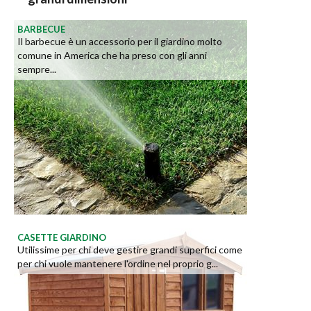
BARBECUE
Il barbecue è un accessorio per il giardino molto
comune in America che ha preso con gli anni
sempre...
CASETTE GIARDINO
Utilissime per chi deve gestire grandi superfici come
per chi vuole mantenere l'ordine nel proprio g...