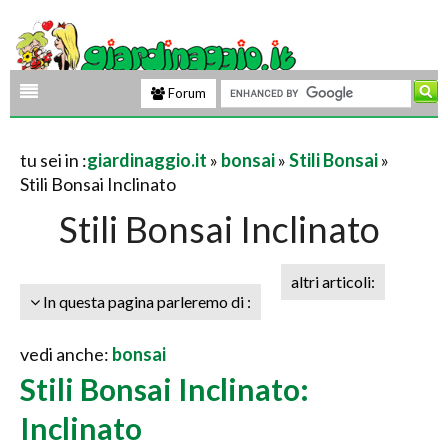
Forum
tu sei in :
giardinaggio.it
»
bonsai
»
Stili Bonsai
»
Stili Bonsai Inclinato
Stili Bonsai Inclinato
altri articoli:
In questa pagina parleremo di :
vedi anche:
bonsai
Stili Bonsai Inclinato:
Inclinato