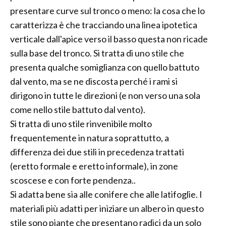
presentare curve sul tronco o meno: la cosa che lo
caratterizza è che tracciando una linea ipotetica
verticale dall'apice verso il basso questa non ricade
sulla base del tronco. Si tratta di uno stile che
presenta qualche somiglianza con quello battuto
dal vento, ma se ne discosta perché i rami si
dirigono in tutte le direzioni (e non verso una sola
come nello stile battuto dal vento).
Si tratta di uno stile rinvenibile molto
frequentemente in natura soprattutto, a
differenza dei due stili in precedenza trattati
(eretto formale e eretto informale), in zone
scoscese e con forte pendenza..
Si adatta bene sia alle conifere che alle latifoglie. I
materiali più adatti per iniziare un albero in questo
stile sono piante che presentano radici da un solo