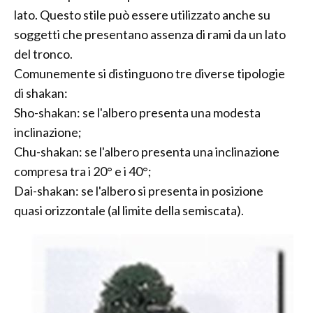
lato. Questo stile può essere utilizzato anche su
soggetti che presentano assenza di rami da un lato
del tronco.
Comunemente si distinguono tre diverse tipologie
di shakan:
Sho-shakan: se l'albero presenta una modesta
inclinazione;
Chu-shakan: se l'albero presenta una inclinazione
compresa tra i 20° e i 40°;
Dai-shakan: se l'albero si presenta in posizione
quasi orizzontale (al limite della semiscata).