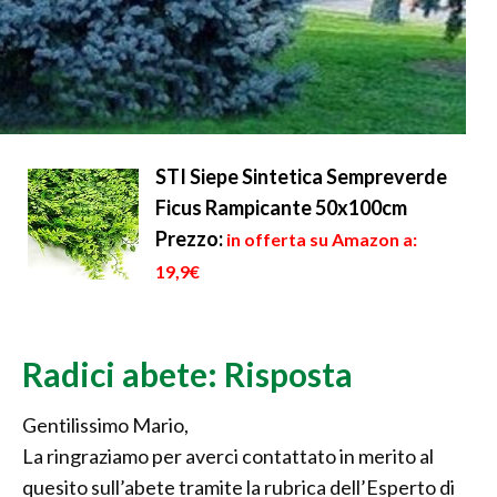
STI Siepe Sintetica Sempreverde
Ficus Rampicante 50x100cm
Prezzo:
in offerta su Amazon a:
19,9€
Radici abete: Risposta
Gentilissimo Mario,
La ringraziamo per averci contattato in merito al
quesito sull’abete tramite la rubrica dell’Esperto di