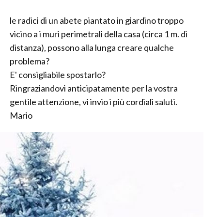
le radici di un abete piantato in giardino troppo
vicino a i muri perimetrali della casa (circa 1 m. di
distanza), possono alla lunga creare qualche
problema?
E' consigliabile spostarlo?
Ringraziandovi anticipatamente per la vostra
gentile attenzione, vi invio i più cordiali saluti.
Mario