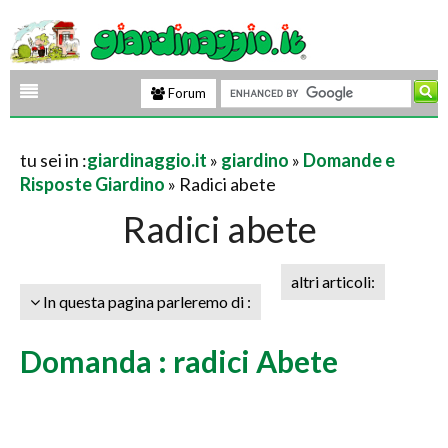
Forum
tu sei in :
giardinaggio.it
»
giardino
»
Domande e
Risposte Giardino
» Radici abete
Radici abete
altri articoli:
In questa pagina parleremo di :
Domanda : radici Abete