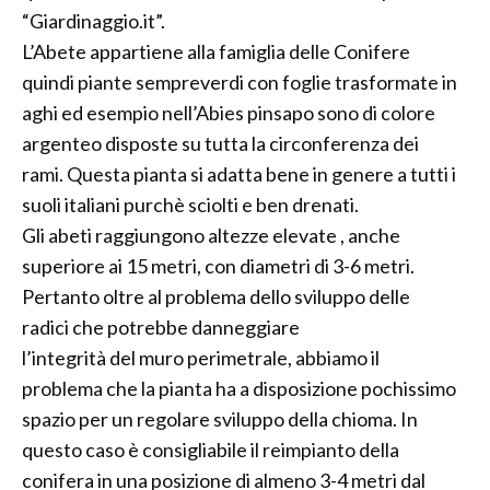
“Giardinaggio.it”.
L’Abete appartiene alla famiglia delle Conifere
quindi piante sempreverdi con foglie trasformate in
aghi ed esempio nell’Abies pinsapo sono di colore
argenteo disposte su tutta la circonferenza dei
rami. Questa pianta si adatta bene in genere a tutti i
suoli italiani purchè sciolti e ben drenati.
Gli abeti raggiungono altezze elevate , anche
superiore ai 15 metri, con diametri di 3-6 metri.
Pertanto oltre al problema dello sviluppo delle
radici che potrebbe danneggiare
l’integrità del muro perimetrale, abbiamo il
problema che la pianta ha a disposizione pochissimo
spazio per un regolare sviluppo della chioma. In
questo caso è consigliabile il reimpianto della
conifera in una posizione di almeno 3-4 metri dal