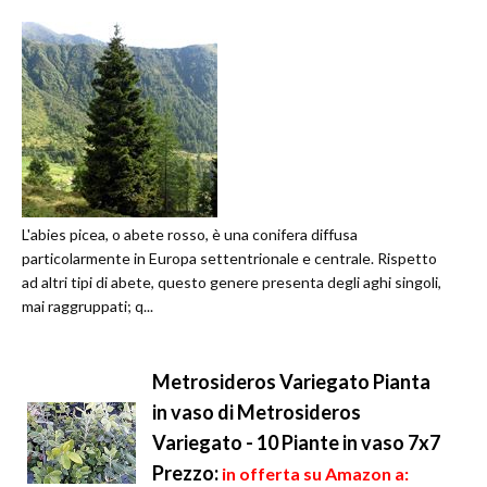
L'abies picea, o abete rosso, è una conifera diffusa
particolarmente in Europa settentrionale e centrale. Rispetto
ad altri tipi di abete, questo genere presenta degli aghi singoli,
mai raggruppati; q...
Metrosideros Variegato Pianta
in vaso di Metrosideros
Variegato - 10 Piante in vaso 7x7
Prezzo:
in offerta su Amazon a: