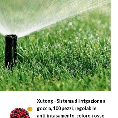
Xutong - Sistema di irrigazione a
goccia, 100 pezzi, regolabile,
anti-intasamento, colore: rosso