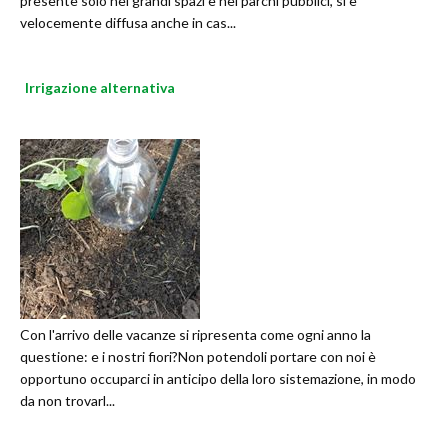
presente solo nei grandi spazi e nei parchi pubblici, si è
velocemente diffusa anche in cas...
Irrigazione alternativa
Con l'arrivo delle vacanze si ripresenta come ogni anno la
questione: e i nostri fiori?Non potendoli portare con noi è
opportuno occuparci in anticipo della loro sistemazione, in modo
da non trovarl...