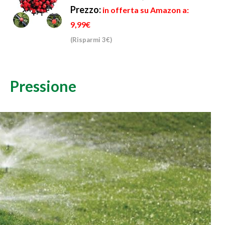
Prezzo:
in offerta su Amazon a:
9,99€
(Risparmi 3€)
Pressione