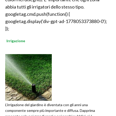
abbia tutti gli irrigatori dello stesso tipo.
googletag.cmd.push(function() {
googletag.display('div-gpt-ad-1778053373880-0');
});
Irrigazione
L'irrigazione del giardino è diventata con gli anni una
componente sempre più importante e diffusa. Dapprima