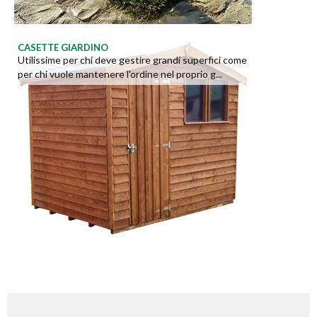
CASETTE GIARDINO
Utilissime per chi deve gestire grandi superfici come
per chi vuole mantenere l'ordine nel proprio g...