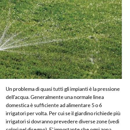
Un problema di quasi tutti gli impianti è la pressione
dell'acqua. Generalmente una normale linea
domestica è sufficiente ad alimentare 5 o 6
irrigatori per volta. Per cui se il giardino richiede più
irrigatori si dovranno prevedere diverse zone (vedi
colori nel disegno). E' importante che ogni zona