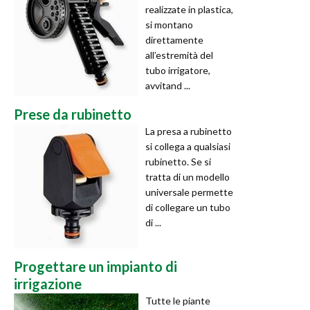
realizzate in plastica,
si montano
direttamente
all’estremità del
tubo irrigatore,
avvitand ...
Prese da rubinetto
La presa a rubinetto
si collega a qualsiasi
rubinetto. Se si
tratta di un modello
universale permette
di collegare un tubo
di ...
Progettare un impianto di
irrigazione
Tutte le piante