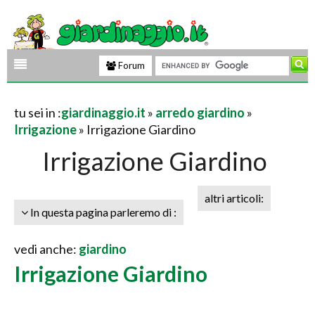
Forum
tu sei in :
giardinaggio.it
»
arredo giardino
»
Irrigazione
» Irrigazione Giardino
Irrigazione Giardino
altri articoli:
In questa pagina parleremo di :
vedi anche:
giardino
Irrigazione Giardino