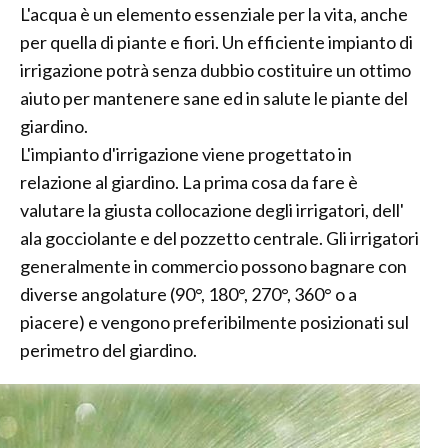
L'acqua è un elemento essenziale per la vita, anche
per quella di piante e fiori. Un efficiente impianto di
irrigazione potrà senza dubbio costituire un ottimo
aiuto per mantenere sane ed in salute le piante del
giardino.
L'impianto d'irrigazione viene progettato in
relazione al giardino. La prima cosa da fare è
valutare la giusta collocazione degli irrigatori, dell'
ala gocciolante e del pozzetto centrale. Gli irrigatori
generalmente in commercio possono bagnare con
diverse angolature (90°, 180°, 270°, 360° o a
piacere) e vengono preferibilmente posizionati sul
perimetro del giardino.