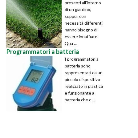
presenti all’interno
di un giardino,
seppur con
necessità differenti,
hanno bisogno di
essere innaffiate.
Qua ...
Programmatori a batteria
I programmatori a
batteria sono
rappresentati da un
piccolo dispositivo
realizzato in plastica
e funzionante a
batteria che c ...