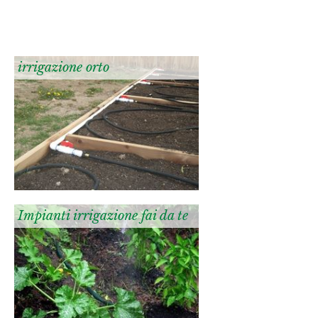
irrigazione orto
Impianti irrigazione fai da te