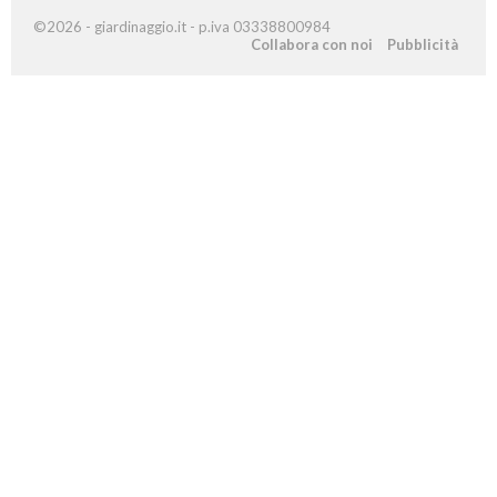
©2026 - giardinaggio.it - p.iva 03338800984
Collabora con noi
Pubblicità