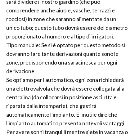
sarà dividere il nostro giardino (che può
comprendere anche aiuole, vasche, terrazzi e
rocciosi) in zone che saranno alimentate da un
unico tubo; questo tubo dovrà essere del diametro
proporzionato al numero e al tipo di irrigatori.
Tipo manuale: Se si è optato per questo metodo si
dovranno fare tante derivazioni quante sono le
zone, predisponendo una saracinesca per ogni
derivazione.
Se optiamo per l'automatico, ogni zona richiederà
una elettrovalvola che dovrà essere collegata alla
centralina (da collocarsi in posizione asciutta e
riparata dalle intemperie), che gestirà
automaticamente l'impianto. E' inutile dire che
l'impianto automatico presenta notevoli vantaggi.
Per avere sonni tranquilli mentre siete in vacanza o