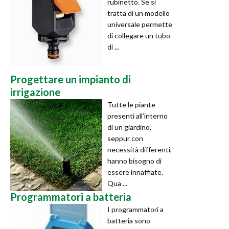
rubinetto. Se si
tratta di un modello
universale permette
di collegare un tubo
di ...
Progettare un impianto di
irrigazione
Tutte le piante
presenti all’interno
di un giardino,
seppur con
necessità differenti,
hanno bisogno di
essere innaffiate.
Qua ...
Programmatori a batteria
I programmatori a
batteria sono