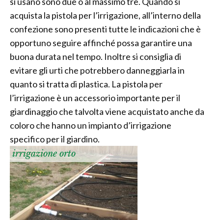
si usano sono due o al massimo tre. Quando si
acquista la pistola per l’irrigazione, all’interno della
confezione sono presenti tutte le indicazioni che è
opportuno seguire affinché possa garantire una
buona durata nel tempo. Inoltre si consiglia di
evitare gli urti che potrebbero danneggiarla in
quanto si tratta di plastica. La pistola per
l’irrigazione è un accessorio importante per il
giardinaggio che talvolta viene acquistato anche da
coloro che hanno un impianto d’irrigazione
specifico per il giardino.
irrigazione orto