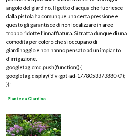
angolo del giardino. Il getto d’acqua che fuoriesce
dalla pistola ha comunque una certa pressione e
questo gli garantisce di non localizzare in aree
troppo ridotte l’innaffiatura. Si tratta dunque di una
comodità per coloro che si occupano di
giardinaggio e non hanno pensato ad un impianto
d’irrigazione.
googletag.cmd.push(function() {
googletag.display('div-gpt-ad-1778053373880-0');
});
Piante da Giardino