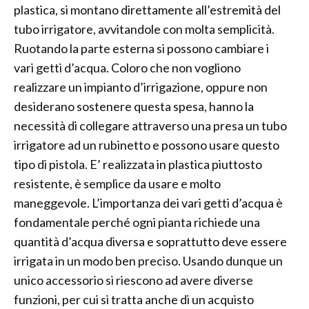
plastica, si montano direttamente all’estremità del
tubo irrigatore, avvitandole con molta semplicità.
Ruotando la parte esterna si possono cambiare i
vari getti d’acqua. Coloro che non vogliono
realizzare un impianto d’irrigazione, oppure non
desiderano sostenere questa spesa, hanno la
necessità di collegare attraverso una presa un tubo
irrigatore ad un rubinetto e possono usare questo
tipo di pistola. E’ realizzata in plastica piuttosto
resistente, è semplice da usare e molto
maneggevole. L’importanza dei vari getti d’acqua è
fondamentale perché ogni pianta richiede una
quantità d’acqua diversa e soprattutto deve essere
irrigata in un modo ben preciso. Usando dunque un
unico accessorio si riescono ad avere diverse
funzioni, per cui si tratta anche di un acquisto