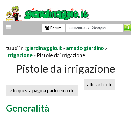
Forum
tu sei in :
giardinaggio.it
»
arredo giardino
»
Irrigazione
» Pistole da irrigazione
Pistole da irrigazione
altri articoli:
In questa pagina parleremo di :
Generalità