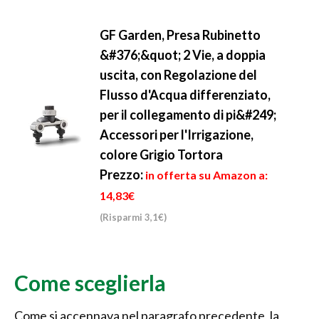
GF Garden, Presa Rubinetto
&#376;&quot; 2 Vie, a doppia
uscita, con Regolazione del
Flusso d'Acqua differenziato,
per il collegamento di pi&#249;
Accessori per l'Irrigazione,
colore Grigio Tortora
Prezzo:
in offerta su Amazon a:
14,83€
(Risparmi 3,1€)
Come sceglierla
Come si accennava nel paragrafo precedente, la