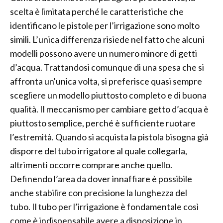
scelta è limitata perché le caratteristiche che
identificano le pistole per l’irrigazione sono molto
simili. L’unica differenza risiede nel fatto che alcuni
modelli possono avere un numero minore di getti
d’acqua. Trattandosi comunque di una spesa che si
affronta un'unica volta, si preferisce quasi sempre
scegliere un modello piuttosto completo e di buona
qualità. Il meccanismo per cambiare getto d’acqua è
piuttosto semplice, perché è sufficiente ruotare
l’estremità. Quando si acquista la pistola bisogna già
disporre del tubo irrigatore al quale collegarla,
altrimenti occorre comprare anche quello.
Definendo l’area da dover innaffiare è possibile
anche stabilire con precisione la lunghezza del
tubo. Il tubo per l’irrigazione è fondamentale così
come è indispensabile avere a disposizione in