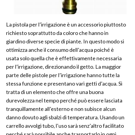
La pistola per l’irrigazione è un accessorio piuttosto
richiesto soprattutto da coloro che hanno in
giardino diverse specie di piante. In questo modo si
ottimizza anche il consumo dell’acqua poiché è
usata solo quella che è effettivamente necessaria
per l’irrigazione, direzionando il getto. La maggior
parte delle pistole per l’irrigazione hanno tutte la
stessa funzione e presentano vari getti d’acqua. Si
tratta di un elemento che offre una buona
durevolezza nel tempo perché può essere lasciata
tranquillamente all’esterno e non subisce alcun
danno dovuto agli sbalzi di temperatura. Usando un
carrello avvolgi tubo, l’uso sarà senz’altro facilitato
perché sarà possibile anche trasportarlo in ogni