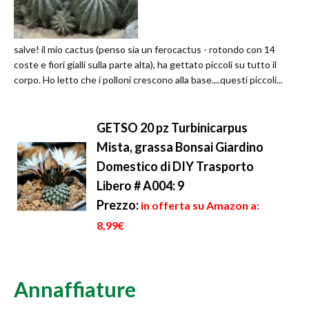
salve! il mio cactus (penso sia un ferocactus - rotondo con 14
coste e fiori gialli sulla parte alta), ha gettato piccoli su tutto il
corpo. Ho letto che i polloni crescono alla base....questi piccoli...
GETSO 20 pz Turbinicarpus
Mista, grassa Bonsai Giardino
Domestico di DIY Trasporto
Libero # A004: 9
Prezzo:
in offerta su Amazon a:
8,99€
Annaffiature