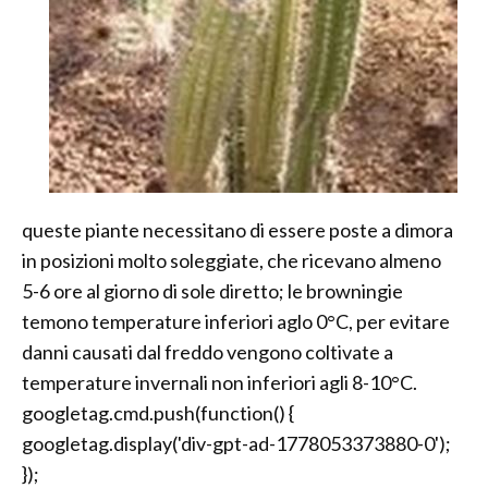
queste piante necessitano di essere poste a dimora
in posizioni molto soleggiate, che ricevano almeno
5-6 ore al giorno di sole diretto; le browningie
temono temperature inferiori aglo 0°C, per evitare
danni causati dal freddo vengono coltivate a
temperature invernali non inferiori agli 8-10°C.
googletag.cmd.push(function() {
googletag.display('div-gpt-ad-1778053373880-0');
});