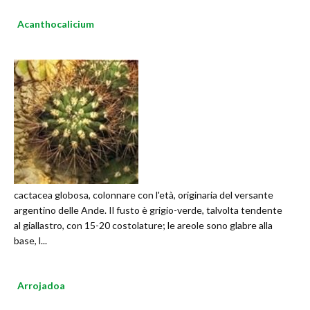
Acanthocalicium
cactacea globosa, colonnare con l'età, originaria del versante
argentino delle Ande. Il fusto è grigio-verde, talvolta tendente
al giallastro, con 15-20 costolature; le areole sono glabre alla
base, l...
Arrojadoa