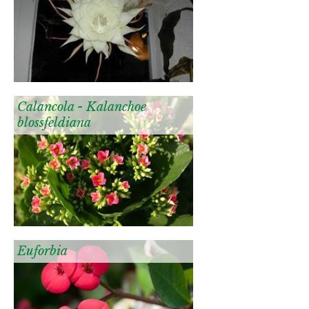
Calancola - Kalanchoe
blossfeldiana
Euforbia