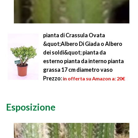
pianta di Crassula Ovata
&quot;Albero Di Giada o Albero
dei soldi&quot; pianta da
esterno pianta da interno pianta
grassa 17 cm diametro vaso
Prezzo:
in offerta su Amazon a: 20€
Esposizione