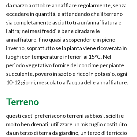
da marzo a ottobre annaffiare regolarmente, senza
eccedere in quantità, e attendendo che il terreno
sia completamente asciutto tra un'annaffiatura e
l'altra; nei mesi freddi è bene diradare le
annaffiature, fino quasi a sospenderle in pieno
inverno, soprattutto se la pianta viene ricoverata in
luoghi con temperature inferiori ai 15°C. Nel
periodo vegetativo fornire del concime per piante
succulente, povero in azoto e ricco in potassio, ogni
10-12 giorni, mescolato all'acqua delle annaffiature.
Terreno
questi cacti preferiscono terreni sabbiosi, sciolti e
molto ben drenati; utilizzare un miscuglio costituito
da un terzo di terra da giardino, un terzo di terriccio