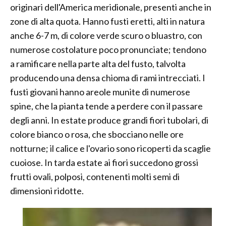
originari dell'America meridionale, presenti anche in
zone di alta quota. Hanno fusti eretti, alti in natura
anche 6-7 m, di colore verde scuro o bluastro, con
numerose costolature poco pronunciate; tendono
a ramificare nella parte alta del fusto, talvolta
producendo una densa chioma di rami intrecciati. I
fusti giovani hanno areole munite di numerose
spine, che la pianta tende a perdere con il passare
degli anni. In estate produce grandi fiori tubolari, di
colore bianco o rosa, che sbocciano nelle ore
notturne; il calice e l'ovario sono ricoperti da scaglie
cuoiose. In tarda estate ai fiori succedono grossi
frutti ovali, polposi, contenenti molti semi di
dimensioni ridotte.