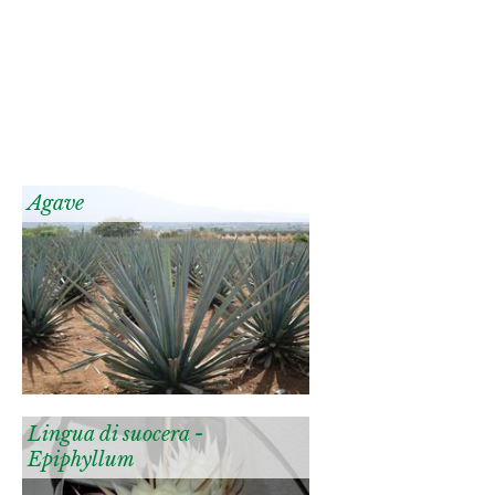
Agave
Lingua di suocera -
Epiphyllum