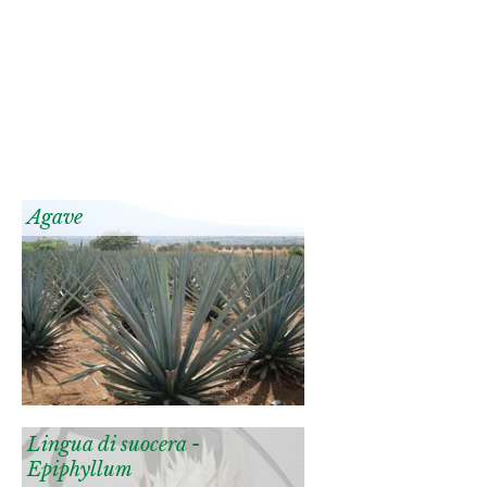
Agave
Lingua di suocera -
Epiphyllum