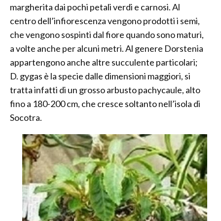
margherita dai pochi petali verdi e carnosi. Al
centro dell’infiorescenza vengono prodotti i semi,
che vengono sospinti dal fiore quando sono maturi,
a volte anche per alcuni metri. Al genere Dorstenia
appartengono anche altre succulente particolari;
D. gygas è la specie dalle dimensioni maggiori, si
tratta infatti di un grosso arbusto pachycaule, alto
fino a 180-200 cm, che cresce soltanto nell’isola di
Socotra.