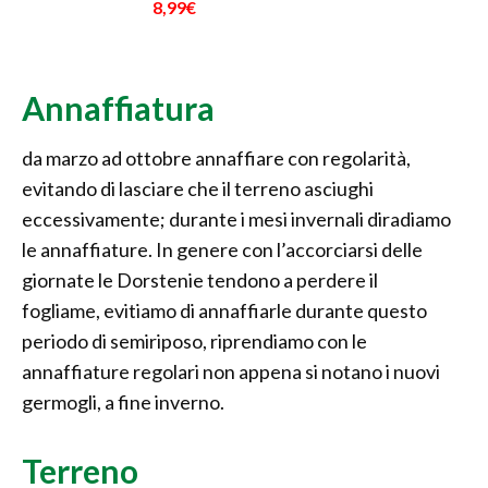
8,99€
Annaffiatura
da marzo ad ottobre annaffiare con regolarità,
evitando di lasciare che il terreno asciughi
eccessivamente; durante i mesi invernali diradiamo
le annaffiature. In genere con l’accorciarsi delle
giornate le Dorstenie tendono a perdere il
fogliame, evitiamo di annaffiarle durante questo
periodo di semiriposo, riprendiamo con le
annaffiature regolari non appena si notano i nuovi
germogli, a fine inverno.
Terreno