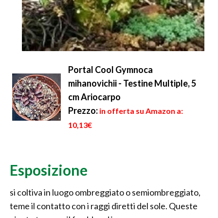
Portal Cool Gymnoca
mihanovichii - Testine Multiple, 5
cm Ariocarpo
Prezzo:
in offerta su Amazon a:
10,13€
Esposizione
si coltiva in luogo ombreggiato o semiombreggiato,
teme il contatto con i raggi diretti del sole. Queste