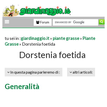
Forum
tu sei in :
giardinaggio.it
»
piante grasse
»
Piante
Grasse
» Dorstenia foetida
Dorstenia foetida
In questa pagina parleremo di :
altri articoli:
Generalità