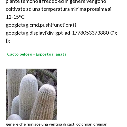
piante temono il freddo ed in genere vengono
coltivate ad una temperatura minima prossima ai
12-15°C.
googletag.cmd.push(function() {
googletag.display('div-gpt-ad-1778053373880-0');
});
Cacto peloso - Espostoa lanata
genere che riunisce una ventina di cacti colonnari originari