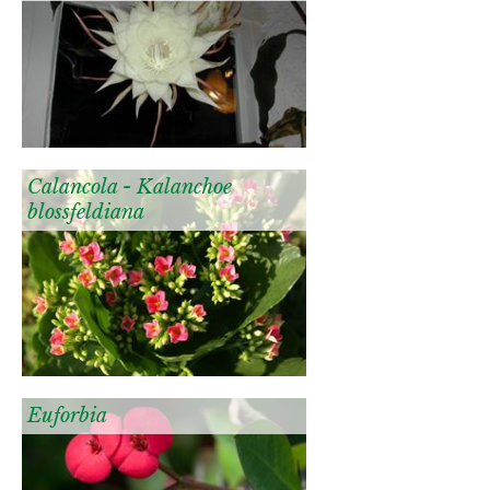
Calancola - Kalanchoe
blossfeldiana
Euforbia