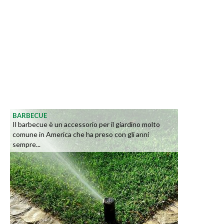
BARBECUE
Il barbecue è un accessorio per il giardino molto
comune in America che ha preso con gli anni
sempre...