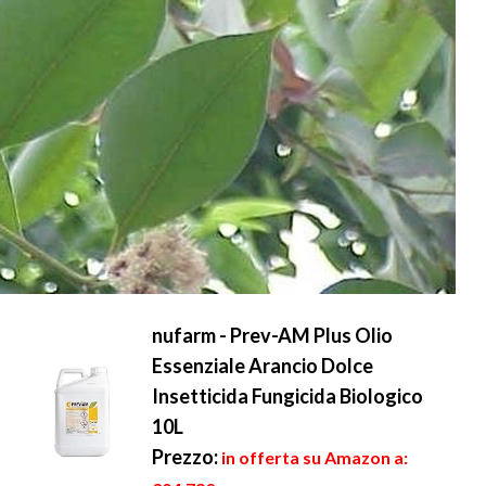
nufarm - Prev-AM Plus Olio
Essenziale Arancio Dolce
Insetticida Fungicida Biologico
10L
Prezzo:
in offerta su Amazon a: