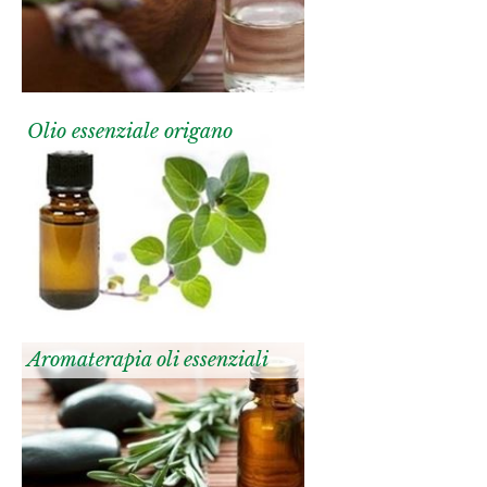
Olio essenziale origano
Aromaterapia oli essenziali