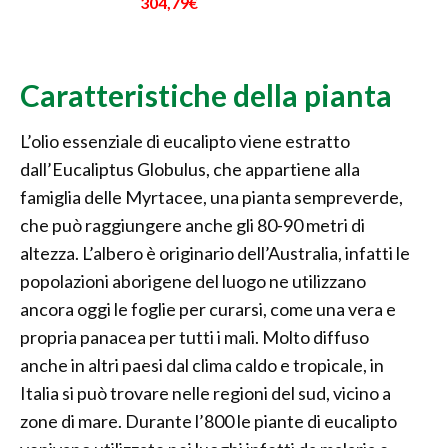
304,79€
Caratteristiche della pianta
L’olio essenziale di eucalipto viene estratto
dall’Eucaliptus Globulus, che appartiene alla
famiglia delle Myrtacee, una pianta sempreverde,
che può raggiungere anche gli 80-90 metri di
altezza. L’albero è originario dell’Australia, infatti le
popolazioni aborigene del luogo ne utilizzano
ancora oggi le foglie per curarsi, come una vera e
propria panacea per tutti i mali. Molto diffuso
anche in altri paesi dal clima caldo e tropicale, in
Italia si può trovare nelle regioni del sud, vicino a
zone di mare. Durante l’800 le piante di eucalipto