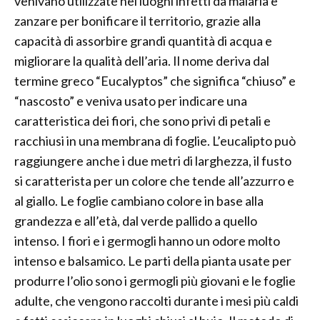
venivano utilizzate nei luoghi infetti da malaria e
zanzare per bonificare il territorio, grazie alla
capacità di assorbire grandi quantità di acqua e
migliorare la qualità dell’aria. Il nome deriva dal
termine greco “Eucalyptos” che significa “chiuso” e
“nascosto” e veniva usato per indicare una
caratteristica dei fiori, che sono privi di petali e
racchiusi in una membrana di foglie. L’eucalipto può
raggiungere anche i due metri di larghezza, il fusto
si caratterista per un colore che tende all’azzurro e
al giallo. Le foglie cambiano colore in base alla
grandezza e all’età, dal verde pallido a quello
intenso. I fiori e i germogli hanno un odore molto
intenso e balsamico. Le parti della pianta usate per
produrre l’olio sono i germogli più giovani e le foglie
adulte, che vengono raccolti durante i mesi più caldi