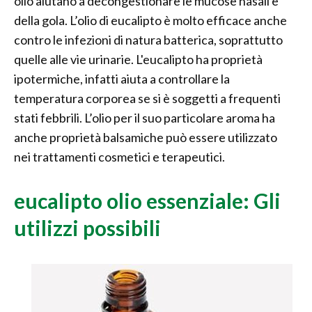
olio aiutano a decongestionare le mucose nasali e
della gola. L’olio di eucalipto è molto efficace anche
contro le infezioni di natura batterica, soprattutto
quelle alle vie urinarie. L'eucalipto ha proprietà
ipotermiche, infatti aiuta a controllare la
temperatura corporea se si è soggetti a frequenti
stati febbrili. L’olio per il suo particolare aroma ha
anche proprietà balsamiche può essere utilizzato
nei trattamenti cosmetici e terapeutici.
eucalipto olio essenziale: Gli
utilizzi possibili