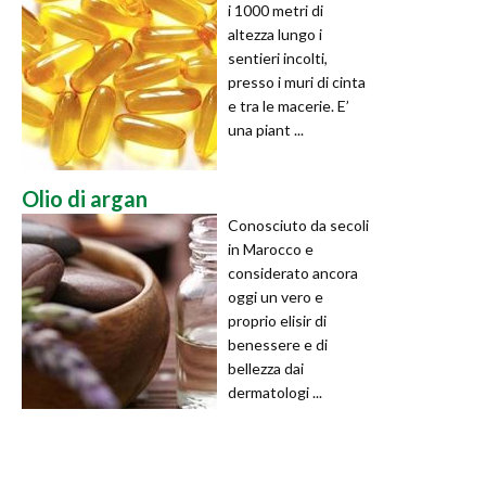
i 1000 metri di
altezza lungo i
sentieri incolti,
presso i muri di cinta
e tra le macerie. E’
una piant ...
Olio di argan
Conosciuto da secoli
in Marocco e
considerato ancora
oggi un vero e
proprio elisir di
benessere e di
bellezza dai
dermatologi ...