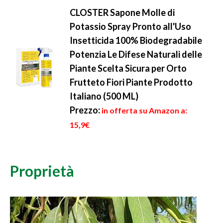
CLOSTER Sapone Molle di
Potassio Spray Pronto all'Uso
Insetticida 100% Biodegradabile
Potenzia Le Difese Naturali delle
Piante Scelta Sicura per Orto
Frutteto Fiori Piante Prodotto
Italiano (500 ML)
Prezzo:
in offerta su Amazon a:
15,9€
Proprietà