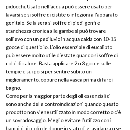
pidocchi. Usato nell’acqua può essere usato per
lavarsi se si soffre di cistite o infezioni all’apparato
genitale. Se la sera si soffre di piedi gonfi e
stanchezza cronica alle gambe si può trovare
sollievo con un pediluvio in acqua calda con 10-15
gocce di quest'olio. L’olio essenziale di eucalipto
può essere molto utile d’estate quando si soffre di
colpi di calore. Basta applicare 2 o 3 gocce sulle
tempie e sui polsi per sentire subito un
miglioramento, oppure nella vasca prima di fare il
bagno.
Come per la maggior parte degli oli essenziali ci
sono anche delle controindicazioni quando questo
prodotto non viene utilizzato in modo corretto o c’è
un sovradosaggio. Meglio evitare l’utilizzo con i
bambini piccoli o le donne in stato di gravidanza o se