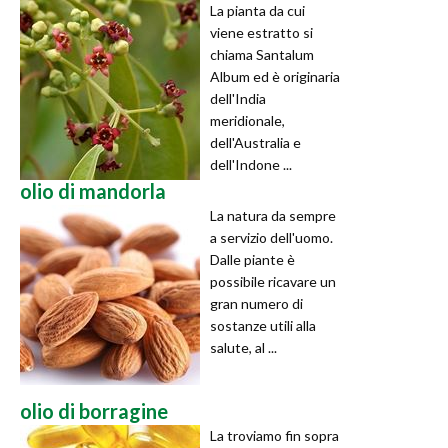
La pianta da cui
viene estratto si
chiama Santalum
Album ed è originaria
dell'India
meridionale,
dell'Australia e
dell'Indone ...
olio di mandorla
La natura da sempre
a servizio dell'uomo.
Dalle piante è
possibile ricavare un
gran numero di
sostanze utili alla
salute, al ...
olio di borragine
La troviamo fin sopra