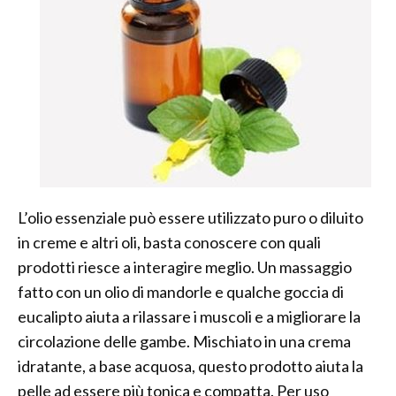
L’olio essenziale può essere utilizzato puro o diluito
in creme e altri oli, basta conoscere con quali
prodotti riesce a interagire meglio. Un massaggio
fatto con un olio di mandorle e qualche goccia di
eucalipto aiuta a rilassare i muscoli e a migliorare la
circolazione delle gambe. Mischiato in una crema
idratante, a base acquosa, questo prodotto aiuta la
pelle ad essere più tonica e compatta. Per uso