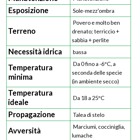
Esposizione
Sole-mezz’ombra
Povero e molto ben
Terreno
drenato; terriccio +
sabbia + perlite
Necessità idrica
bassa
Da 0 fino a -6°C, a
Temperatura
seconda delle specie
minima
(in ambiente secco)
Temperatura
Da 18 a 25°C
ideale
Propagazione
Talea di stelo
Marciumi, cocciniglia,
Avversità
lumache