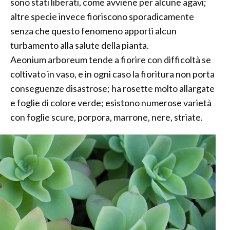
sono stati liberati, come avviene per alcune agavi;
altre specie invece fioriscono sporadicamente
senza che questo fenomeno apporti alcun
turbamento alla salute della pianta.
Aeonium arboreum tende a fiorire con difficoltà se
coltivato in vaso, e in ogni caso la fioritura non porta
conseguenze disastrose; ha rosette molto allargate
e foglie di colore verde; esistono numerose varietà
con foglie scure, porpora, marrone, nere, striate.