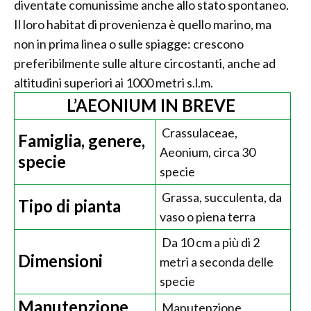
diventate comunissime anche allo stato spontaneo.
Il loro habitat di provenienza è quello marino, ma
non in prima linea o sulle spiagge: crescono
preferibilmente sulle alture circostanti, anche ad
altitudini superiori ai 1000 metri s.l.m.
L’AEONIUM IN BREVE
Crassulaceae,
Famiglia, genere,
Aeonium, circa 30
specie
specie
Grassa, succulenta, da
Tipo di pianta
vaso o piena terra
Da 10 cm a più di 2
Dimensioni
metri a seconda delle
specie
Manutenzione
Manutenzione