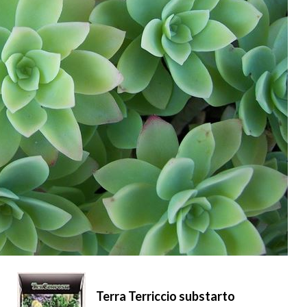
Terra Terriccio substarto