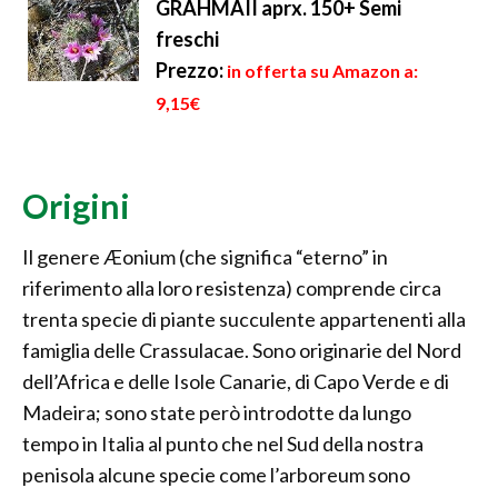
GRAHMAII aprx. 150+ Semi
freschi
Prezzo:
in offerta su Amazon a:
9,15€
Origini
Il genere Æonium (che significa “eterno” in
riferimento alla loro resistenza) comprende circa
trenta specie di piante succulente appartenenti alla
famiglia delle Crassulacae. Sono originarie del Nord
dell’Africa e delle Isole Canarie, di Capo Verde e di
Madeira; sono state però introdotte da lungo
tempo in Italia al punto che nel Sud della nostra
penisola alcune specie come l’arboreum sono