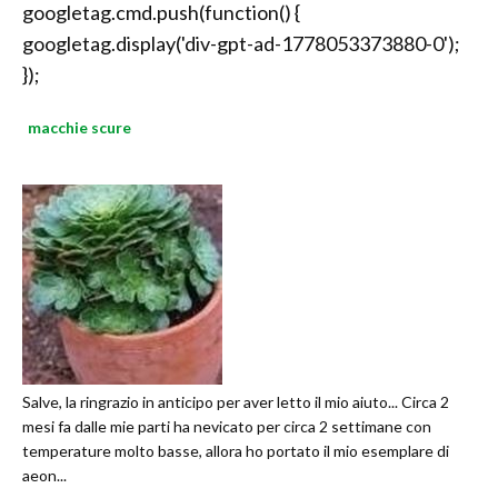
googletag.cmd.push(function() {
googletag.display('div-gpt-ad-1778053373880-0');
});
macchie scure
Salve, la ringrazio in anticipo per aver letto il mio aiuto... Circa 2
mesi fa dalle mie parti ha nevicato per circa 2 settimane con
temperature molto basse, allora ho portato il mio esemplare di
aeon...