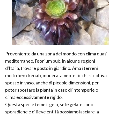
Proveniente da una zona del mondo con clima quasi
mediterraneo, l'eonium può, in alcune regioni
d'Italia, trovare posto in giardino. Ama i terreni
molto ben drenati, moderatamente ricchi, si coltiva
spesso in vaso, anche di piccole dimensioni, per
poter spostare la pianta in caso di intemperie o
clima eccessivamente rigido.
Questa specie teme il gelo, se le gelate sono
sporadiche e di lieve entità possiamo lasciare la