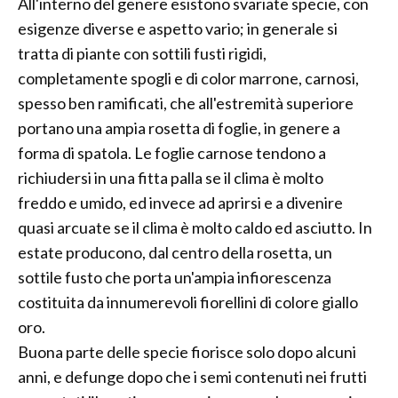
All'interno del genere esistono svariate specie, con
esigenze diverse e aspetto vario; in generale si
tratta di piante con sottili fusti rigidi,
completamente spogli e di color marrone, carnosi,
spesso ben ramificati, che all'estremità superiore
portano una ampia rosetta di foglie, in genere a
forma di spatola. Le foglie carnose tendono a
richiudersi in una fitta palla se il clima è molto
freddo e umido, ed invece ad aprirsi e a divenire
quasi arcuate se il clima è molto caldo ed asciutto. In
estate producono, dal centro della rosetta, un
sottile fusto che porta un'ampia infiorescenza
costituita da innumerevoli fiorellini di colore giallo
oro.
Buona parte delle specie fiorisce solo dopo alcuni
anni, e defunge dopo che i semi contenuti nei frutti