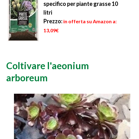
specifico per piante grasse 10
litri
Prezzo:
in offerta su Amazon a:
13,09€
Coltivare l'aeonium
arboreum