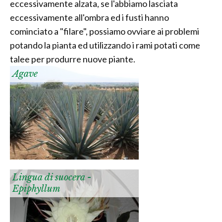
eccessivamente alzata, se l'abbiamo lasciata
eccessivamente all'ombra ed i fusti hanno
cominciato a "filare", possiamo ovviare ai problemi
potando la pianta ed utilizzando i rami potati come
talee per produrre nuove piante.
Agave
Lingua di suocera -
Epiphyllum