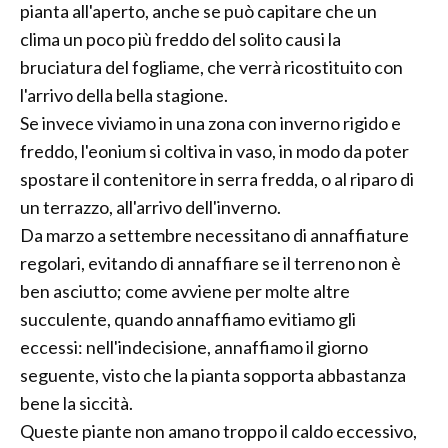
pianta all'aperto, anche se può capitare che un
clima un poco più freddo del solito causi la
bruciatura del fogliame, che verrà ricostituito con
l'arrivo della bella stagione.
Se invece viviamo in una zona con inverno rigido e
freddo, l'eonium si coltiva in vaso, in modo da poter
spostare il contenitore in serra fredda, o al riparo di
un terrazzo, all'arrivo dell'inverno.
Da marzo a settembre necessitano di annaffiature
regolari, evitando di annaffiare se il terreno non è
ben asciutto; come avviene per molte altre
succulente, quando annaffiamo evitiamo gli
eccessi: nell'indecisione, annaffiamo il giorno
seguente, visto che la pianta sopporta abbastanza
bene la siccità.
Queste piante non amano troppo il caldo eccessivo,