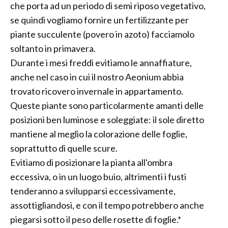
che porta ad un periodo di semi riposo vegetativo,
se quindi vogliamo fornire un fertilizzante per
piante succulente (povero in azoto) facciamolo
soltanto in primavera.
Durante i mesi freddi evitiamo le annaffiature,
anche nel caso in cui il nostro Aeonium abbia
trovato ricovero invernale in appartamento.
Queste piante sono particolarmente amanti delle
posizioni ben luminose e soleggiate: il sole diretto
mantiene al meglio la colorazione delle foglie,
soprattutto di quelle scure.
Evitiamo di posizionare la pianta all'ombra
eccessiva, o in un luogo buio, altrimenti i fusti
tenderanno a svilupparsi eccessivamente,
assottigliandosi, e con il tempo potrebbero anche
piegarsi sotto il peso delle rosette di foglie.*