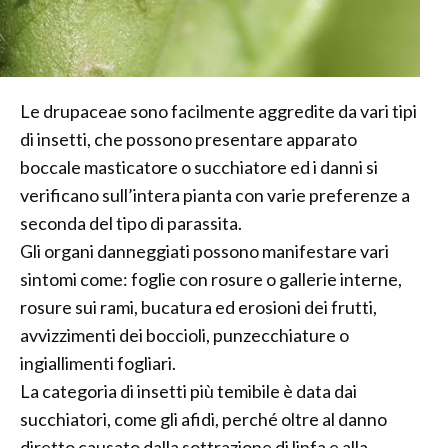
Le drupaceae sono facilmente aggredite da vari tipi
di insetti, che possono presentare apparato
boccale masticatore o succhiatore ed i danni si
verificano sull’intera pianta con varie preferenze a
seconda del tipo di parassita.
Gli organi danneggiati possono manifestare vari
sintomi come: foglie con rosure o gallerie interne,
rosure sui rami, bucatura ed erosioni dei frutti,
avvizzimenti dei boccioli, punzecchiature o
ingiallimenti fogliari.
La categoria di insetti più temibile è data dai
succhiatori, come gli afidi, perché oltre al danno
diretto causato dalla sottrazione di linfa e alla