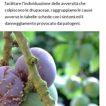
facilitare l’individuazione delle avversità che
colpiscono le drupaceae, raggruppiamo le cause
avverse in tabelle-schede con i sintomi ed il
danneggiamento provocato dai patogeni.