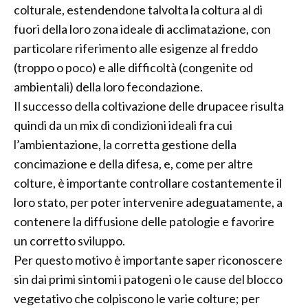
colturale, estendendone talvolta la coltura al di
fuori della loro zona ideale di acclimatazione, con
particolare riferimento alle esigenze al freddo
(troppo o poco) e alle difficoltà (congenite od
ambientali) della loro fecondazione.
Il successo della coltivazione delle drupacee risulta
quindi da un mix di condizioni ideali fra cui
l’ambientazione, la corretta gestione della
concimazione e della difesa, e, come per altre
colture, è importante controllare costantemente il
loro stato, per poter intervenire adeguatamente, a
contenere la diffusione delle patologie e favorire
un corretto sviluppo.
Per questo motivo è importante saper riconoscere
sin dai primi sintomi i patogeni o le cause del blocco
vegetativo che colpiscono le varie colture; per