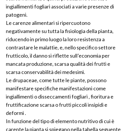
ingiallimenti fogliari associati a varie presenze di
patogeni.
Le carenze alimentari si ripercuotono
negativamente su tutta la fisiologia della pianta,
riducendo in primo luogo la loro resistenza a
contrastare le malattie, e, nello specifico settore
frutticolo, il danno si riflette sull’economia per
mancata produzione, scarsa qualità dei frutti e
scarsa conservabilità dei medesimi.
Le drupaceae, come tutte le piante, possono
manifestare specifiche manifestazioni come
ingiallimenti o disseccamenti fogliari , fioritura e
fruttificazione scarsa o frutti piccoli insipidi e
deformi .
In funzione del tipo di elemento nutritivo di cui è
carente la pianta si spiegano nella tabella seguente