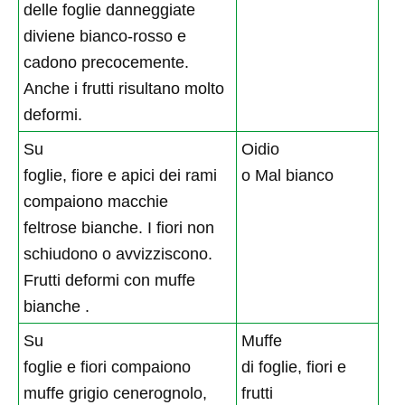
delle foglie danneggiate
diviene bianco-rosso e
cadono precocemente.
Anche i frutti risultano molto
deformi.
Su
Oidio
foglie, fiore e apici dei rami
o Mal bianco
compaiono macchie
feltrose bianche. I fiori non
schiudono o avvizziscono.
Frutti deformi con muffe
bianche .
Su
Muffe
foglie e fiori compaiono
di foglie, fiori e
muffe grigio cenerognolo,
frutti