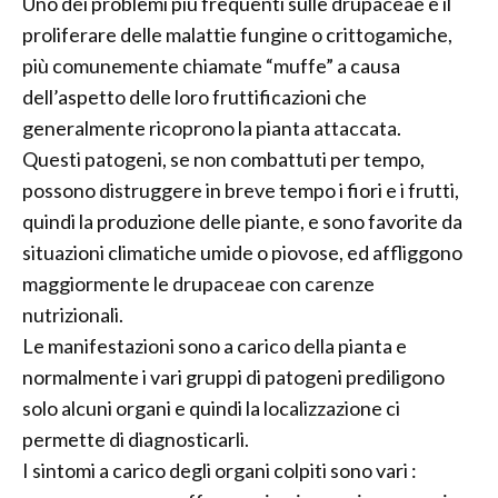
Uno dei problemi più frequenti sulle drupaceae è il
proliferare delle malattie fungine o crittogamiche,
più comunemente chiamate “muffe” a causa
dell’aspetto delle loro fruttificazioni che
generalmente ricoprono la pianta attaccata.
Questi patogeni, se non combattuti per tempo,
possono distruggere in breve tempo i fiori e i frutti,
quindi la produzione delle piante, e sono favorite da
situazioni climatiche umide o piovose, ed affliggono
maggiormente le drupaceae con carenze
nutrizionali.
Le manifestazioni sono a carico della pianta e
normalmente i vari gruppi di patogeni prediligono
solo alcuni organi e quindi la localizzazione ci
permette di diagnosticarli.
I sintomi a carico degli organi colpiti sono vari :