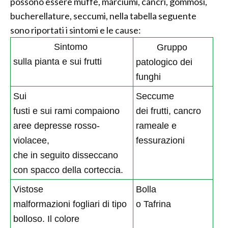
possono essere muffe, marciumi, cancri, gommosi,
bucherellature, seccumi, nella tabella seguente
sono riportati i sintomi e le cause:
Sintomo
Gruppo
sulla pianta e sui frutti
patologico dei
funghi
Sui
Seccume
fusti e sui rami compaiono
dei frutti, cancro
aree depresse rosso-
rameale e
violacee,
fessurazioni
che in seguito disseccano
con spacco della corteccia.
Vistose
Bolla
malformazioni fogliari di tipo
o Tafrina
bolloso. Il colore