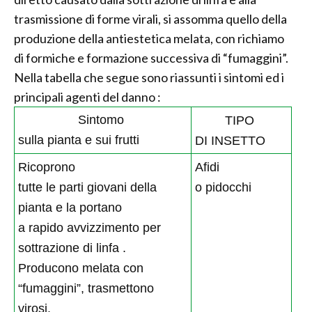
trasmissione di forme virali, si assomma quello della
produzione della antiestetica melata, con richiamo
di formiche e formazione successiva di “fumaggini”.
Nella tabella che segue sono riassunti i sintomi ed i
principali agenti del danno :
S
intomo
TIPO
sulla pianta e sui frutti
DI INSETTO
Ricoprono
Afidi
tutte le parti giovani della
o pidocchi
pianta e la portano
a rapido avvizzimento per
sottrazione di linfa .
Producono melata con
“fumaggini”, trasmettono
virosi.