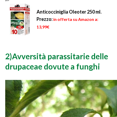
Anticocciniglia Oleoter 250 ml.
Prezzo:
in offerta su Amazon a:
13,99€
2)Avversità parassitarie delle
drupaceae dovute a funghi