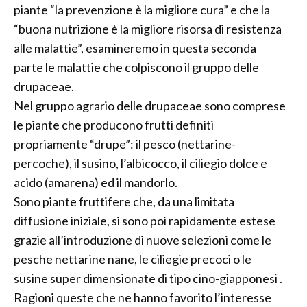
piante “la prevenzione è la migliore cura” e che la
“buona nutrizione è la migliore risorsa di resistenza
alle malattie”, esamineremo in questa seconda
parte le malattie che colpiscono il gruppo delle
drupaceae.
Nel gruppo agrario delle drupaceae sono comprese
le piante che producono frutti definiti
propriamente “drupe”: il pesco (nettarine-
percoche), il susino, l’albicocco, il ciliegio dolce e
acido (amarena) ed il mandorlo.
Sono piante fruttifere che, da una limitata
diffusione iniziale, si sono poi rapidamente estese
grazie all’introduzione di nuove selezioni come le
pesche nettarine nane, le ciliegie precoci o le
susine super dimensionate di tipo cino-giapponesi .
Ragioni queste che ne hanno favorito l’interesse