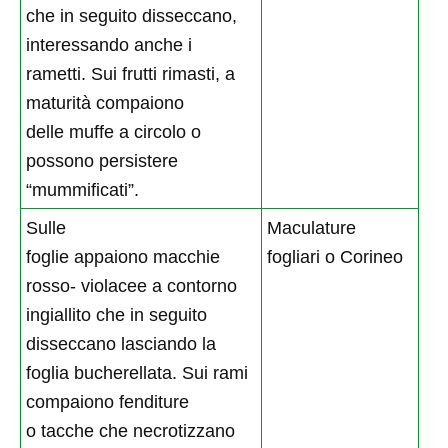
che in seguito disseccano,
interessando anche i
rametti. Sui frutti rimasti, a
maturità compaiono
delle muffe a circolo o
possono persistere
“mummificati”.
Sulle
Maculature
foglie appaiono macchie
fogliari o Corineo
rosso- violacee a contorno
ingiallito che in seguito
disseccano lasciando la
foglia bucherellata. Sui rami
compaiono fenditure
o tacche che necrotizzano