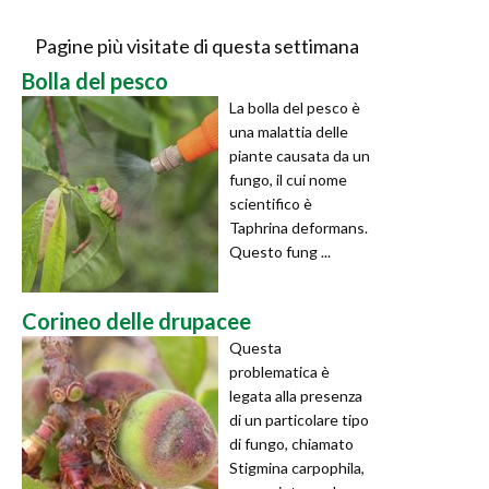
Pagine più visitate di questa settimana
Bolla del pesco
La bolla del pesco è
una malattia delle
piante causata da un
fungo, il cui nome
scientifico è
Taphrina deformans.
Questo fung ...
Corineo delle drupacee
Questa
problematica è
legata alla presenza
di un particolare tipo
di fungo, chiamato
Stigmina carpophila,