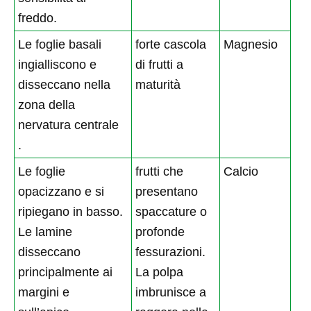
freddo.
Le foglie basali
forte cascola
Magnesio
ingialliscono e
di frutti a
disseccano nella
maturità
zona della
nervatura centrale
.
Le foglie
frutti che
Calcio
opacizzano e si
presentano
ripiegano in basso.
spaccature o
Le lamine
profonde
disseccano
fessurazioni.
principalmente ai
La polpa
margini e
imbrunisce a