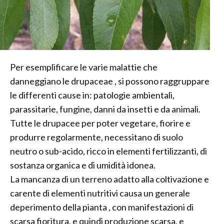
Per esemplificare le varie malattie che
danneggiano le drupaceae , si possono raggruppare
le differenti cause in: patologie ambientali,
parassitarie, fungine, danni da insetti e da animali.
Tutte le drupacee per poter vegetare, fiorire e
produrre regolarmente, necessitano di suolo
neutro o sub-acido, ricco in elementi fertilizzanti, di
sostanza organica e di umidità idonea.
La mancanza di un terreno adatto alla coltivazione e
carente di elementi nutritivi causa un generale
deperimento della pianta , con manifestazioni di
scarsa fioritura, e quindi produzione scarsa, e