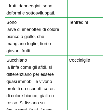
I frutti danneggiati sono
deformi e sottosviluppati.
Sono
Tentredini
larve di imenotteri di colore
bianco o giallo, che
mangiano foglie, fiori o
giovani frutti.
Succhiano
Cocciniglie
la linfa come gli afidi, si
differenziano per essere
quasi immobili e vivono
protetti da scudetti cerosi
di colore bianco, giallo o
rosso. Si fissano su
foglie rami, frutti. Anche