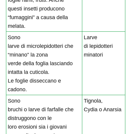
questi insetti producono
“fumaggini” a causa della
melata.
Sono
Larve
larve di microlepidotteri che
di lepidotteri
“minano” la zona
minatori
verde della foglia lasciando
intatta la cuticola.
Le foglie disseccano e
cadono.
Sono
Tignola,
bruchi o larve di farfalle che
Cydia o Anarsia
distruggono con le
loro erosioni sia i giovani