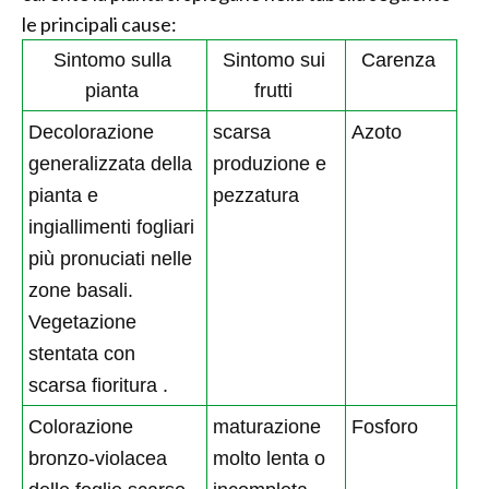
le principali cause:
Sintomo sulla
Sintomo sui
C
arenza
pianta
frutti
Decolorazione
scarsa
Azoto
generalizzata della
produzione e
pianta e
pezzatura
ingiallimenti fogliari
più pronuciati nelle
zone basali.
Vegetazione
stentata con
scarsa fioritura .
Colorazione
maturazione
Fosforo
bronzo-violacea
molto lenta o