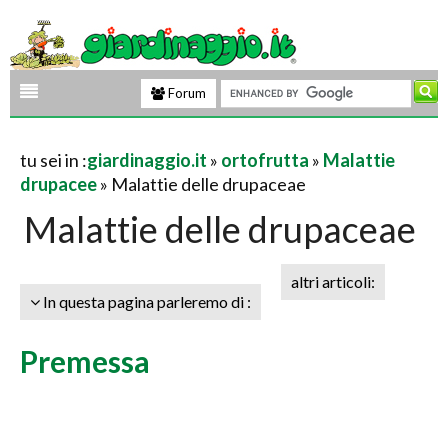
Forum
tu sei in :
giardinaggio.it
»
ortofrutta
»
Malattie
drupacee
» Malattie delle drupaceae
Malattie delle drupaceae
altri articoli:
In questa pagina parleremo di :
Premessa