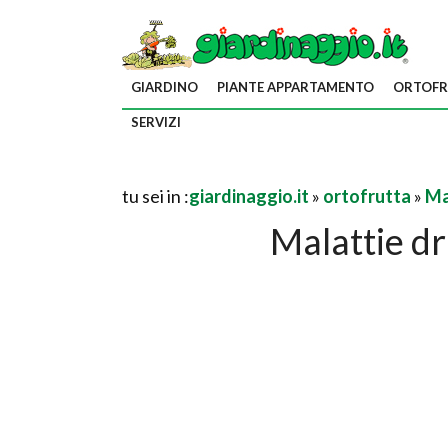
GIARDINO
PIANTE APPARTAMENTO
ORTOFR
SERVIZI
tu sei in :
giardinaggio.it
»
ortofrutta
»
Ma
Malattie d