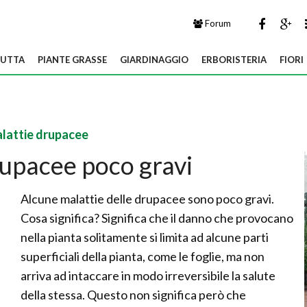
Forum
UTTA
PIANTE GRASSE
GIARDINAGGIO
ERBORISTERIA
FIORI
lattie drupacee
rupacee poco gravi
Alcune malattie delle drupacee sono poco gravi.
Cosa significa? Significa che il danno che provocano
nella pianta solitamente si limita ad alcune parti
superficiali della pianta, come le foglie, ma non
arriva ad intaccare in modo irreversibile la salute
della stessa. Questo non significa però che