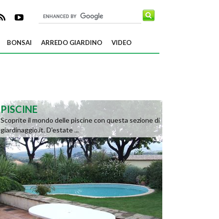
BONSAI
ARREDO GIARDINO
VIDEO
PISCINE
Scoprite il mondo delle piscine con questa sezione di
giardinaggio.it. D'estate ...