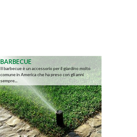
BARBECUE
Il barbecue è un accessorio per il giardino molto
comune in America che ha preso con gli anni
sempre...