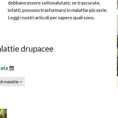
debbano essere sottovalutate; se trascurate,
infatti, possono trasformarsi in malattie più serie.
Leggi i nostri articoli per sapere quali sono.
alattie drupacee
data
 di malattie