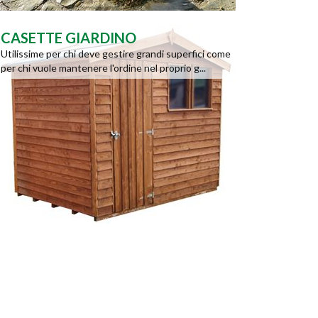
CASETTE GIARDINO
Utilissime per chi deve gestire grandi superfici come
per chi vuole mantenere l'ordine nel proprio g...