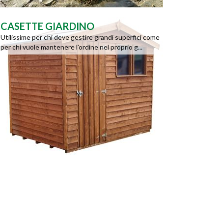
CASETTE GIARDINO
Utilissime per chi deve gestire grandi superfici come
per chi vuole mantenere l'ordine nel proprio g...