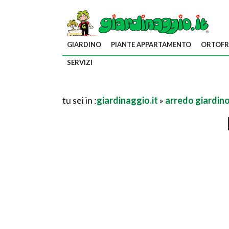
GIARDINO
PIANTE APPARTAMENTO
ORTOFR
SERVIZI
tu sei in :
giardinaggio.it
»
arredo giardin