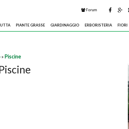
Forum
UTTA
PIANTE GRASSE
GIARDINAGGIO
ERBORISTERIA
FIORI
o
»
Piscine
Piscine