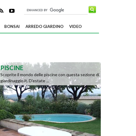
BONSAI
ARREDO GIARDINO
VIDEO
PISCINE
Scoprite il mondo delle piscine con questa sezione di
giardinaggio.it. D'estate ...