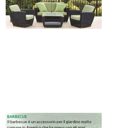
BARBECUE
Il barbecue è un accessorio per il giardino molto
comune in America che ha preso con gli anni