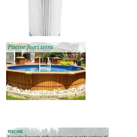
Piscine fuori terra
PISCINE
Scoprite il mondo delle piscine con questa sezione di