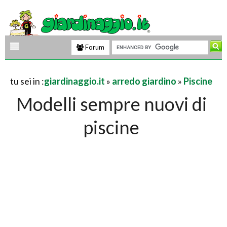
Forum
tu sei in :
giardinaggio.it
»
arredo giardino
»
Piscine
Modelli sempre nuovi di
piscine