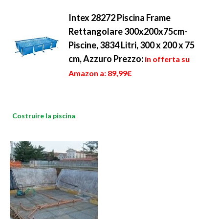
Intex 28272 Piscina Frame
Rettangolare 300x200x75cm-
Piscine, 3834 Litri, 300 x 200 x 75
cm, Azzuro
Prezzo:
in offerta su
Amazon a: 89,99€
Costruire la piscina