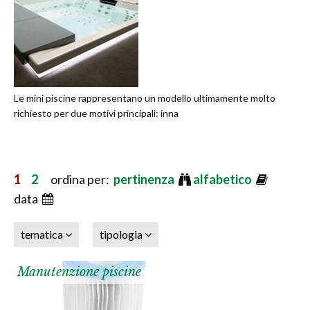
Le mini piscine rappresentano un modello ultimamente molto
richiesto per due motivi principali: inna
1
2
ordina per:
pertinenza
alfabetico
data
tematica
tipologia
Manutenzione piscine