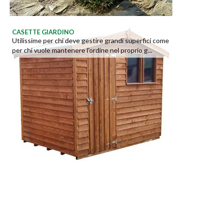
CASETTE GIARDINO
Utilissime per chi deve gestire grandi superfici come
per chi vuole mantenere l'ordine nel proprio g...