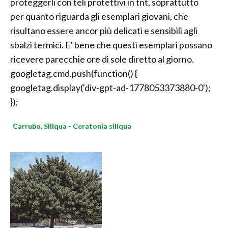
proteggerli con teli protettivi in tnt, soprattutto
per quanto riguarda gli esemplari giovani, che
risultano essere ancor più delicati e sensibili agli
sbalzi termici. E' bene che questi esemplari possano
ricevere parecchie ore di sole diretto al giorno.
googletag.cmd.push(function() {
googletag.display('div-gpt-ad-1778053373880-0');
});
Carrubo, Siliqua - Ceratonia siliqua