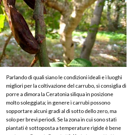
Parlando di quali siano le condizioni ideali e i luoghi
migliori per la coltivazione del carrubo, si consiglia di
porre a dimora la Ceratonia siliqua in posizione
molto soleggiata; in genere i carrubi possono
sopportare alcuni gradi al di sotto dello zero, ma
solo per brevi periodi. Se la zona in cui sono stati
piantati è sottoposta a temperature rigide è bene