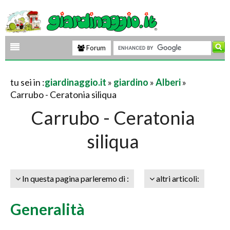
Forum
tu sei in :
giardinaggio.it
»
giardino
»
Alberi
»
Carrubo - Ceratonia siliqua
Carrubo - Ceratonia
siliqua
In questa pagina parleremo di :
altri articoli:
Generalità