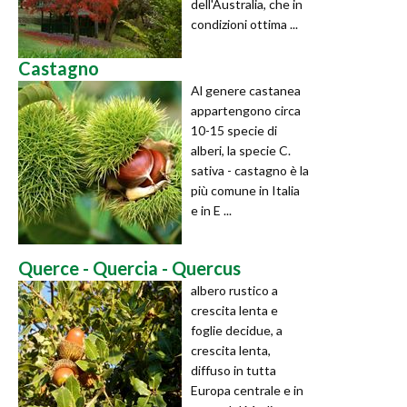
dell'Australia, che in
condizioni ottima ...
Castagno
Al genere castanea
appartengono circa
10-15 specie di
alberi, la specie C.
sativa - castagno è la
più comune in Italia
e in E ...
Querce - Quercia - Quercus
albero rustico a
crescita lenta e
foglie decidue, a
crescita lenta,
diffuso in tutta
Europa centrale e in