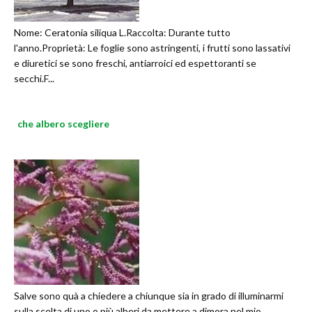
Nome: Ceratonia siliqua L.Raccolta: Durante tutto
l'anno.Proprietà: Le foglie sono astringenti, i frutti sono lassativi
e diuretici se sono freschi, antiarroici ed espettoranti se
secchi.F...
che albero scegliere
Salve sono quà a chiedere a chiunque sia in grado di illuminarmi
sulla scelta di uno o più alberi da mettere a dimora nel mio