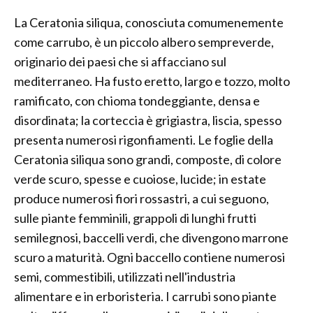
La Ceratonia siliqua, conosciuta comumenemente
come carrubo, è un piccolo albero sempreverde,
originario dei paesi che si affacciano sul
mediterraneo. Ha fusto eretto, largo e tozzo, molto
ramificato, con chioma tondeggiante, densa e
disordinata; la corteccia è grigiastra, liscia, spesso
presenta numerosi rigonfiamenti. Le foglie della
Ceratonia siliqua sono grandi, composte, di colore
verde scuro, spesse e cuoiose, lucide; in estate
produce numerosi fiori rossastri, a cui seguono,
sulle piante femminili, grappoli di lunghi frutti
semilegnosi, baccelli verdi, che divengono marrone
scuro a maturità. Ogni baccello contiene numerosi
semi, commestibili, utilizzati nell'industria
alimentare e in erboristeria. I carrubi sono piante