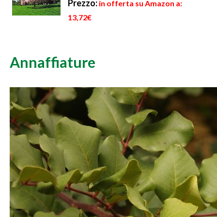
Prezzo:
in offerta su Amazon a:
13,72€
Annaffiature