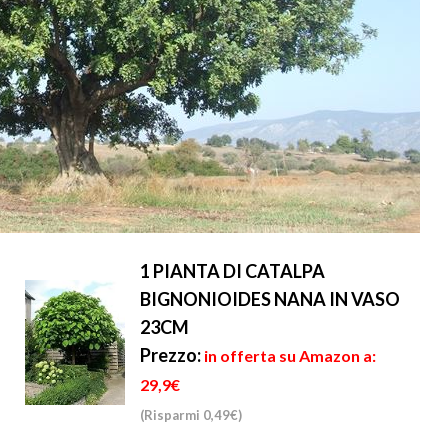
1 PIANTA DI CATALPA
BIGNONIOIDES NANA IN VASO
23CM
Prezzo:
in offerta su Amazon a:
29,9€
(Risparmi 0,49€)