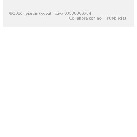
©2026 - giardinaggio.it - p.iva 03338800984
Collabora con noi
Pubblicità