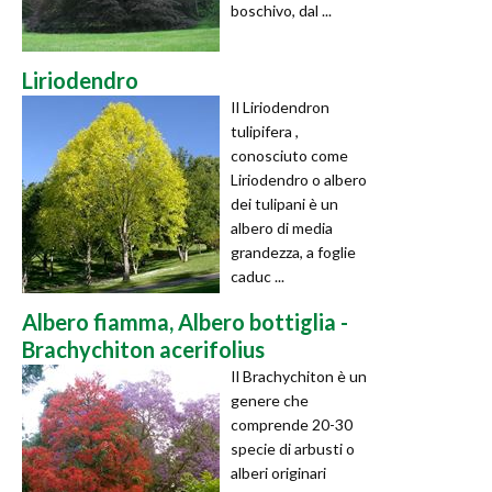
boschivo, dal ...
Liriodendro
Il Liriodendron
tulipifera ,
conosciuto come
Liriodendro o albero
dei tulipani è un
albero di media
grandezza, a foglie
caduc ...
Albero fiamma, Albero bottiglia -
Brachychiton acerifolius
Il Brachychiton è un
genere che
comprende 20-30
specie di arbusti o
alberi originari