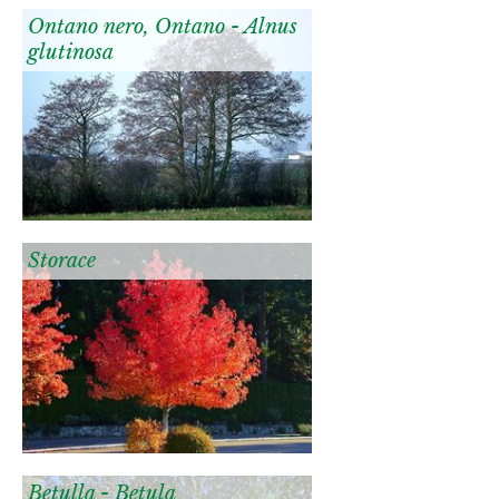
Ontano nero, Ontano - Alnus
glutinosa
Storace
Betulla - Betula