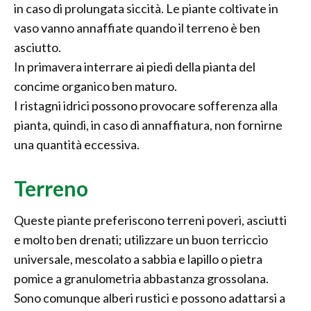
in caso di prolungata siccità. Le piante coltivate in
vaso vanno annaffiate quando il terreno è ben
asciutto.
In primavera interrare ai piedi della pianta del
concime organico ben maturo.
I ristagni idrici possono provocare sofferenza alla
pianta, quindi, in caso di annaffiatura, non fornirne
una quantità eccessiva.
Terreno
Queste piante preferiscono terreni poveri, asciutti
e molto ben drenati; utilizzare un buon terriccio
universale, mescolato a sabbia e lapillo o pietra
pomice a granulometria abbastanza grossolana.
Sono comunque alberi rustici e possono adattarsi a