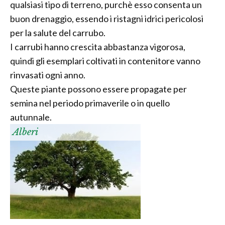
qualsiasi tipo di terreno, purchè esso consenta un
buon drenaggio, essendo i ristagni idrici pericolosi
per la salute del carrubo.
I carrubi hanno crescita abbastanza vigorosa,
quindi gli esemplari coltivati in contenitore vanno
rinvasati ogni anno.
Queste piante possono essere propagate per
semina nel periodo primaverile o in quello
autunnale.
Alberi