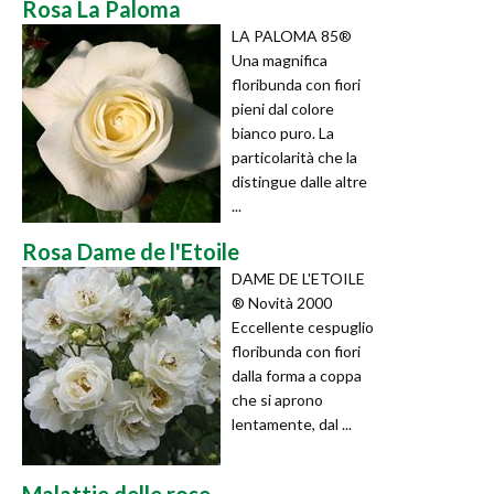
Rosa La Paloma
LA PALOMA 85®
Una magnifica
floribunda con fiori
pieni dal colore
bianco puro. La
particolarità che la
distingue dalle altre
...
Rosa Dame de l'Etoile
DAME DE L'ETOILE
® Novità 2000
Eccellente cespuglio
floribunda con fiori
dalla forma a coppa
che si aprono
lentamente, dal ...
Malattie delle rose