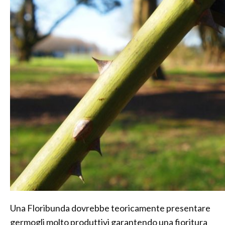
Una Floribunda dovrebbe teoricamente presentare
germogli molto produttivi garantendo una fioritura