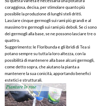
Su questa varietà è necessaria una potatura
coraggiosa, decisa, per stimolare quanto più
possibile la produzione di lunghi steli dritti.
Lasciare cinque germogli sui rami più grandi e al
massimo tre germogli sui rami più deboli. Se ci sono
dei germogli alla base, se ne possono lasciare tre o
quattro.
Suggerimento: le Floribunda e gli ibridi di Tea si
potano sempre su tutta la loro altezza, con la
possibilità di mantenere alla base alcuni germogli,
come detto sopra, che aiutano la pianta a
mantenere la sua conicità, apportando benefici
estetici e strutturali.
Piantare le rose