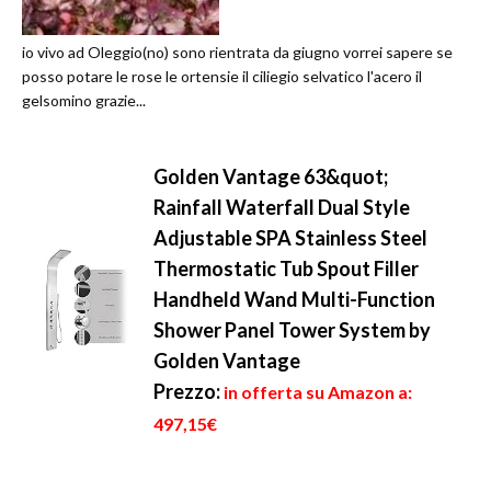
io vivo ad Oleggio(no) sono rientrata da giugno vorrei sapere se
posso potare le rose le ortensie il ciliegio selvatico l'acero il
gelsomino grazie...
Golden Vantage 63&quot;
Rainfall Waterfall Dual Style
Adjustable SPA Stainless Steel
Thermostatic Tub Spout Filler
Handheld Wand Multi-Function
Shower Panel Tower System by
Golden Vantage
Prezzo:
in offerta su Amazon a:
497,15€