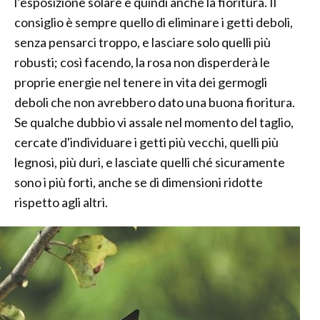
l’esposizione solare e quindi anche la fioritura. Il
consiglio è sempre quello di eliminare i getti deboli,
senza pensarci troppo, e lasciare solo quelli più
robusti; così facendo, la rosa non disperderà le
proprie energie nel tenere in vita dei germogli
deboli che non avrebbero dato una buona fioritura.
Se qualche dubbio vi assale nel momento del taglio,
cercate d'individuare i getti più vecchi, quelli più
legnosi, più duri, e lasciate quelli ché sicuramente
sono i più forti, anche se di dimensioni ridotte
rispetto agli altri.