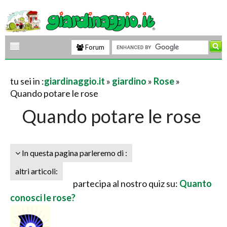
Forum
tu sei in :
giardinaggio.it
»
giardino
»
Rose
»
Quando potare le rose
Quando potare le rose
In questa pagina parleremo di :
altri articoli:
partecipa al nostro quiz su:
Quanto
conosci le rose?