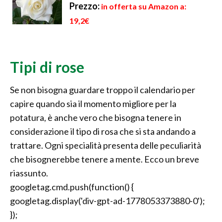
Prezzo:
in offerta su Amazon a:
19,2€
Tipi di rose
Se non bisogna guardare troppo il calendario per
capire quando sia il momento migliore per la
potatura, è anche vero che bisogna tenere in
considerazione il tipo di rosa che si sta andando a
trattare. Ogni specialità presenta delle peculiarità
che bisognerebbe tenere a mente. Ecco un breve
riassunto.
googletag.cmd.push(function() {
googletag.display('div-gpt-ad-1778053373880-0');
});