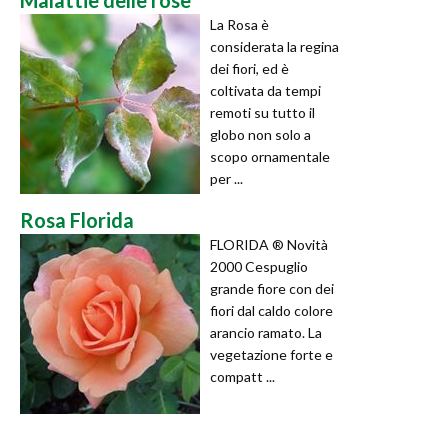
La Rosa è
considerata la regina
dei fiori, ed è
coltivata da tempi
remoti su tutto il
globo non solo a
scopo ornamentale
per ...
Rosa Florida
FLORIDA ® Novità
2000 Cespuglio
grande fiore con dei
fiori dal caldo colore
arancio ramato. La
vegetazione forte e
compatt ...