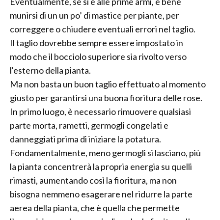
Eventualmente, se si è alle prime armi, è bene
munirsi di un un po’ di mastice per piante, per
correggere o chiudere eventuali errori nel taglio.
Il taglio dovrebbe sempre essere impostato in
modo che il bocciolo superiore sia rivolto verso
l'esterno della pianta.
Ma non basta un buon taglio effettuato al momento
giusto per garantirsi una buona fioritura delle rose.
In primo luogo, è necessario rimuovere qualsiasi
parte morta, rametti, germogli congelati e
danneggiati prima di iniziare la potatura.
Fondamentalmente, meno germogli si lasciano, più
la pianta concentrerà la propria energia su quelli
rimasti, aumentando così la fioritura, ma non
bisogna nemmeno esagerare nel ridurre la parte
aerea della pianta, che è quella che permette