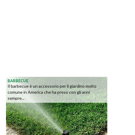
BARBECUE
Il barbecue è un accessorio per il giardino molto
comune in America che ha preso con gli anni
sempre...