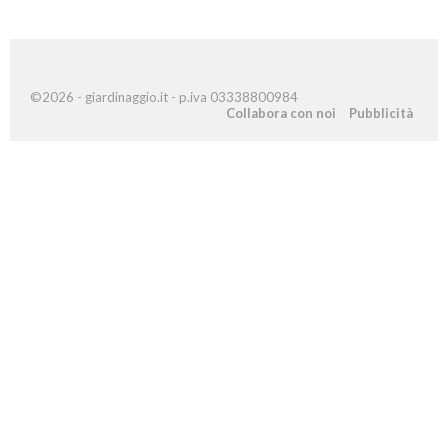
©2026 - giardinaggio.it - p.iva 03338800984
Collabora con noi
Pubblicità