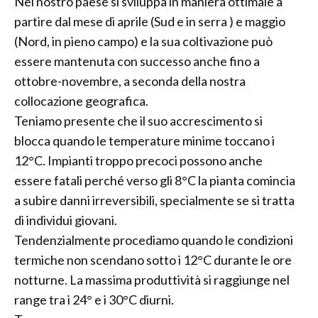
Nel nostro paese si sviluppa in maniera ottimale a
partire dal mese di aprile (Sud e in serra ) e maggio
(Nord, in pieno campo) e la sua coltivazione può
essere mantenuta con successo anche fino a
ottobre-novembre, a seconda della nostra
collocazione geografica.
Teniamo presente che il suo accrescimento si
blocca quando le temperature minime toccano i
12°C. Impianti troppo precoci possono anche
essere fatali perché verso gli 8°C la pianta comincia
a subire danni irreversibili, specialmente se si tratta
di individui giovani.
Tendenzialmente procediamo quando le condizioni
termiche non scendano sotto i 12°C durante le ore
notturne. La massima produttività si raggiunge nel
range tra i 24° e i 30°C diurni.