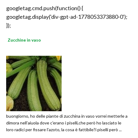
googletag.cmd.push(function() {
googletag.display('div-gpt-ad-1778053373880-0');
});
Zucchine in vaso
buongiorno, ho delle piante di zucchina in vaso vorrei metterle a
dimora nell'aiuola dove c'erano i piselli,che però ho lasciato le
loro radici per fissare l'azoto, la cosa è fattibile?i piselli però ...