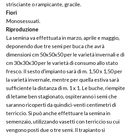
strisciante o rampicante, gracile.
Fiori
Monosessuati.
Riproduzione
La semina va effettuata in marzo, aprile e maggio,
deponendo due tre semi per buca che avrà
dimensioni cm 50x50x50 per le varietà invernali e di
cm 30x30x30 per le varietà di consumo allo stato
fresco. Il sesto d'impianto sarà di m. 1,50 x 1,50 per
la varietà invernale, mentre per quella estiva sarà
sufficiente la distanza di m. 1 x 1. Le buche, riempite
di letame ben stagionato, ospiteranno i semi che
saranno ricoperti da quindici-venti centimetri di
terriccio. Si può anche effettuare la semina in
semenzaio, utilizzando vasetti con terriccio su cui
vengono posti due o tre semi. Il trapianto si