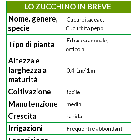
LO ZUCCHINO IN BREVE
Nome, genere,
Cucurbitaceae,
specie
Cucurbita pepo
Erbacea annuale,
Tipo di pianta
orticola
Altezza e
larghezza a
0,4-1m/ 1 m
maturità
Coltivazione
facile
Manutenzione
media
Crescita
rapida
Irrigazioni
Frequenti e abbondanti