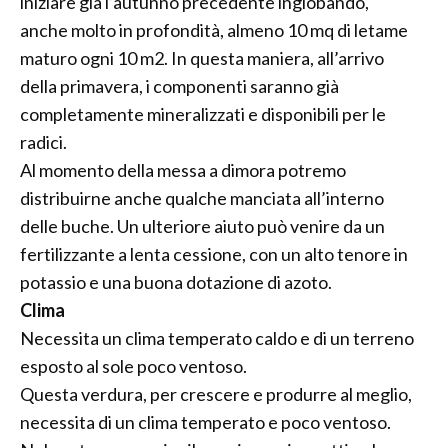
iniziare già l’autunno precedente inglobando,
anche molto in profondità, almeno 10 mq di letame
maturo ogni 10 m2. In questa maniera, all’arrivo
della primavera, i componenti saranno già
completamente mineralizzati e disponibili per le
radici.
Al momento della messa a dimora potremo
distribuirne anche qualche manciata all’interno
delle buche. Un ulteriore aiuto può venire da un
fertilizzante a lenta cessione, con un alto tenore in
potassio e una buona dotazione di azoto.
Clima
Necessita un clima temperato caldo e di un terreno
esposto al sole poco ventoso.
Questa verdura, per crescere e produrre al meglio,
necessita di un clima temperato e poco ventoso.