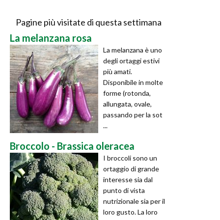
Pagine più visitate di questa settimana
La melanzana rosa
La melanzana è uno
degli ortaggi estivi
più amati.
Disponibile in molte
forme (rotonda,
allungata, ovale,
passando per la sot
...
Broccolo - Brassica oleracea
I broccoli sono un
ortaggio di grande
interesse sia dal
punto di vista
nutrizionale sia per il
loro gusto. La loro