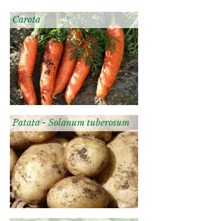
Carota
Patata - Solanum tuberosum