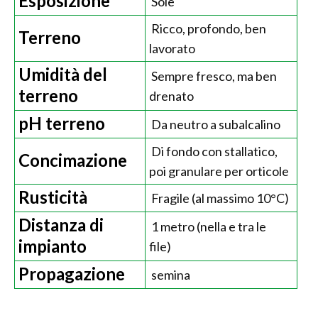
Esposizione
Sole
Ricco, profondo, ben
Terreno
lavorato
Umidità del
Sempre fresco, ma ben
terreno
drenato
pH terreno
Da neutro a subalcalino
Di fondo con stallatico,
Concimazione
poi granulare per orticole
Rusticità
Fragile (al massimo 10°C)
Distanza di
1 metro (nella e tra le
impianto
file)
Propagazione
semina