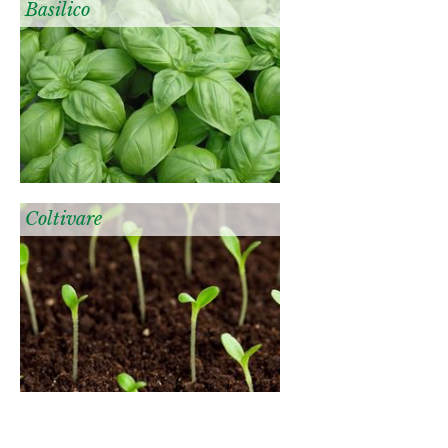
Basilico
Coltivare