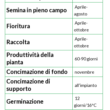
Aprile-
Semina in pieno campo
agosto
Aprile-
Fioritura
ottobre
Aprile-
Raccolta
ottobre
Produttività della
60-90 giorni
pianta
Concimazione di fondo
novembre
Concimazione di
all’impianto
supporto
12
Germinazione
giorni/16°C