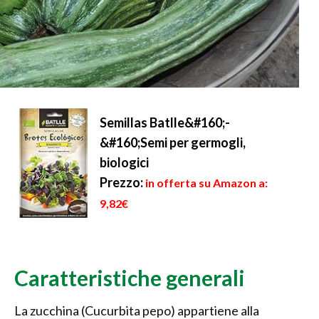
Semillas Batlle&#160;-
&#160;Semi per germogli,
biologici
Prezzo:
in offerta su Amazon a:
9,82€
Caratteristiche generali
La zucchina (Cucurbita pepo) appartiene alla