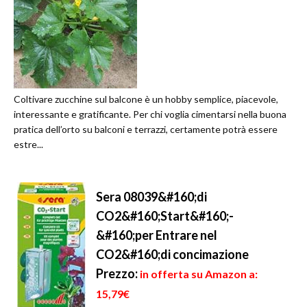
Coltivare zucchine sul balcone è un hobby semplice, piacevole,
interessante e gratificante. Per chi voglia cimentarsi nella buona
pratica dell’orto su balconi e terrazzi, certamente potrà essere
estre...
Sera 08039&#160;di
CO2&#160;Start&#160;-
&#160;per Entrare nel
CO2&#160;di concimazione
Prezzo:
in offerta su Amazon a:
15,79€