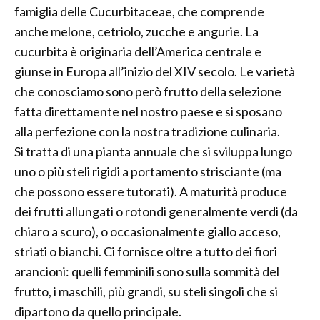
famiglia delle Cucurbitaceae, che comprende
anche melone, cetriolo, zucche e angurie. La
cucurbita è originaria dell’America centrale e
giunse in Europa all’inizio del XIV secolo. Le varietà
che conosciamo sono però frutto della selezione
fatta direttamente nel nostro paese e si sposano
alla perfezione con la nostra tradizione culinaria.
Si tratta di una pianta annuale che si sviluppa lungo
uno o più steli rigidi a portamento strisciante (ma
che possono essere tutorati). A maturità produce
dei frutti allungati o rotondi generalmente verdi (da
chiaro a scuro), o occasionalmente giallo acceso,
striati o bianchi. Ci fornisce oltre a tutto dei fiori
arancioni: quelli femminili sono sulla sommità del
frutto, i maschili, più grandi, su steli singoli che si
dipartono da quello principale.