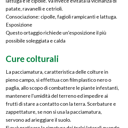
lattuga e le cipolle. Va invece evitata la vicinanza di
patate, ravanelli e cetrioli.
Consociazione: cipolle, fagioli rampicanti e lattuga.
Esposizione
Questo ortaggio richiede un’esposizione il più
possibile soleggiata e calda
Cure colturali
La pacciamatura, caratteristica delle colture in
pieno campo, si effettua con film plastico nero o
paglia, allo scopo di combattere le piante infestanti,
mantenere l'umidità del terreno ed impedire ai
frutti di stare a contatto con la terra. Scerbature e
zappettature, se non si usa la pacciamatura,
servono ad arieggiare il suolo.
Si può praticare la cimatura dei tralci laterali quando