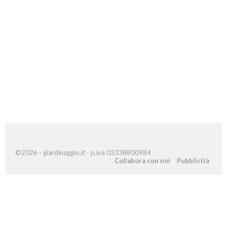
©2026 - giardinaggio.it - p.iva 03338800984
Collabora con noi
Pubblicità