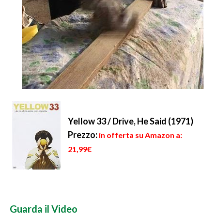
Yellow 33 / Drive, He Said (1971)
Prezzo:
in offerta su Amazon a:
21,99€
Guarda il Video