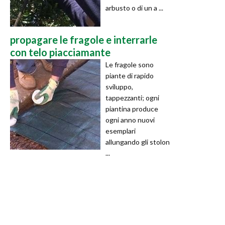
arbusto o di un a ...
propagare le fragole e interrarle
con telo piacciamante
Le fragole sono
piante di rapido
sviluppo,
tappezzanti; ogni
piantina produce
ogni anno nuovi
esemplari
allungando gli stolon
...