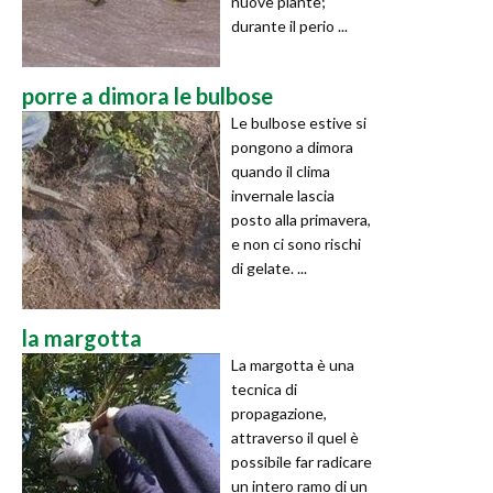
nuove piante;
durante il perio ...
porre a dimora le bulbose
Le bulbose estive si
pongono a dimora
quando il clima
invernale lascia
posto alla primavera,
e non ci sono rischi
di gelate. ...
la margotta
La margotta è una
tecnica di
propagazione,
attraverso il quel è
possibile far radicare
un intero ramo di un