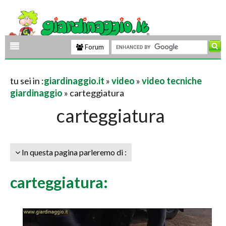
Forum
tu sei in :
giardinaggio.it
»
video
»
video tecniche
giardinaggio
» carteggiatura
carteggiatura
In questa pagina parleremo di :
carteggiatura: