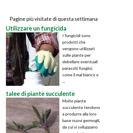
Pagine più visitate di questa settimana
Utilizzare un fungicida
I fungicidi sono
prodotti che
vengono utilizzati
sulle piante per
debellare eventuali
parassiti fungini,
come il mal bianco o
...
talee di piante succulente
Molte piante
succulente tendono
a produrre alla loro
base nuovi germogli,
da cui si sviluppano