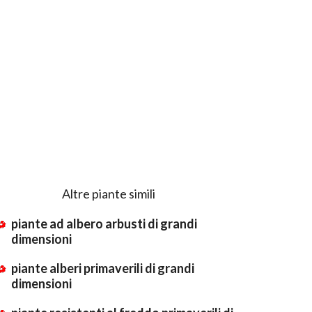
Altre piante simili
piante ad albero arbusti di grandi
dimensioni
piante alberi primaverili di grandi
dimensioni