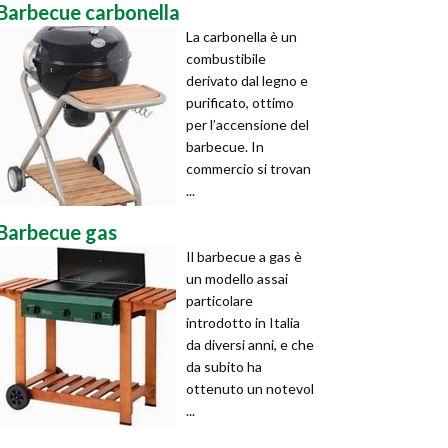
Barbecue carbonella
La carbonella è un
combustibile
derivato dal legno e
purificato, ottimo
per l’accensione del
barbecue. In
commercio si trovan
...
Barbecue gas
Il barbecue a gas è
un modello assai
particolare
introdotto in Italia
da diversi anni, e che
da subito ha
ottenuto un notevol
...