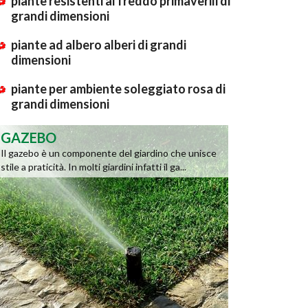
piante resistenti al freddo primaverili di
grandi dimensioni
piante ad albero alberi di grandi
dimensioni
piante per ambiente soleggiato rosa di
grandi dimensioni
GAZEBO
Il gazebo è un componente del giardino che unisce
stile a praticità. In molti giardini infatti il ga...