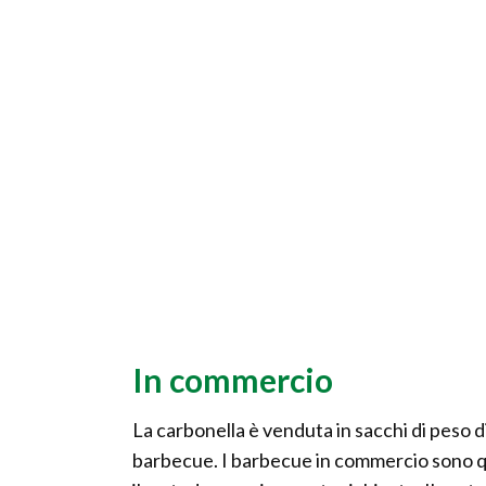
In commercio
La carbonella è venduta in sacchi di peso 
barbecue. I barbecue in commercio sono qua