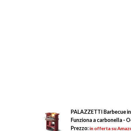
PALAZZETTI Barbecue in 
Funziona a carbonella - O
Prezzo:
in offerta su Amaz