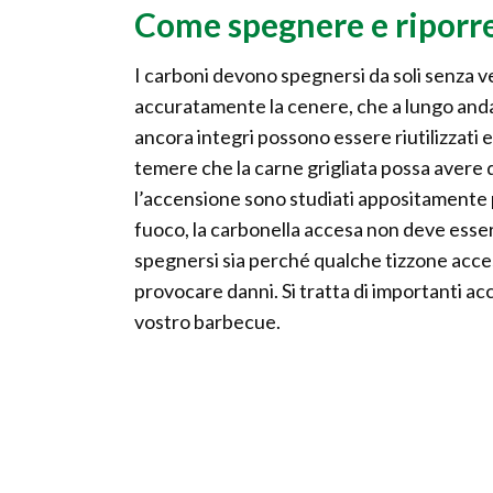
Come spegnere e riporre
I carboni devono spegnersi da soli senza v
accuratamente la cenere, che a lungo anda
ancora integri possono essere riutilizzati e
temere che la carne grigliata possa avere 
l’accensione sono studiati appositamente p
fuoco, la carbonella accesa non deve esser
spegnersi sia perché qualche tizzone acce
provocare danni. Si tratta di importanti ac
vostro barbecue.