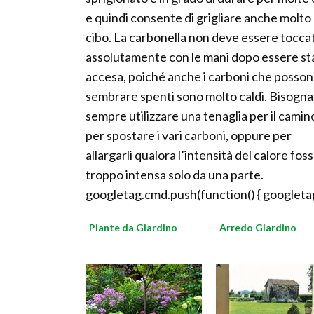
e quindi consente di grigliare anche molto
cibo. La carbonella non deve essere tocca
assolutamente con le mani dopo essere st
accesa, poiché anche i carboni che posso
sembrare spenti sono molto caldi. Bisogna
sempre utilizzare una tenaglia per il camin
per spostare i vari carboni, oppure per
allargarli qualora l’intensità del calore fos
troppo intensa solo da una parte.
googletag.cmd.push(function() { googletag
Piante da Giardino
Arredo Giardino