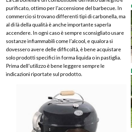
purificato, ottimo per l’accensione del barbecue. In
commercio si trovano differenti tipi di carbonella, ma
al di là della qualità è anche importante saperla
accendere. In ogni caso è sempre sconsigliato usare
sostanze infiammabili come l’alcool, e qualora si
dovessero avere delle difficoltà, è bene acquistare
solo prodotti specifici in forma liquida o in pastiglia.
Prima dell’utilizzo è bene leggere sempre le
indicazioni riportate sul prodotto.