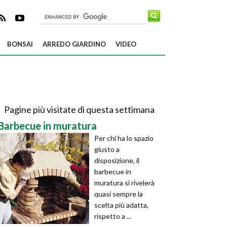
BONSAI
ARREDO GIARDINO
VIDEO
Pagine più visitate di questa settimana
Barbecue in muratura
Per chi ha lo spazio
giusto a
disposizione, il
barbecue in
muratura si rivelerà
quasi sempre la
scelta più adatta,
rispetto a ...