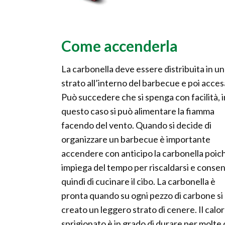
Come accenderla
La carbonella deve essere distribuita in u
strato all’interno del barbecue e poi acces
Può succedere che si spenga con facilità, i
questo caso si può alimentare la fiamma
facendo del vento. Quando si decide di
organizzare un barbecue è importante
accendere con anticipo la carbonella poic
impiega del tempo per riscaldarsi e consen
quindi di cucinare il cibo. La carbonella è
pronta quando su ogni pezzo di carbone si
creato un leggero strato di cenere. Il calo
sprigionato è in grado di durare per molte