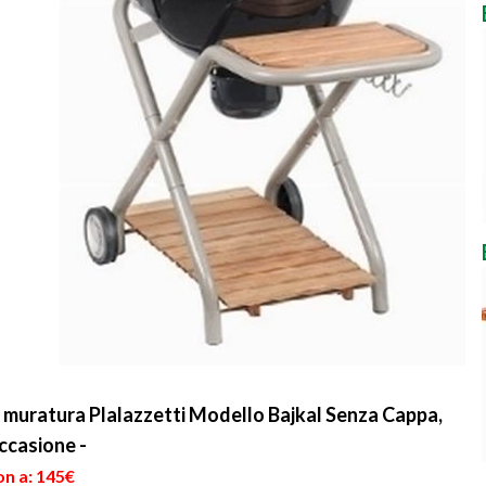
muratura Plalazzetti Modello Bajkal Senza Cappa,
ccasione -
on a: 145€