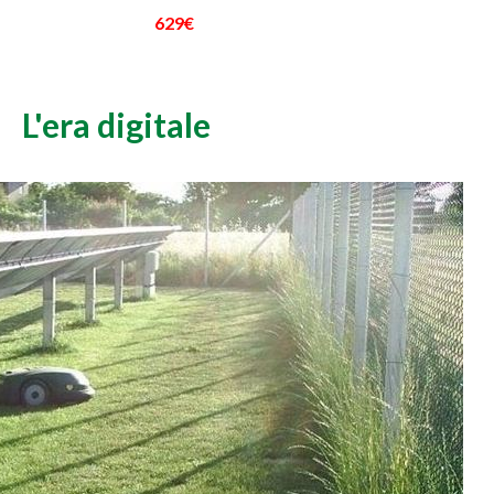
629€
L'era digitale