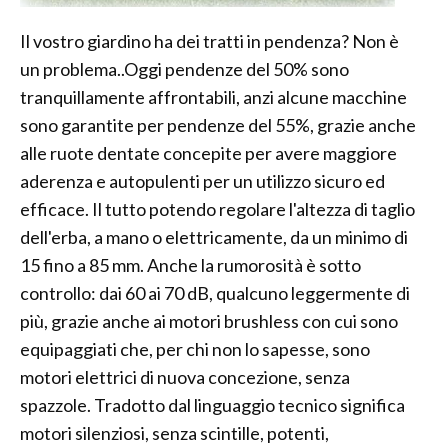
Il vostro giardino ha dei tratti in pendenza? Non è
un problema..Oggi pendenze del 50% sono
tranquillamente affrontabili, anzi alcune macchine
sono garantite per pendenze del 55%, grazie anche
alle ruote dentate concepite per avere maggiore
aderenza e autopulenti per un utilizzo sicuro ed
efficace. Il tutto potendo regolare l'altezza di taglio
dell'erba, a mano o elettricamente, da un minimo di
15 fino a 85 mm. Anche la rumorosità è sotto
controllo: dai 60 ai 70 dB, qualcuno leggermente di
più, grazie anche ai motori brushless con cui sono
equipaggiati che, per chi non lo sapesse, sono
motori elettrici di nuova concezione, senza
spazzole. Tradotto dal linguaggio tecnico significa
motori silenziosi, senza scintille, potenti,