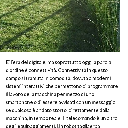
E' l'era del digitale, ma soprattutto oggi la parola
d'ordine è connettività. Connettività in questo
campo si tramuta in comodità, dovuta a moderni
sistemi interattivi che permettono di programmare
il lavoro della macchina per mezzo di uno
smartphone o di essere avvisati con un messaggio
se qualcosa è andato storto, direttamente dalla
macchina, in tempo reale. Il telecomando è un altro
degli equipaggiamenti. Un robot tagliaerba