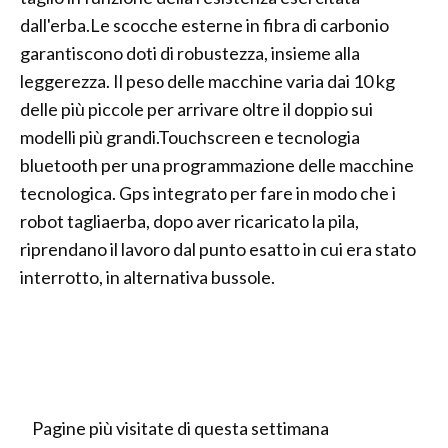
dall'erba.Le scocche esterne in fibra di carbonio
garantiscono doti di robustezza, insieme alla
leggerezza. Il peso delle macchine varia dai 10 kg
delle più piccole per arrivare oltre il doppio sui
modelli più grandi.Touchscreen e tecnologia
bluetooth per una programmazione delle macchine
tecnologica. Gps integrato per fare in modo che i
robot tagliaerba, dopo aver ricaricato la pila,
riprendano il lavoro dal punto esatto in cui era stato
interrotto, in alternativa bussole.
Pagine più visitate di questa settimana