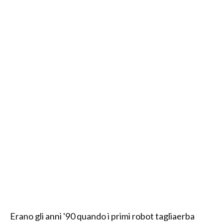
Erano gli anni '90 quando i primi robot tagliaerba