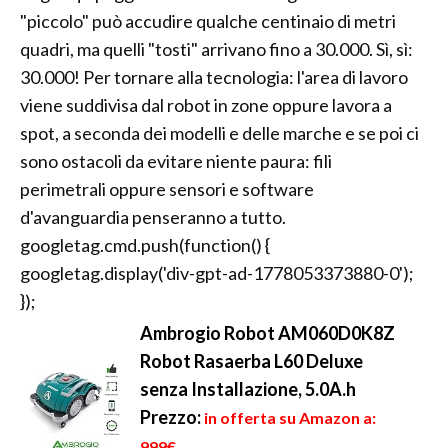
"piccolo" può accudire qualche centinaio di metri
quadri, ma quelli "tosti" arrivano fino a 30.000. Sì, sì:
30.000! Per tornare alla tecnologia: l'area di lavoro
viene suddivisa dal robot in zone oppure lavora a
spot, a seconda dei modelli e delle marche e se poi ci
sono ostacoli da evitare niente paura: fili
perimetrali oppure sensori e software
d'avanguardia penseranno a tutto.
googletag.cmd.push(function() {
googletag.display('div-gpt-ad-1778053373880-0');
});
Ambrogio Robot AM060D0K8Z
Robot Rasaerba L60 Deluxe
senza Installazione, 5.0A.h
Prezzo:
in offerta su Amazon a:
999€