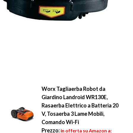
Worx Tagliaerba Robot da
Giardino Landroid WR130E,
Rasaerba Elettrico a Batteria 20
V, Tosaerba 3 Lame Mobili,
Comando Wi-Fi
Prezzo:
in offerta su Amazon a: