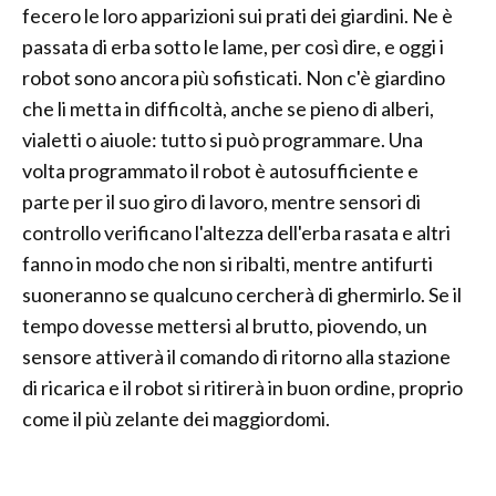
fecero le loro apparizioni sui prati dei giardini. Ne è
passata di erba sotto le lame, per così dire, e oggi i
robot sono ancora più sofisticati. Non c'è giardino
che li metta in difficoltà, anche se pieno di alberi,
vialetti o aiuole: tutto si può programmare. Una
volta programmato il robot è autosufficiente e
parte per il suo giro di lavoro, mentre sensori di
controllo verificano l'altezza dell'erba rasata e altri
fanno in modo che non si ribalti, mentre antifurti
suoneranno se qualcuno cercherà di ghermirlo. Se il
tempo dovesse mettersi al brutto, piovendo, un
sensore attiverà il comando di ritorno alla stazione
di ricarica e il robot si ritirerà in buon ordine, proprio
come il più zelante dei maggiordomi.