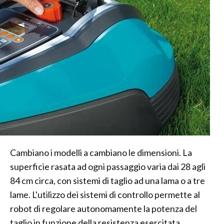
Cambiano i modelli a cambiano le dimensioni. La
superficie rasata ad ogni passaggio varia dai 28 agli
84 cm circa, con sistemi di taglio ad una lama o a tre
lame. L'utilizzo dei sistemi di controllo permette al
robot di regolare autonomamente la potenza del
taglio in funzione della resistenza esercitata