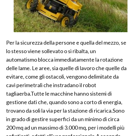
Per la sicurezza della persone e quella del mezzo, se
lo stesso viene sollevato o si ribalta, un
automatismo blocca immediatamente la rotazione
delle lame. Le aree, sia quelle di lavoro che quelle da
evitare, come gli ostacoli, vengono delimitate da
cavi perimetrali che instradano il robot
tagliaerba.Tutte le macchine hanno sistemi di
gestione dati che, quando sono a corto di energia,
trovano da soli la via per la stazione di ricarica.Sono
in grado di gestire superfici da un minimo di circa
200 mq ad un massimo di 3.000 mq, per i modelli più