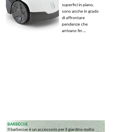
superfici in piano,
sono anche in grado
di affrontare
pendenze che
arrivano fin ...
BARBECUE
Il barbecue è un accessorio per il giardino molto