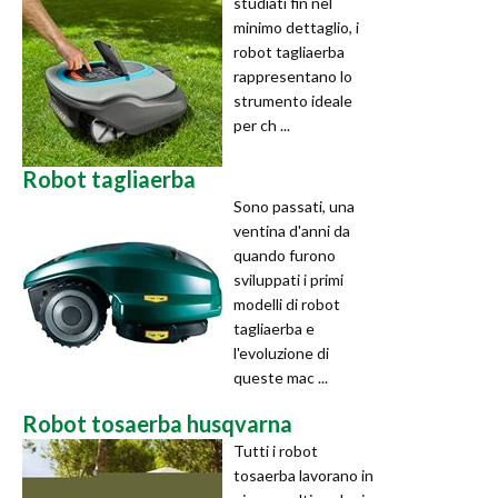
studiati fin nel
minimo dettaglio, i
robot tagliaerba
rappresentano lo
strumento ideale
per ch ...
Robot tagliaerba
Sono passati, una
ventina d'anni da
quando furono
sviluppati i primi
modelli di robot
tagliaerba e
l'evoluzione di
queste mac ...
Robot tosaerba husqvarna
Tutti i robot
tosaerba lavorano in