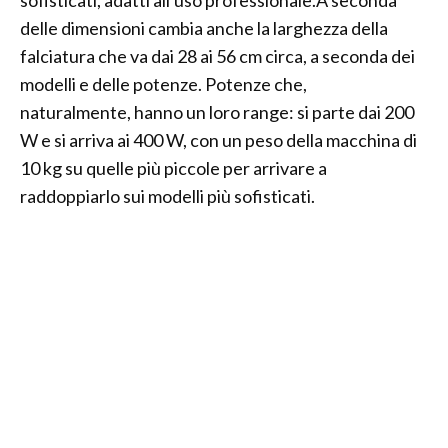
sofisticati, adatti all'uso professionale.A seconda
delle dimensioni cambia anche la larghezza della
falciatura che va dai 28 ai 56 cm circa, a seconda dei
modelli e delle potenze. Potenze che,
naturalmente, hanno un loro range: si parte dai 200
W e si arriva ai 400 W, con un peso della macchina di
10 kg su quelle più piccole per arrivare a
raddoppiarlo sui modelli più sofisticati.