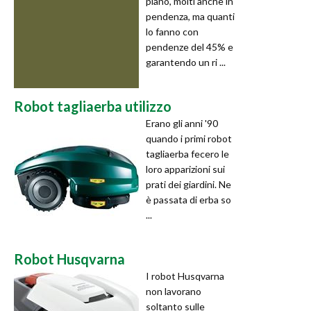
piano, molti anche in
pendenza, ma quanti
lo fanno con
pendenze del 45% e
garantendo un ri ...
Robot tagliaerba utilizzo
Erano gli anni '90
quando i primi robot
tagliaerba fecero le
loro apparizioni sui
prati dei giardini. Ne
è passata di erba so
...
Robot Husqvarna
I robot Husqvarna
non lavorano
soltanto sulle