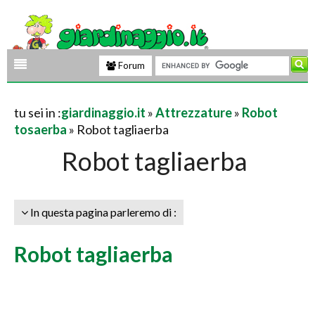
Forum
tu sei in :
giardinaggio.it
»
Attrezzature
»
Robot
tosaerba
» Robot tagliaerba
Robot tagliaerba
In questa pagina parleremo di :
Robot tagliaerba