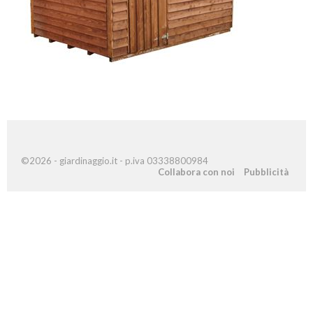
©2026 - giardinaggio.it - p.iva 03338800984
Collabora con noi
Pubblicità