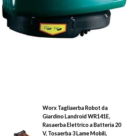
Worx Tagliaerba Robot da
Giardino Landroid WR141E,
Rasaerba Elettrico a Batteria 20
V, Tosaerba 3 Lame Mobili,