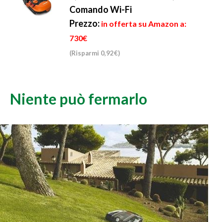
Comando Wi-Fi
Prezzo:
in offerta su Amazon a:
730€
(Risparmi 0,92€)
Niente può fermarlo