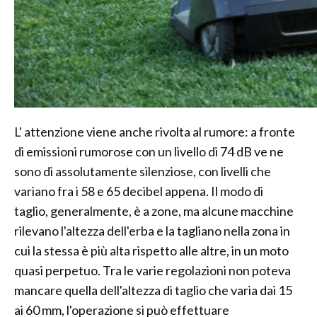
L' attenzione viene anche rivolta al rumore: a fronte
di emissioni rumorose con un livello di 74 dB ve ne
sono di assolutamente silenziose, con livelli che
variano fra i 58 e 65 decibel appena. Il modo di
taglio, generalmente, è a zone, ma alcune macchine
rilevano l'altezza dell'erba e la tagliano nella zona in
cui la stessa è più alta rispetto alle altre, in un moto
quasi perpetuo. Tra le varie regolazioni non poteva
mancare quella dell'altezza di taglio che varia dai 15
ai 60 mm, l'operazione si può effettuare