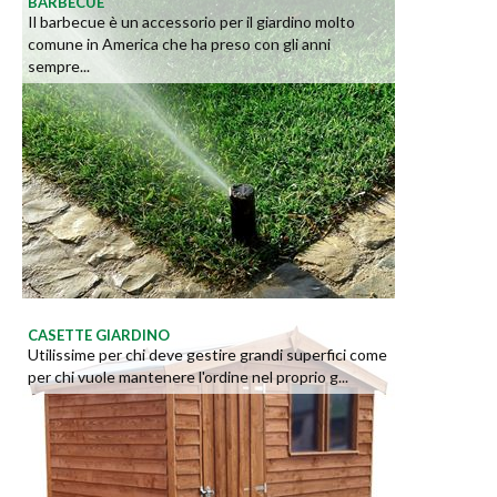
BARBECUE
Il barbecue è un accessorio per il giardino molto
comune in America che ha preso con gli anni
sempre...
CASETTE GIARDINO
Utilissime per chi deve gestire grandi superfici come
per chi vuole mantenere l'ordine nel proprio g...