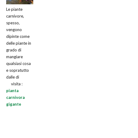
Le piante
carnivore,
spesso,
vengono
dipinte come
delle piante in
grado di
mangiare
qualsiasi cosa
e sopratutto
dalle di
visita :
pianta
carnivora
gigante