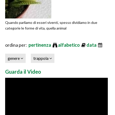
Quando parliamo di esseri viventi, spesso dividiamo in due
categorie le forme di vita, quella animal
ordina per:
pertinenza
alfabetico
data
genere
trappola
Guarda il Video