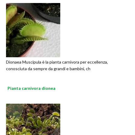
Dionaea Muscipula è la pianta carnivora per eccellenza,
conosciuta da sempre da grandi e bambini, ch
Pianta carnivora dionea