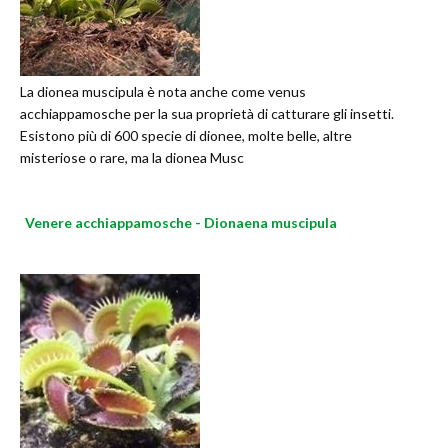
La dionea muscipula è nota anche come venus
acchiappamosche per la sua proprietà di catturare gli insetti.
Esistono più di 600 specie di dionee, molte belle, altre
misteriose o rare, ma la dionea Musc
Venere acchiappamosche - Dionaena muscipula