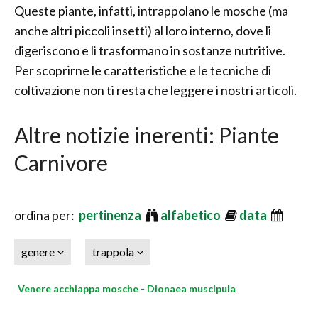
Queste piante, infatti, intrappolano le mosche (ma
anche altri piccoli insetti) al loro interno, dove li
digeriscono e li trasformano in sostanze nutritive.
Per scoprirne le caratteristiche e le tecniche di
coltivazione non ti resta che leggere i nostri articoli.
Altre notizie inerenti: Piante
Carnivore
ordina per:
pertinenza
alfabetico
data
genere
trappola
Venere acchiappa mosche - Dionaea muscipula