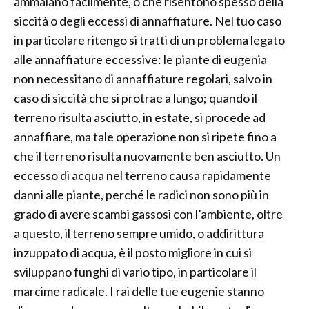
ammalano facilmente, o che risentono spesso della
siccità o degli eccessi di annaffiature. Nel tuo caso
in particolare ritengo si tratti di un problema legato
alle annaffiature eccessive: le piante di eugenia
non necessitano di annaffiature regolari, salvo in
caso di siccità che si protrae a lungo; quando il
terreno risulta asciutto, in estate, si procede ad
annaffiare, ma tale operazione non si ripete fino a
che il terreno risulta nuovamente ben asciutto. Un
eccesso di acqua nel terreno causa rapidamente
danni alle piante, perché le radici non sono più in
grado di avere scambi gassosi con l’ambiente, oltre
a questo, il terreno sempre umido, o addirittura
inzuppato di acqua, è il posto migliore in cui si
sviluppano funghi di vario tipo, in particolare il
marcime radicale. I rai delle tue eugenie stanno