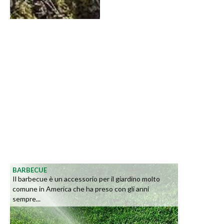
BARBECUE
Il barbecue è un accessorio per il giardino molto
comune in America che ha preso con gli anni
sempre...