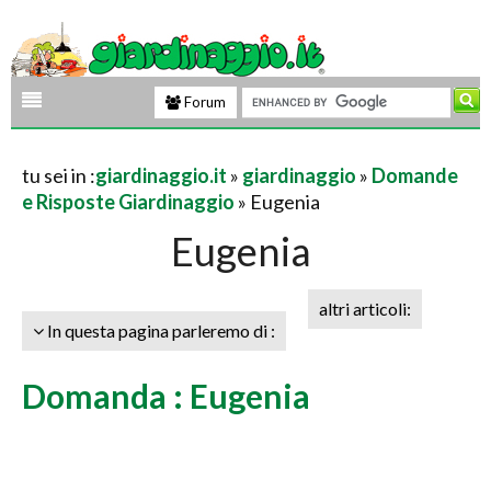
Forum
tu sei in :
giardinaggio.it
»
giardinaggio
»
Domande
e Risposte Giardinaggio
» Eugenia
Eugenia
altri articoli:
In questa pagina parleremo di :
Domanda : Eugenia