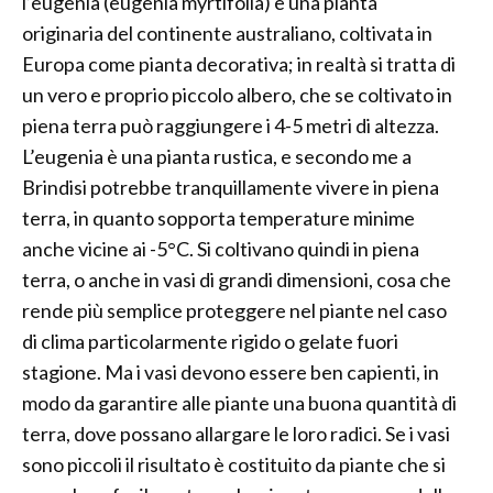
l’eugenia (eugenia myrtifolia) è una pianta
originaria del continente australiano, coltivata in
Europa come pianta decorativa; in realtà si tratta di
un vero e proprio piccolo albero, che se coltivato in
piena terra può raggiungere i 4-5 metri di altezza.
L’eugenia è una pianta rustica, e secondo me a
Brindisi potrebbe tranquillamente vivere in piena
terra, in quanto sopporta temperature minime
anche vicine ai -5°C. Si coltivano quindi in piena
terra, o anche in vasi di grandi dimensioni, cosa che
rende più semplice proteggere nel piante nel caso
di clima particolarmente rigido o gelate fuori
stagione. Ma i vasi devono essere ben capienti, in
modo da garantire alle piante una buona quantità di
terra, dove possano allargare le loro radici. Se i vasi
sono piccoli il risultato è costituito da piante che si