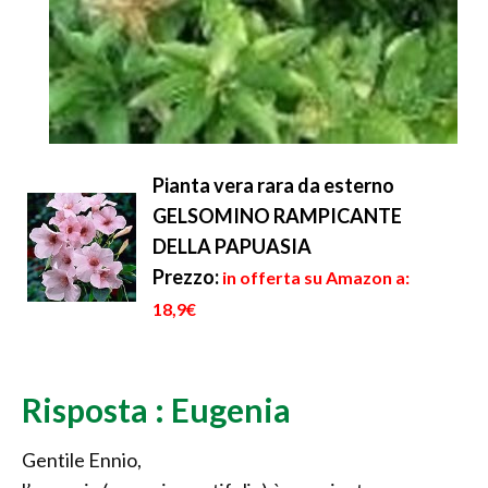
Pianta vera rara da esterno
GELSOMINO RAMPICANTE
DELLA PAPUASIA
Prezzo:
in offerta su Amazon a:
18,9€
Risposta : Eugenia
Gentile Ennio,