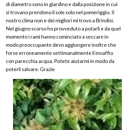
di diametro sono in giardino e dalla posizione in cui
si trovano prendono il sole solo nel pomeriggio. Il
nostro clima non e dei migliori mi trovo a Brindisi.
Nel giugno scorso ho provveduto a potarli e da quel
momento i rami hanno cominciato a seccare in
modo preoccupante devo aggiungere inoltre che
forse erroneamente settimanalmente li innaffio
con parecchia acqua. Potete aiutarmi in modo da
poterli salvare. Grazie