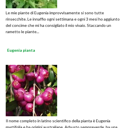
Le mie piante di Eugenia improvvisamente si sono tutte
rinsecchite. Le innaffio ogni settimana e ogni 3 mesi ho aggiunto
del concime che mi ha consigliato il mio vivaio. Staccando un
rametto le piante...
Eugenia pianta
Il nome completo in latino scientifico della pianta è Eugenia
myrtifolia e ha origini australiane. Arbusto sempreverde, ha una