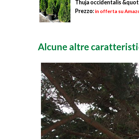
Thuja occidentalis &quo
Prezzo:
in offerta su Amaz
Alcune altre caratterist