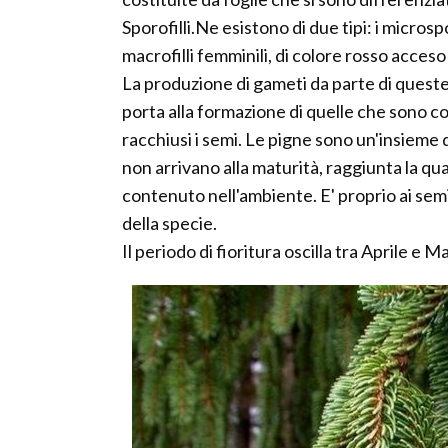
Sporofilli.Ne esistono di due tipi: i microsp
macrofilli femminili, di colore rosso acceso 
La produzione di gameti da parte di quest
porta alla formazione di quelle che sono co
racchiusi i semi. Le pigne sono un'insieme
non arrivano alla maturità, raggiunta la qua
contenuto nell'ambiente. E' proprio ai semi
della specie.
Il periodo di fioritura oscilla tra Aprile 