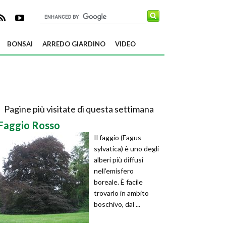
BONSAI
ARREDO GIARDINO
VIDEO
Pagine più visitate di questa settimana
Faggio Rosso
Il faggio (Fagus
sylvatica) è uno degli
alberi più diffusi
nell’emisfero
boreale. È facile
trovarlo in ambito
boschivo, dal ...