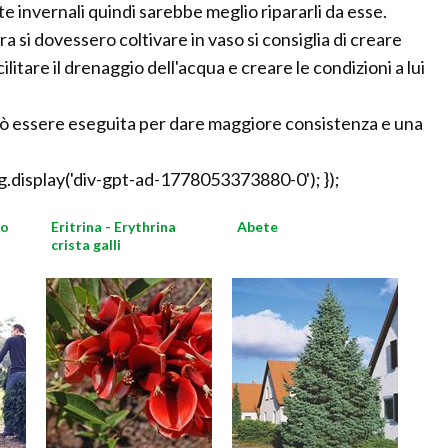
e invernali quindi sarebbe meglio ripararli da esse.
a si dovessero coltivare in vaso si consiglia di creare
ilitare il drenaggio dell'acqua e creare le condizioni a lui
uò essere eseguita per dare maggiore consistenza e una
.display('div-gpt-ad-1778053373880-0'); });
so
Eritrina - Erythrina
Abete
crista galli