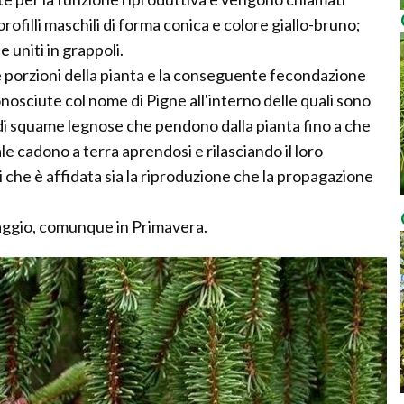
orofilli maschili di forma conica e colore giallo-bruno;
e uniti in grappoli.
e porzioni della pianta e la conseguente fecondazione
nosciute col nome di Pigne all'interno delle quali sono
 di squame legnose che pendono dalla pianta fino a che
le cadono a terra aprendosi e rilasciando il loro
 che è affidata sia la riproduzione che la propagazione
e Maggio, comunque in Primavera.