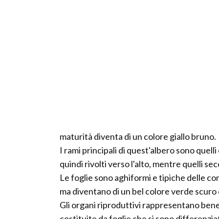
maturità diventa di un colore giallo bruno.
I rami principali di quest'albero sono quel
quindi rivolti verso l'alto, mentre quelli s
Le foglie sono aghiformi e tipiche delle con
ma diventano di un bel colore verde scuro 
Gli organi riproduttivi rappresentano bene
costituite da foglie che si sono differenzi