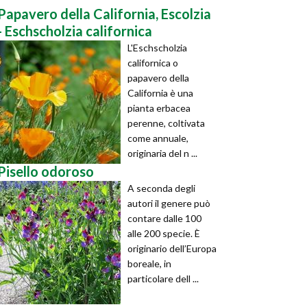
Papavero della California, Escolzia
- Eschscholzia californica
L'Eschscholzia
californica o
papavero della
California è una
pianta erbacea
perenne, coltivata
come annuale,
originaria del n ...
Pisello odoroso
A seconda degli
autori il genere può
contare dalle 100
alle 200 specie. È
originario dell’Europa
boreale, in
particolare dell ...