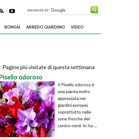
BONSAI
ARREDO GIARDINO
VIDEO
Pagine più visitate di questa settimana
Pisello odoroso
Il Pisello odoroso è
una pianta molto
apprezzata nei
giardini europei,
soprattutto nelle
zone fresche del
centro nord. In Ita ...