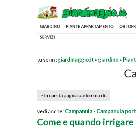
GIARDINO
PIANTE APPARTAMENTO
ORTOFR
SERVIZI
tu sei in :
giardinaggio.it
»
giardino
»
Piant
C
In questa pagina parleremo di :
vedi anche:
Campanula - Campanula port
Come e quando irrigare