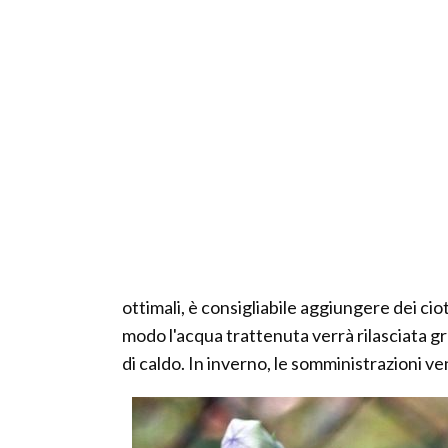
ottimali, è consigliabile aggiungere dei cio
modo l'acqua trattenuta verrà rilasciata 
di caldo. In inverno, le somministrazioni v