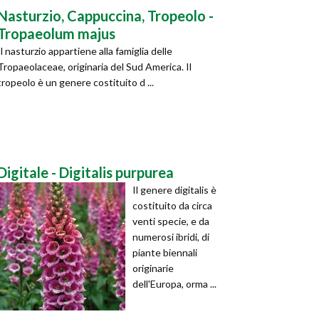
Nasturzio, Cappuccina, Tropeolo -
Tropaeolum majus
Il nasturzio appartiene alla famiglia delle
Tropaeolaceae, originaria del Sud America. Il
tropeolo è un genere costituito d ...
Digitale - Digitalis purpurea
Il genere digitalis è
costituito da circa
venti specie, e da
numerosi ibridi, di
piante biennali
originarie
dell'Europa, orma ...