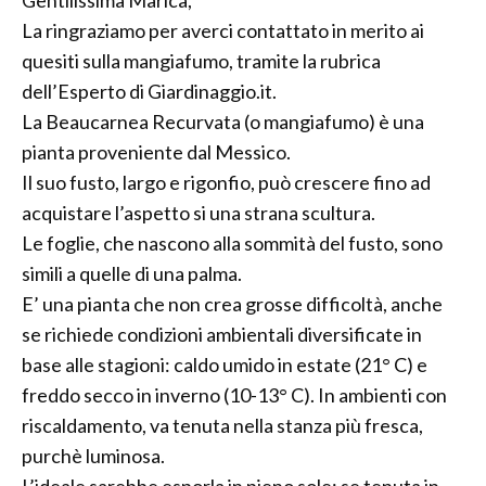
Gentilissima Marica,
La ringraziamo per averci contattato in merito ai
quesiti sulla mangiafumo, tramite la rubrica
dell’Esperto di Giardinaggio.it.
La Beaucarnea Recurvata (o mangiafumo) è una
pianta proveniente dal Messico.
Il suo fusto, largo e rigonfio, può crescere fino ad
acquistare l’aspetto si una strana scultura.
Le foglie, che nascono alla sommità del fusto, sono
simili a quelle di una palma.
E’ una pianta che non crea grosse difficoltà, anche
se richiede condizioni ambientali diversificate in
base alle stagioni: caldo umido in estate (21° C) e
freddo secco in inverno (10-13° C). In ambienti con
riscaldamento, va tenuta nella stanza più fresca,
purchè luminosa.