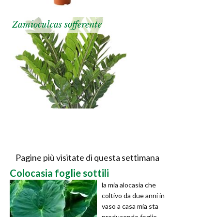
Zamioculcas sofferente
Pagine più visitate di questa settimana
Colocasia foglie sottili
la mia alocasia che
coltivo da due anni in
vaso a casa mia sta
producendo foglie