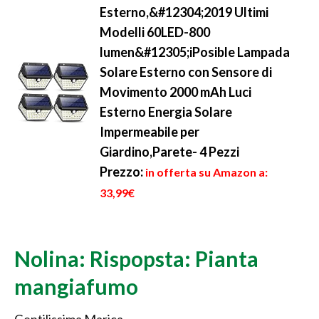
Esterno,&#12304;2019 Ultimi
Modelli 60LED-800
lumen&#12305;iPosible Lampada
Solare Esterno con Sensore di
Movimento 2000 mAh Luci
Esterno Energia Solare
Impermeabile per
Giardino,Parete- 4 Pezzi
Prezzo:
in offerta su Amazon a:
33,99€
Nolina: Rispopsta: Pianta
mangiafumo