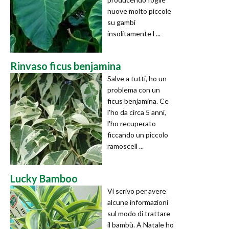
nuove molto piccole
su gambi
insolitamente l ...
Rinvaso ficus benjamina
Salve a tutti, ho un
problema con un
ficus benjamina. Ce
l'ho da circa 5 anni,
l'ho recuperato
ficcando un piccolo
ramoscell ...
Lucky Bamboo
Vi scrivo per avere
alcune informazioni
sul modo di trattare
il bambù. A Natale ho