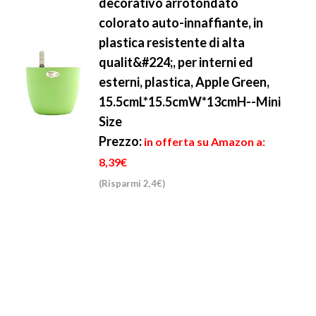
decorativo arrotondato
colorato auto-innaffiante, in
plastica resistente di alta
qualit&#224;, per interni ed
esterni, plastica, Apple Green,
15.5cmL*15.5cmW*13cmH--Mini
Size
Prezzo:
in offerta su Amazon a:
8,39€
(Risparmi 2,4€)