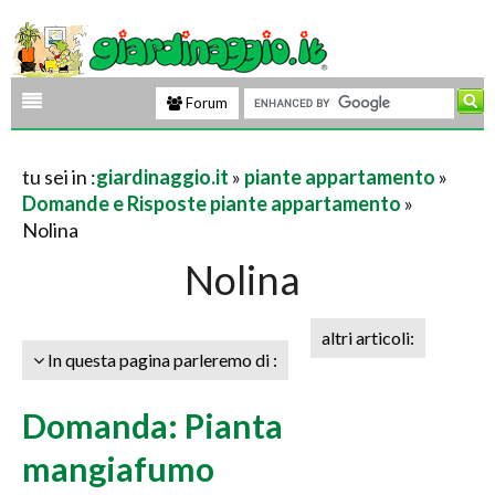
Forum
tu sei in :
giardinaggio.it
»
piante appartamento
»
Domande e Risposte piante appartamento
»
Nolina
Nolina
altri articoli:
In questa pagina parleremo di :
Domanda: Pianta
mangiafumo