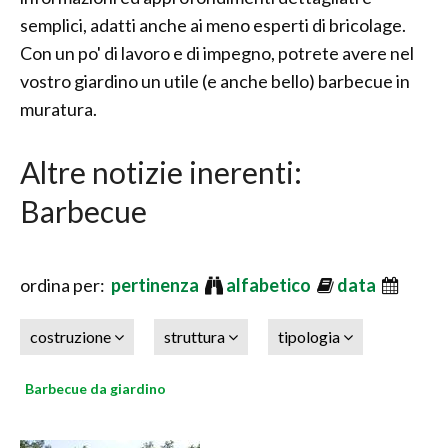
semplici, adatti anche ai meno esperti di bricolage.
Con un po' di lavoro e di impegno, potrete avere nel
vostro giardino un utile (e anche bello) barbecue in
muratura.
Altre notizie inerenti:
Barbecue
ordina per:
pertinenza
alfabetico
data
costruzione
struttura
tipologia
Barbecue da giardino