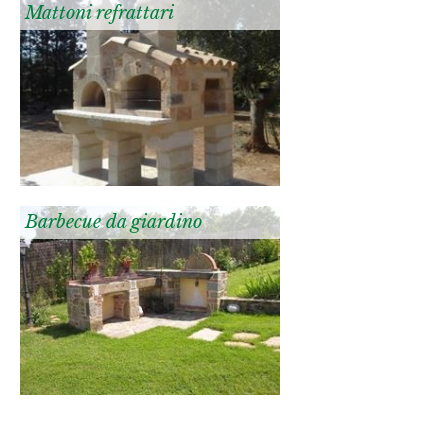
Mattoni refrattari
Barbecue da giardino