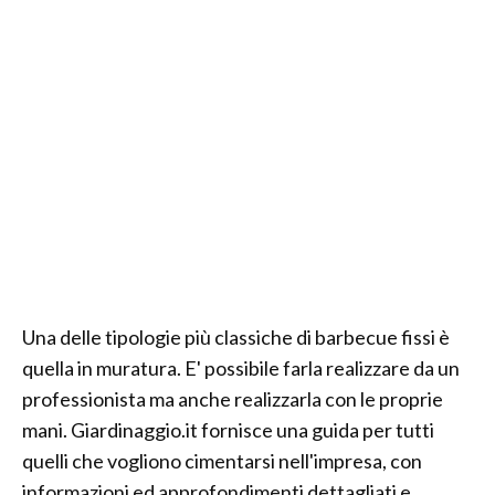
Una delle tipologie più classiche di barbecue fissi è
quella in muratura. E' possibile farla realizzare da un
professionista ma anche realizzarla con le proprie
mani. Giardinaggio.it fornisce una guida per tutti
quelli che vogliono cimentarsi nell'impresa, con
informazioni ed approfondimenti dettagliati e