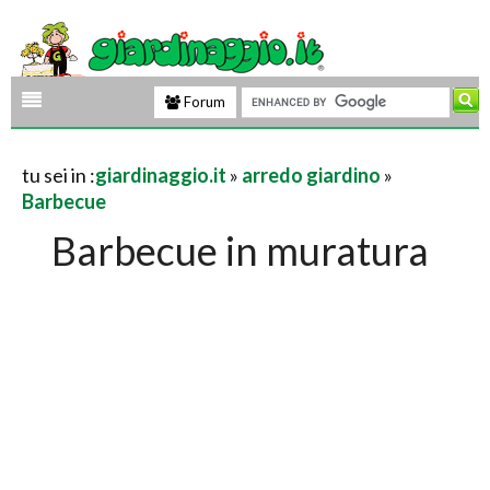
Forum
tu sei in :
giardinaggio.it
»
arredo giardino
»
Barbecue
Barbecue in muratura