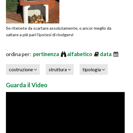
Se ritenete da scartare assolutamente, o ancor meglio da
saltare a piè pari l’ipotesi di rivolgervi
ordina per:
pertinenza
alfabetico
data
costruzione
struttura
tipologia
Guarda il Video