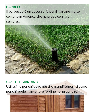
BARBECUE
Il barbecue è un accessorio per il giardino molto
comune in America che ha preso con gli anni
sempre...
CASETTE GIARDINO
Utilissime per chi deve gestire grandi superfici come
per chi vuole mantenere l'ordine nel proprio g...