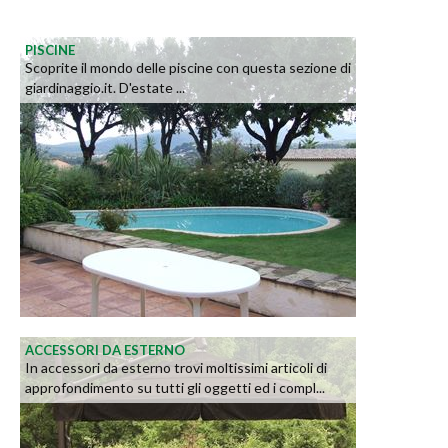
PISCINE
Scoprite il mondo delle piscine con questa sezione di
giardinaggio.it. D'estate ...
ACCESSORI DA ESTERNO
In accessori da esterno trovi moltissimi articoli di
approfondimento su tutti gli oggetti ed i compl...