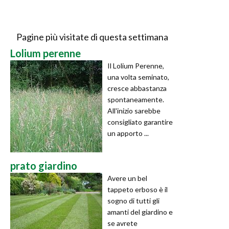
Pagine più visitate di questa settimana
Lolium perenne
Il Lolium Perenne,
una volta seminato,
cresce abbastanza
spontaneamente.
All'inizio sarebbe
consigliato garantire
un apporto ...
prato giardino
Avere un bel
tappeto erboso è il
sogno di tutti gli
amanti del giardino e
se avrete