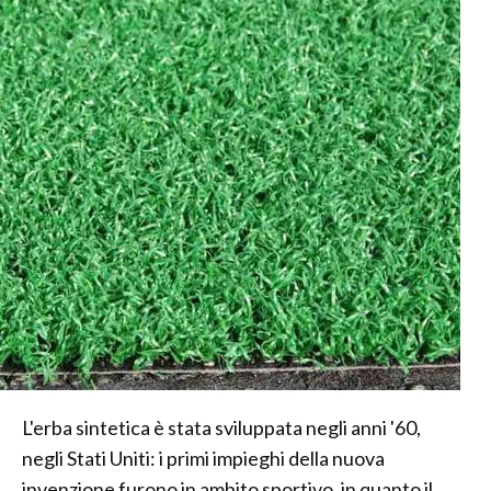
L'erba sintetica è stata sviluppata negli anni '60,
negli Stati Uniti: i primi impieghi della nuova
invenzione furono in ambito sportivo, in quanto il