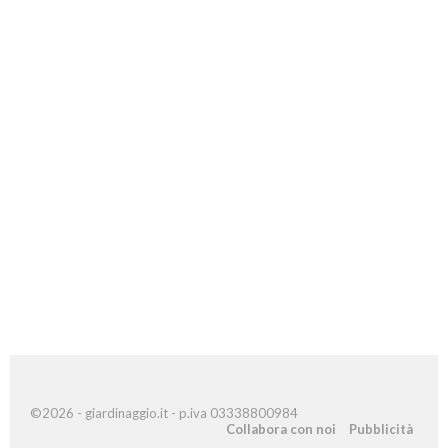
©2026 - giardinaggio.it - p.iva 03338800984
Collabora con noi
Pubblicità