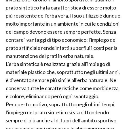
prato sintetico ha la caratteristica di essere molto
più resistente dell'erba vera. Il suo utilizzo è dunque
molto importante in un ambiente in cui le condizioni
del campo devono essere sempre perfette. Senza
contare i vantaggi di tipo economico: l'impiego del
prato artificiale rende infatti superflui i costi per la
manutenzione dei prati in erba naturale.
L'erba sintetica è realizzata grazie all'impiego di
materiale plastico che, soprattutto negli ultimi anni,
è diventato sempre più simile all'erba naturale. Ne
conserva tutte le caratteristiche come morbidezza
e colore, eliminando però ogni svantaggio.
Per questo motivo, soprattutto negli ultimi tempi,
l'impiego del prato sintetico si sta diffondendo
sempre di più anche al di fuori dell'ambito sportivo:
per esempio, per i giardini delle abitazioni private,