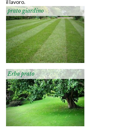
il lavoro.
prato giardino
Erba prato