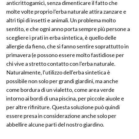
anticrittogamici, senza dimenticare il fatto che
molte volte proprio l'erba naturale attira zanzare e
altri tipi di insetti e animali. Un problema molto
sentito, e che ogni anno porta sempre più persone a
scegliere i prati in erba sintetica, è quello delle
allergie da fieno, che si fanno sentire soprattutto in
primavera (e possono essere molto fastidiose per
chi vive a stretto contatto con l'erba naturale.
Naturalmente, l'utilizzo dell'erba sintetica è
possibile non solo per grandi giardini, ma anche
come bordura di un vialetto, come area verde
intorno ai bordi di una piscina, per piccole aiuole e
per altre rifiniture. Questa soluzione può quindi
essere presa in considerazione anche solo per
abbellire alcune parti del nostro giardino.