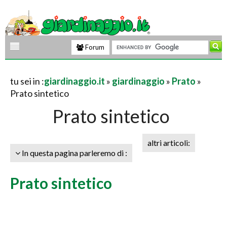
Forum
tu sei in :
giardinaggio.it
»
giardinaggio
»
Prato
»
Prato sintetico
Prato sintetico
altri articoli:
In questa pagina parleremo di :
Prato sintetico