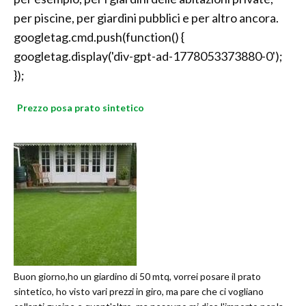
per piscine, per giardini pubblici e per altro ancora.
googletag.cmd.push(function() {
googletag.display('div-gpt-ad-1778053373880-0');
});
Prezzo posa prato sintetico
Buon giorno,ho un giardino di 50 mtq, vorrei posare il prato
sintetico, ho visto vari prezzi in giro, ma pare che ci vogliano