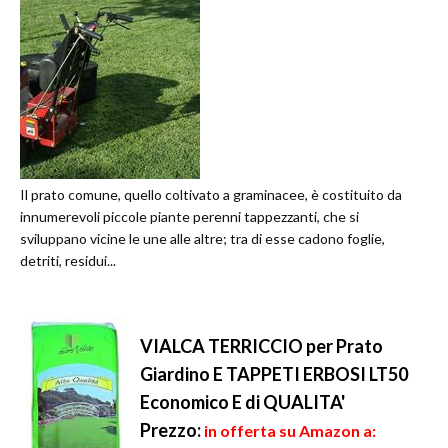
Il prato comune, quello coltivato a graminacee, è costituito da
innumerevoli piccole piante perenni tappezzanti, che si
sviluppano vicine le une alle altre; tra di esse cadono foglie,
detriti, residui...
VIALCA TERRICCIO per Prato
Giardino E TAPPETI ERBOSI LT50
Economico E di QUALITA'
Prezzo:
in offerta su Amazon a: