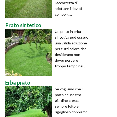
l'accortezza di
adottare i dovuti
comport ...
Prato sintetico
Un prato in erba
sintetica può essere
una valida soluzione
per tutti coloro che
desiderano non
dover perdere
troppo tempo nel ...
Erba prato
Se vogliamo che il
prato del nostro
giardino cresca
sempre folto e
rigoglioso dobbiamo