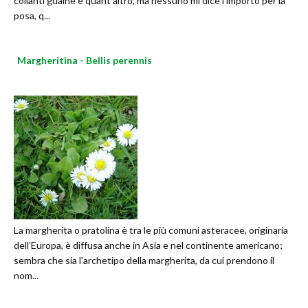
collanti guaine e quant'altro, ma nessuno mi dice l'importo per la
posa, q...
Margheritina - Bellis perennis
La margherita o pratolina è tra le più comuni asteracee, originaria
dell’Europa, è diffusa anche in Asia e nel continente americano;
sembra che sia l'archetipo della margherita, da cui prendono il
nom...