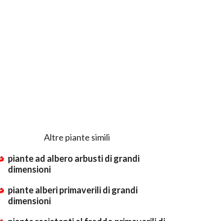
Altre piante simili
piante ad albero arbusti di grandi
dimensioni
piante alberi primaverili di grandi
dimensioni