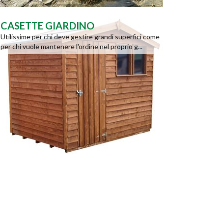
CASETTE GIARDINO
Utilissime per chi deve gestire grandi superfici come
per chi vuole mantenere l'ordine nel proprio g...