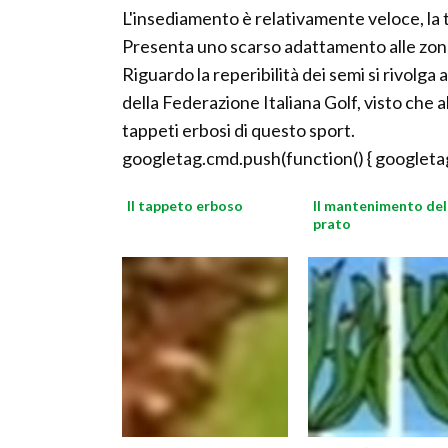
L'insediamento è relativamente veloce, la t
Presenta uno scarso adattamento alle zone
Riguardo la reperibilità dei semi si rivolga 
della Federazione Italiana Golf, visto che a
tappeti erbosi di questo sport.
googletag.cmd.push(function() { googletag
Il tappeto erboso
Il mantenimento del
prato