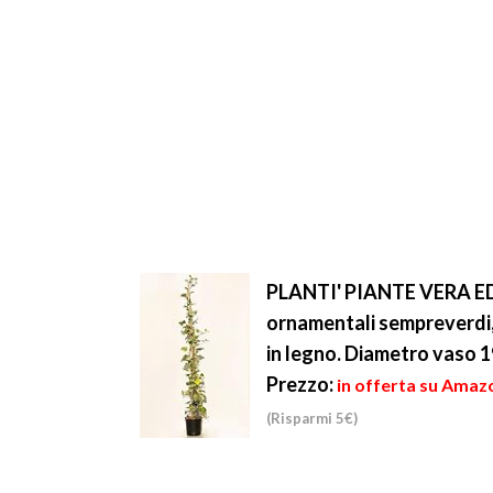
PLANTI' PIANTE VERA EDE
ornamentali sempreverdi, 
in legno. Diametro vaso 1
Prezzo:
in offerta su Amaz
(Risparmi 5€)