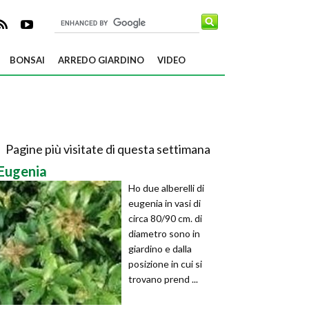
BONSAI
ARREDO GIARDINO
VIDEO
Pagine più visitate di questa settimana
Eugenia
Ho due alberelli di
eugenia in vasi di
circa 80/90 cm. di
diametro sono in
giardino e dalla
posizione in cui si
trovano prend ...