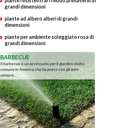
piante resistenti al freddo primaverili di
grandi dimensioni
piante ad albero alberi di grandi
dimensioni
piante per ambiente soleggiato rosa di
grandi dimensioni
BARBECUE
Il barbecue è un accessorio per il giardino molto
comune in America che ha preso con gli anni
sempre...