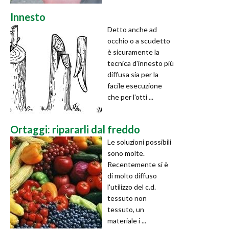
Innesto
Detto anche ad
occhio o a scudetto
è sicuramente la
tecnica d'innesto più
diffusa sia per la
facile esecuzione
che per l'otti ...
Ortaggi: ripararli dal freddo
Le soluzioni possibili
sono molte.
Recentemente si è
di molto diffuso
l'utilizzo del c.d.
tessuto non
tessuto, un
materiale i ...