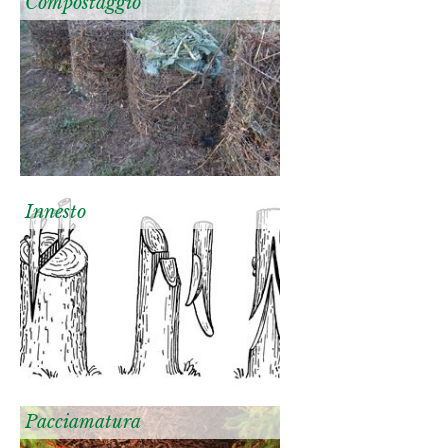
Compostaggio
Innesto
Pacciamatura