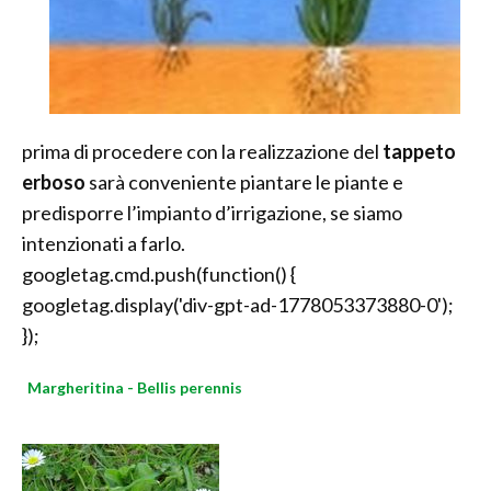
prima di procedere con la realizzazione del
tappeto
erboso
sarà conveniente piantare le piante e
predisporre l’impianto d’irrigazione, se siamo
intenzionati a farlo.
googletag.cmd.push(function() {
googletag.display('div-gpt-ad-1778053373880-0');
});
Margheritina - Bellis perennis