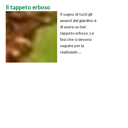
Il tappeto erboso
Il sogno di tutti gli
amanti del giardino è
di avere un bel
tappeto erboso. Le
fasi che si devono
seguire per la
realizzazio ...