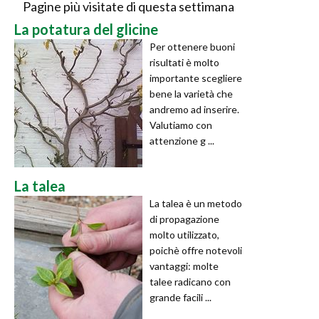
Pagine più visitate di questa settimana
La potatura del glicine
Per ottenere buoni
risultati è molto
importante scegliere
bene la varietà che
andremo ad inserire.
Valutiamo con
attenzione g ...
La talea
La talea è un metodo
di propagazione
molto utilizzato,
poichè offre notevoli
vantaggi: molte
talee radicano con
grande facili ...