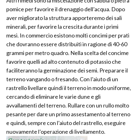
Altri rimedi sono la miscelazione con sabbia o pietra
pomice per favorire il drenaggio dell’acqua. Dopo
aver migliorato la struttura apporteremo dei sali
minerali, per favorire la crescita durante i primi
mesi. In commercio esistono molti concimi per prati
che dovranno essere distribuiti in ragione di 40-60
grammi per metro quadro. Nella scelta del concime
favorire quelli ad alto contenuto di potassio che
faciliteranno la germinazione dei semi. Preparare il
terreno vangando o fresando. Con l’aiuto di un
rastrello livellare quindi il terreno in modo uniforme,
cercando di eliminare le varie dune e gli
avvallamenti del terreno. Rullare con un rullo molto
pesante per dare un primo assestamento al terreno
e quindi, sempre con l’aiuto del rastrello, eseguire
nuovamente l’operazione di livellamento.