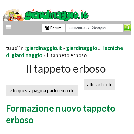
Forum
tu sei in :
giardinaggio.it
»
giardinaggio
»
Tecniche
di giardinaggio
» Il tappeto erboso
Il tappeto erboso
altri articoli:
In questa pagina parleremo di :
Formazione nuovo tappeto
erboso