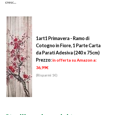
cresc...
1art1 Primavera - Ramo di
Cotogno in Fiore, 1 Parte Carta
da Parati Adesiva (240 x 75cm)
Prezzo:
in offerta su Amazon a:
36,99€
(Risparmi 1€)