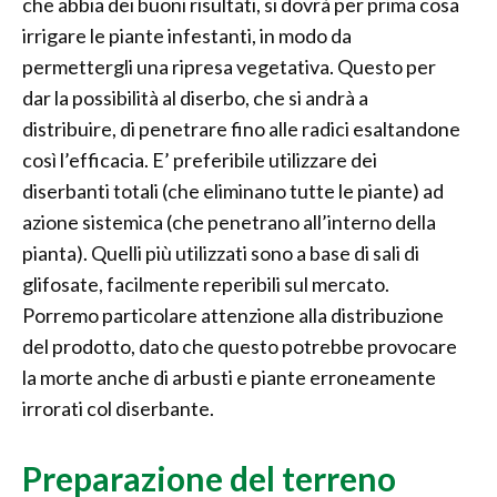
che abbia dei buoni risultati, si dovrà per prima cosa
irrigare le piante infestanti, in modo da
permettergli una ripresa vegetativa. Questo per
dar la possibilità al diserbo, che si andrà a
distribuire, di penetrare fino alle radici esaltandone
così l’efficacia. E’ preferibile utilizzare dei
diserbanti totali (che eliminano tutte le piante) ad
azione sistemica (che penetrano all’interno della
pianta). Quelli più utilizzati sono a base di sali di
glifosate, facilmente reperibili sul mercato.
Porremo particolare attenzione alla distribuzione
del prodotto, dato che questo potrebbe provocare
la morte anche di arbusti e piante erroneamente
irrorati col diserbante.
Preparazione del terreno