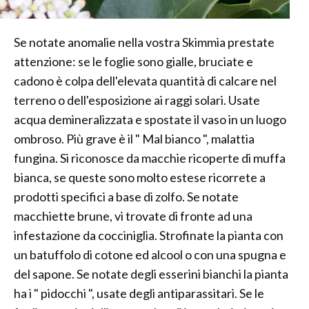
Se notate anomalie nella vostra Skimmia prestate
attenzione: se le foglie sono gialle, bruciate e
cadono è colpa dell'elevata quantità di calcare nel
terreno o dell'esposizione ai raggi solari. Usate
acqua demineralizzata e spostate il vaso in un luogo
ombroso. Più grave è il " Mal bianco ", malattia
fungina. Si riconosce da macchie ricoperte di muffa
bianca, se queste sono molto estese ricorrete a
prodotti specifici a base di zolfo. Se notate
macchiette brune, vi trovate di fronte ad una
infestazione da cocciniglia. Strofinate la pianta con
un batuffolo di cotone ed alcool o con una spugna e
del sapone. Se notate degli esserini bianchi la pianta
ha i " pidocchi ", usate degli antiparassitari. Se le