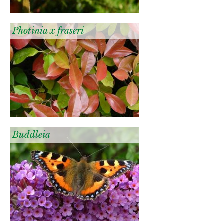
Photinia x fraseri
Buddleia