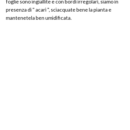
foglie sono ingiallite e con bordi irregolari, siamo in
presenza di " acari ", sciacquate bene la pianta e
mantenetela ben umidificata.