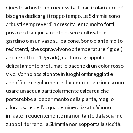
Questo arbusto non necessita di particolari cure nè
bisogna dedicargli troppo tempo.Le Skimmie sono
arbusti sempreverdi a crescita lenta,molto forti,
possono tranquillamente essere coltivate in
giardino o in un vaso sul balcone. Sono piante molto
resistenti, che sopravvivono a temperature rigide (
anche sotto i -10 gradi ), dai fiori a grappolo
delicatamente profumati e bacche di un color rosso
vivo. Vanno posizionate in luoghi ombreggiati e
annaffiate regolarmente, facendo attenzione a non
usare un'acqua particolarmente calcarea che
porterebbe al deperimento della pianta, meglio
allora usare dell'acqua demineralizzata. Vanno
irrigate frequentemente ma non tanto da lasciarne
zuppo il terreno, la Skimmia non sopporta la siccità.