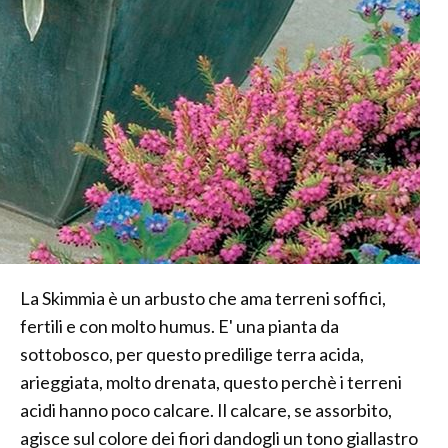
La Skimmia è un arbusto che ama terreni soffici,
fertili e con molto humus. E' una pianta da
sottobosco, per questo predilige terra acida,
arieggiata, molto drenata, questo perchè i terreni
acidi hanno poco calcare. Il calcare, se assorbito,
agisce sul colore dei fiori dandogli un tono giallastro