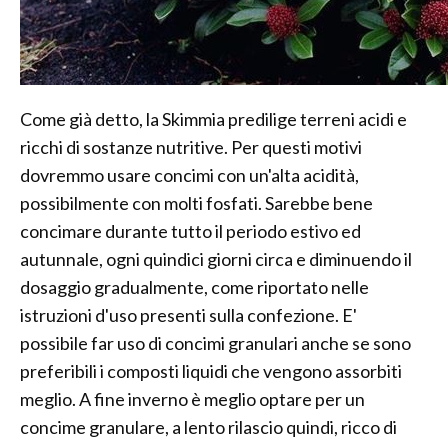
Come già detto, la Skimmia predilige terreni acidi e
ricchi di sostanze nutritive. Per questi motivi
dovremmo usare concimi con un'alta acidità,
possibilmente con molti fosfati. Sarebbe bene
concimare durante tutto il periodo estivo ed
autunnale, ogni quindici giorni circa e diminuendo il
dosaggio gradualmente, come riportato nelle
istruzioni d'uso presenti sulla confezione. E'
possibile far uso di concimi granulari anche se sono
preferibili i composti liquidi che vengono assorbiti
meglio. A fine inverno è meglio optare per un
concime granulare, a lento rilascio quindi, ricco di