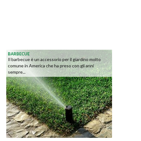
BARBECUE
Il barbecue è un accessorio per il giardino molto
comune in America che ha preso con gli anni
sempre...