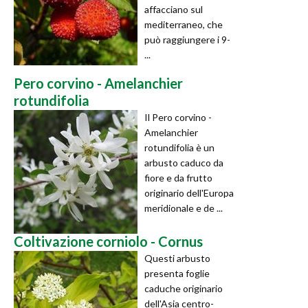
affacciano sul
mediterraneo, che
può raggiungere i 9-
...
Pero corvino - Amelanchier
rotundifolia
Il Pero corvino -
Amelanchier
rotundifolia è un
arbusto caduco da
fiore e da frutto
originario dell'Europa
meridionale e de ...
Coltivazione corniolo - Cornus
Questi arbusto
presenta foglie
caduche originario
dell'Asia centro-