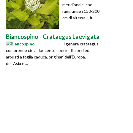
meridionale, che
raggiunge i 150-200
cm di altezza. I fu ...
Biancospino - Crataegus Laevigata
Il genere crataegus
comprende circa duecento specie di alberi ed
arbusti a foglia caduca, originari dell'Europa,
dell'Asia e ...