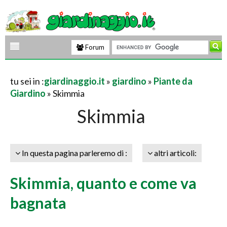
Forum
tu sei in :
giardinaggio.it
»
giardino
»
Piante da
Giardino
» Skimmia
Skimmia
In questa pagina parleremo di :
altri articoli:
Skimmia, quanto e come va
bagnata