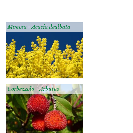
Mimosa - Acacia dealbata
Corbezzolo - Arbutus