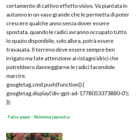
certamente di cattivo effetto visivo. Va piantata in
autunno in un vaso grande che le permetta di poter
crescere qualche anno senza dover essere
spostata, quando le radici avranno occupato tutto
lo spazio disponibile, solo allora, potrà essere
travasata. Il terreno deve essere sempre ben
irrigato ma fate attenzione ai ristagni idrici che
potrebbero danneggiarne le radici facendole
marcire.
googletag.cmd.push(function() {
googletag.display('div-gpt-ad-1778053373880-0');
});
Falso pepe - Skimmia japonica