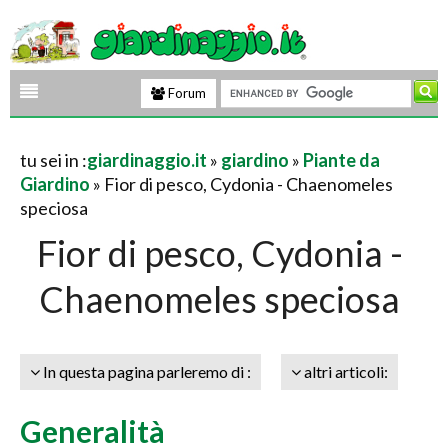
Forum
tu sei in :
giardinaggio.it
»
giardino
»
Piante da
Giardino
» Fior di pesco, Cydonia - Chaenomeles
speciosa
Fior di pesco, Cydonia -
Chaenomeles speciosa
In questa pagina parleremo di :
altri articoli:
Generalità