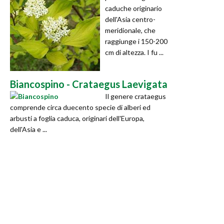
caduche originario
dell'Asia centro-
meridionale, che
raggiunge i 150-200
cm di altezza. I fu ...
Biancospino - Crataegus Laevigata
Il genere crataegus
comprende circa duecento specie di alberi ed
arbusti a foglia caduca, originari dell'Europa,
dell'Asia e ...