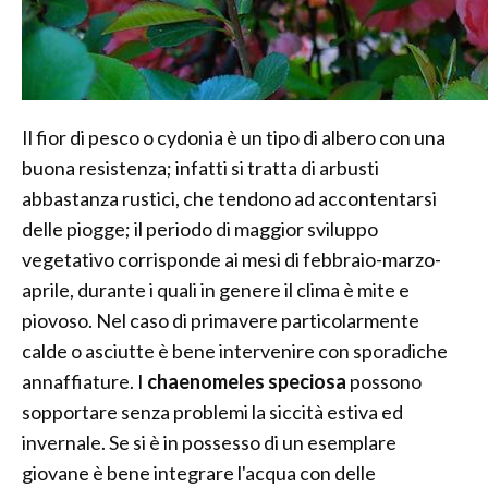
Il fior di pesco o cydonia è un tipo di albero con una
buona resistenza; infatti si tratta di arbusti
abbastanza rustici, che tendono ad accontentarsi
delle piogge; il periodo di maggior sviluppo
vegetativo corrisponde ai mesi di febbraio-marzo-
aprile, durante i quali in genere il clima è mite e
piovoso. Nel caso di primavere particolarmente
calde o asciutte è bene intervenire con sporadiche
annaffiature. I
chaenomeles speciosa
possono
sopportare senza problemi la siccità estiva ed
invernale. Se si è in possesso di un esemplare
giovane è bene integrare l'acqua con delle