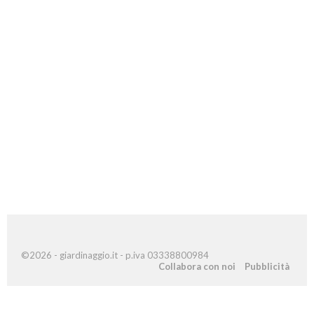
©2026 - giardinaggio.it - p.iva 03338800984
Collabora con noi
Pubblicità