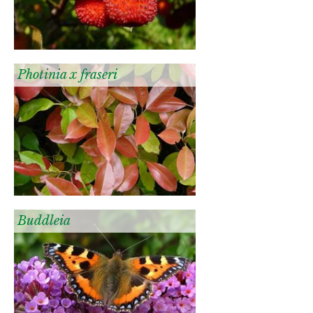
Photinia x fraseri
Buddleia