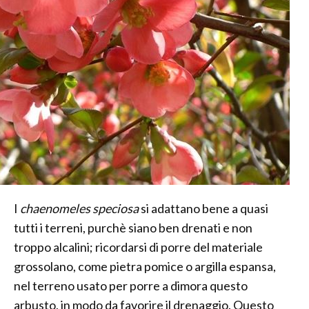
I
chaenomeles speciosa
si adattano bene a quasi
tutti i terreni, purchè siano ben drenati e non
troppo alcalini; ricordarsi di porre del materiale
grossolano, come pietra pomice o argilla espansa,
nel terreno usato per porre a dimora questo
arbusto, in modo da favorire il drenaggio. Questo