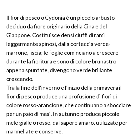
Il fior di pesco o Cydonia è un piccolo arbusto
deciduo da fiore originario della Cina e del
Giappone. Costituisce densi ciuffi di rami
leggermente spinosi, dalla corteccia verde-
marrone, liscia; le foglie cominciano a crescere
durante la fioritura e sono di colore brunastro
appena spuntate, divengono verde brillante
crescendo.
Tra la fine dell'inverno e l'inizio della primavera il
fior di pesco produce una profusione di fiori di
colore rosso-arancione, che continuano a sbocciare
per un paio di mesi. In autunno produce piccole
mele gialle o rosse, dal sapore amaro, utilizzate per
marmellate e conserve.