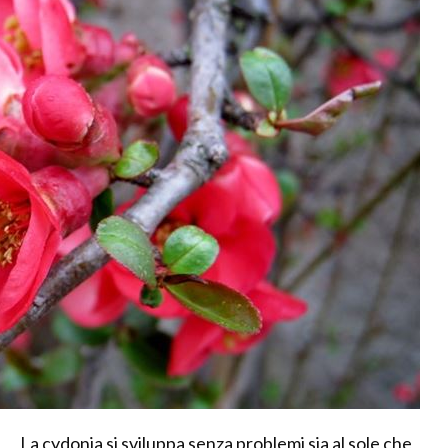
La cydonia si sviluppa senza problemi sia al sole che