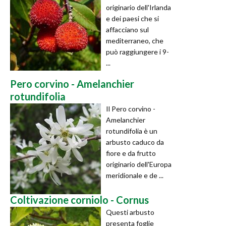
originario dell'Irlanda
e dei paesi che si
affacciano sul
mediterraneo, che
può raggiungere i 9-
...
Pero corvino - Amelanchier
rotundifolia
Il Pero corvino -
Amelanchier
rotundifolia è un
arbusto caduco da
fiore e da frutto
originario dell'Europa
meridionale e de ...
Coltivazione corniolo - Cornus
Questi arbusto
presenta foglie