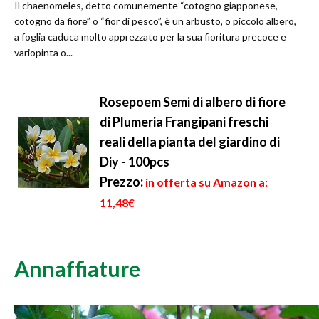
Il chaenomeles, detto comunemente “cotogno giapponese,
cotogno da fiore” o “fior di pesco”, è un arbusto, o piccolo albero,
a foglia caduca molto apprezzato per la sua fioritura precoce e
variopinta o...
Rosepoem Semi di albero di fiore
di Plumeria Frangipani freschi
reali della pianta del giardino di
Diy - 100pcs
Prezzo:
in offerta su Amazon a:
11,48€
Annaffiature