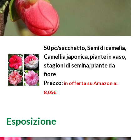
50 pc/sacchetto, Semi di camelia,
Camellia japonica, piante in vaso,
stagioni di semina, piante da
fiore
Prezzo:
in offerta su Amazon a:
8,05€
Esposizione