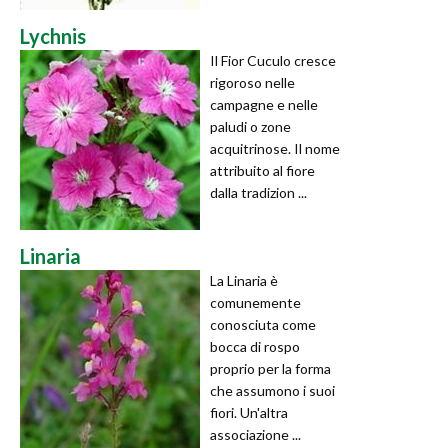
Lychnis
Il Fior Cuculo cresce
rigoroso nelle
campagne e nelle
paludi o zone
acquitrinose. Il nome
attribuito al fiore
dalla tradizion ...
Linaria
La Linaria è
comunemente
conosciuta come
bocca di rospo
proprio per la forma
che assumono i suoi
fiori. Un'altra
associazione ...