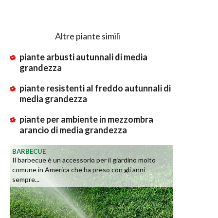
Altre piante simili
piante arbusti autunnali di media
grandezza
piante resistenti al freddo autunnali di
media grandezza
piante per ambiente in mezzombra
arancio di media grandezza
BARBECUE
Il barbecue è un accessorio per il giardino molto
comune in America che ha preso con gli anni
sempre...