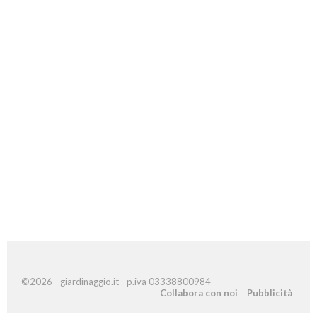
©2026 - giardinaggio.it - p.iva 03338800984
Collabora con noi
Pubblicità