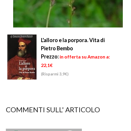
L'alloro e la porpora. Vita di
Pietro Bembo
Prezzo:
in offerta su Amazon a:
22,1€
(Risparmi 3,9€)
COMMENTI SULL' ARTICOLO