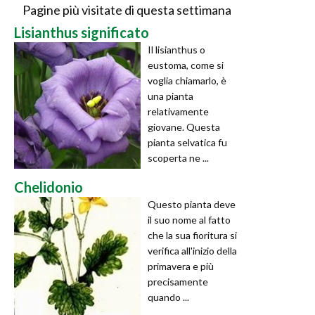
Pagine più visitate di questa settimana
Lisianthus significato
Il lisianthus o
eustoma, come si
voglia chiamarlo, è
una pianta
relativamente
giovane. Questa
pianta selvatica fu
scoperta ne ...
Chelidonio
Questo pianta deve
il suo nome al fatto
che la sua fioritura si
verifica all'inizio della
primavera e più
precisamente
quando ...