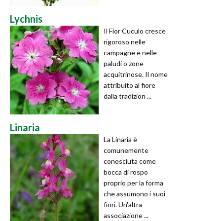
Lychnis
Il Fior Cuculo cresce
rigoroso nelle
campagne e nelle
paludi o zone
acquitrinose. Il nome
attribuito al fiore
dalla tradizion ...
Linaria
La Linaria è
comunemente
conosciuta come
bocca di rospo
proprio per la forma
che assumono i suoi
fiori. Un'altra
associazione ...