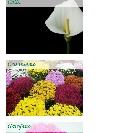
Calla
Crisantemo
Garofano