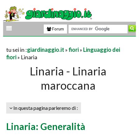
Forum
tu sei in :
giardinaggio.it
»
fiori
»
Linguaggio dei
fiori
» Linaria
Linaria - Linaria
maroccana
In questa pagina parleremo di :
Linaria: Generalità