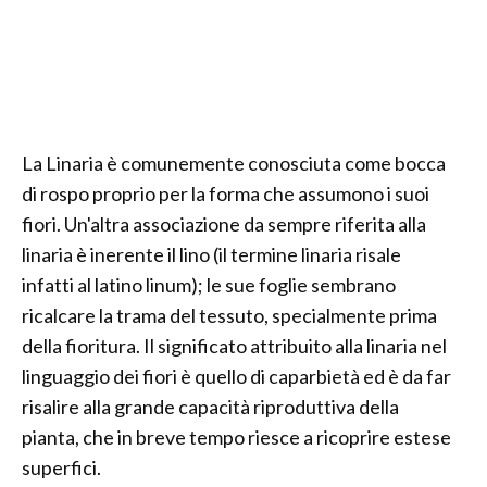
La Linaria è comunemente conosciuta come bocca
di rospo proprio per la forma che assumono i suoi
fiori. Un'altra associazione da sempre riferita alla
linaria è inerente il lino (il termine linaria risale
infatti al latino linum); le sue foglie sembrano
ricalcare la trama del tessuto, specialmente prima
della fioritura. Il significato attribuito alla linaria nel
linguaggio dei fiori è quello di caparbietà ed è da far
risalire alla grande capacità riproduttiva della
pianta, che in breve tempo riesce a ricoprire estese
superfici.