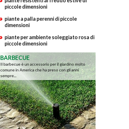
piante resistenti al freddo estive di
piccole dimensioni
piante a palla perenni di piccole
dimensioni
piante per ambiente soleggiato rosa di
piccole dimensioni
BARBECUE
Il barbecue è un accessorio per il giardino molto
comune in America che ha preso con gli anni
sempre...