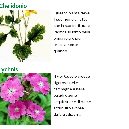
Chelidonio
Questo pianta deve
il suo nome al fatto
che la sua fioritura si
verifica all'inizio della
primavera e più
precisamente
quando ...
Lychnis
Il Fior Cuculo cresce
rigoroso nelle
campagne e nelle
paludi o zone
acquitrinose. Il nome
attribuito al fiore
dalla tradizion ...