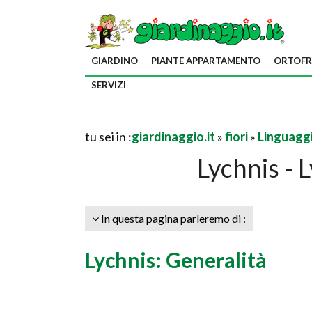
GIARDINO
PIANTE APPARTAMENTO
ORTOFR
SERVIZI
tu sei in :
giardinaggio.it
»
fiori
»
Linguaggio
Lychnis - L
In questa pagina parleremo di :
Lychnis: Generalità