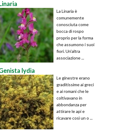
Linaria
La Linaria è
comunemente
conosciuta come
bocca di rospo
proprio per la forma
che assumono i suoi
fiori. Un'altra
associazione ...
Genista lydia
Le ginestre erano
graditissime ai greci
e ai romani che le
coltivavano in
abbondanza per
attirare le api e
ricavare così un o ...