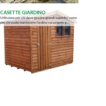
CASETTE GIARDINO
Utilissime per chi deve gestire grandi superfici come
per chi vuole mantenere l'ordine nel proprio g...