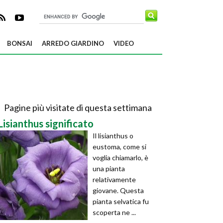
BONSAI
ARREDO GIARDINO
VIDEO
Pagine più visitate di questa settimana
Lisianthus significato
Il lisianthus o
eustoma, come si
voglia chiamarlo, è
una pianta
relativamente
giovane. Questa
pianta selvatica fu
scoperta ne ...