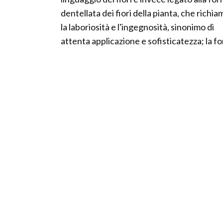
dentellata dei fiori della pianta, che richi
la laboriosità e l'ingegnosità, sinonimo di
attenta applicazione e sofisticatezza; la fo