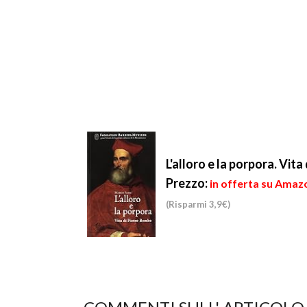
L'alloro e la porpora. Vit
Prezzo:
in offerta su Amazo
(Risparmi 3,9€)