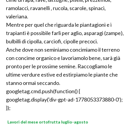
ramolacci, ravanelli , rucola, scarole, spinaci,
valeriana.
Mentre per quel che riguarda le piantagioni e i
trapianti è possibile farli per aglio, asparagi (zampe),
bulbilli di cipolla, carciofi, cipolle precoci.
Anche dove non seminiamo concimiamo il terreno
con concime organico e lavoriamolo bene, sarà già
pronto per le prossime semine. Raccogliamo le
ultime verdure estive ed estirpiamo le piante che
stanno ormai seccando.
googletag.cmd.push(function() {
googletag.display('div-gpt-ad-1778053373880-0');
});
Lavori del mese ortofrutta luglio-agosto