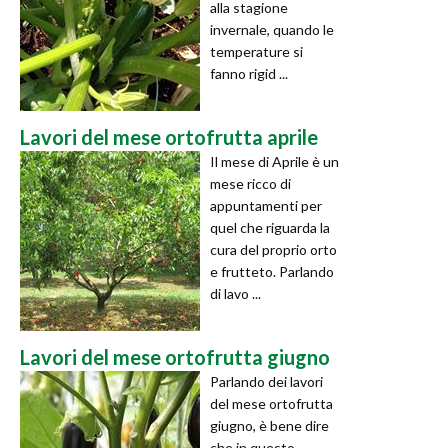
alla stagione
invernale, quando le
temperature si
fanno rigid ...
Lavori del mese ortofrutta aprile
Il mese di Aprile è un
mese ricco di
appuntamenti per
quel che riguarda la
cura del proprio orto
e frutteto. Parlando
di lavo ...
Lavori del mese ortofrutta giugno
Parlando dei lavori
del mese ortofrutta
giugno, è bene dire
che in questo