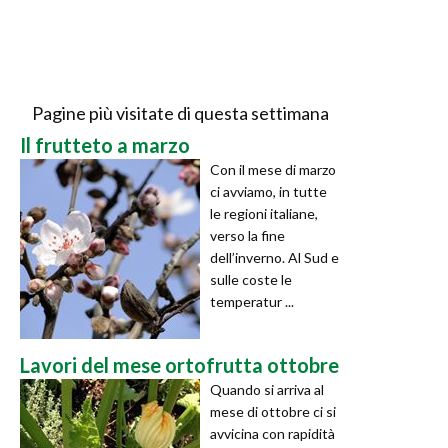
Pagine più visitate di questa settimana
Il frutteto a marzo
Con il mese di marzo
ci avviamo, in tutte
le regioni italiane,
verso la fine
dell’inverno. Al Sud e
sulle coste le
temperatur ...
Lavori del mese ortofrutta ottobre
Quando si arriva al
mese di ottobre ci si
avvicina con rapidità