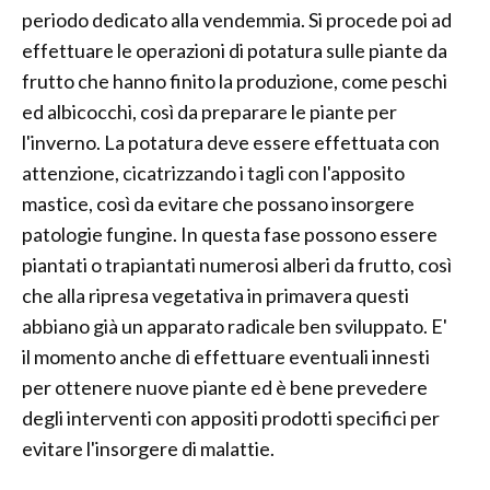
periodo dedicato alla vendemmia. Si procede poi ad
effettuare le operazioni di potatura sulle piante da
frutto che hanno finito la produzione, come peschi
ed albicocchi, così da preparare le piante per
l'inverno. La potatura deve essere effettuata con
attenzione, cicatrizzando i tagli con l'apposito
mastice, così da evitare che possano insorgere
patologie fungine. In questa fase possono essere
piantati o trapiantati numerosi alberi da frutto, così
che alla ripresa vegetativa in primavera questi
abbiano già un apparato radicale ben sviluppato. E'
il momento anche di effettuare eventuali innesti
per ottenere nuove piante ed è bene prevedere
degli interventi con appositi prodotti specifici per
evitare l'insorgere di malattie.