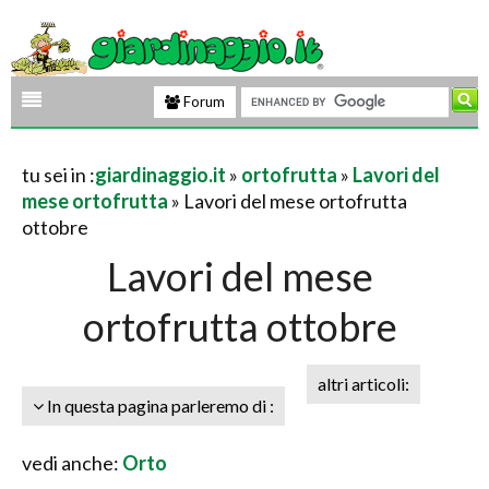
Forum
tu sei in :
giardinaggio.it
»
ortofrutta
»
Lavori del
mese ortofrutta
» Lavori del mese ortofrutta
ottobre
Lavori del mese
ortofrutta ottobre
altri articoli:
In questa pagina parleremo di :
vedi anche:
Orto