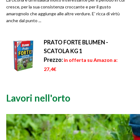
cresce, per la sua consistenza croccante e per il gusto
amarognolo che aggiunge alle altre verdure. E’ ricca di virtù
anche dal punto ...
PRATO FORTE BLUMEN -
SCATOLA KG 1
Prezzo:
in offerta su Amazon a:
27,4€
Lavori nell'orto