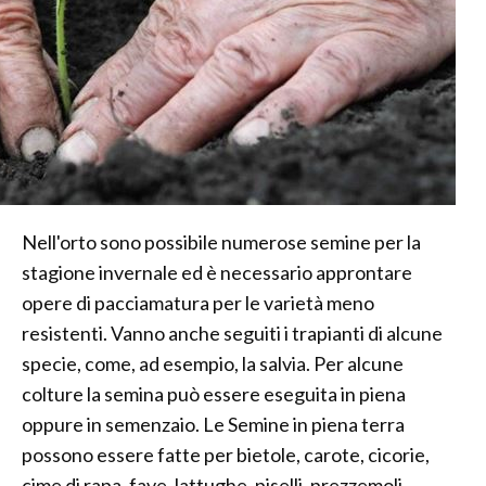
Nell'orto sono possibile numerose semine per la
stagione invernale ed è necessario approntare
opere di pacciamatura per le varietà meno
resistenti. Vanno anche seguiti i trapianti di alcune
specie, come, ad esempio, la salvia. Per alcune
colture la semina può essere eseguita in piena
oppure in semenzaio. Le Semine in piena terra
possono essere fatte per bietole, carote, cicorie,
cime di rapa, fave, lattughe, piselli, prezzemoli,