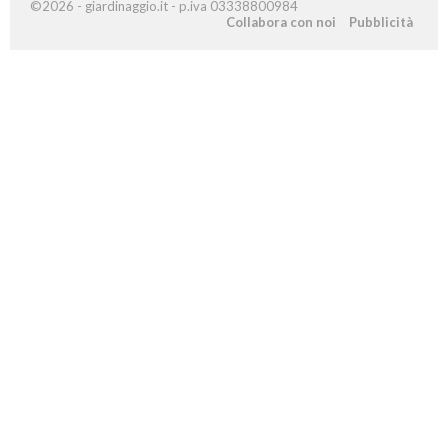
©2026 - giardinaggio.it - p.iva 03338800984
Collabora con noi
Pubblicità