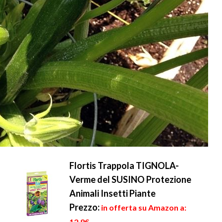
Flortis Trappola TIGNOLA-
Verme del SUSINO Protezione
Animali Insetti Piante
Prezzo:
in offerta su Amazon a:
12,8€