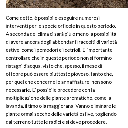
Come detto, è possibile eseguire numerosi
interventi per le specie orticole in questo periodo.
A seconda del clima ci sarà più o meno la possibilità
di avere ancora degli abbondanti raccolti di varietà
estive, come i pomodori e i cetrioli. E' importante
controllare che in questo periodo non si formino
ristagni d'acqua, visto che, spesso, il mese di
ottobre può essere piuttosto piovoso, tanto che,
per quel che concerne le annaffiature, non sono
necessarie. E' possibile procedere con la
moltiplicazione delle piante aromatiche, come la
lavanda, il timo o la maggiorana. Vanno eliminare le
piante ormai secche delle varietà estive, togliendo
dal terreno tutte le radici e si deve procedere,