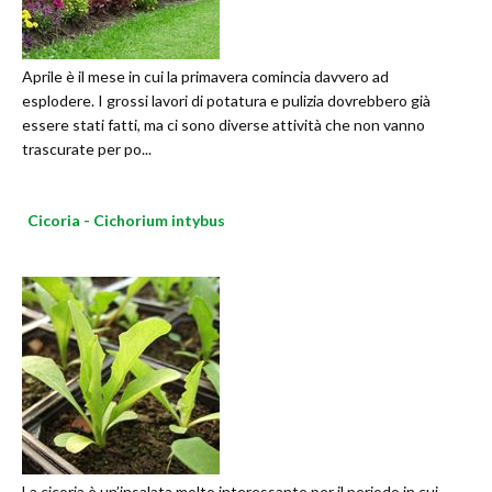
Aprile è il mese in cui la primavera comincia davvero ad
esplodere. I grossi lavori di potatura e pulizia dovrebbero già
essere stati fatti, ma ci sono diverse attività che non vanno
trascurate per po...
Cicoria - Cichorium intybus
La cicoria è un’insalata molto interessante per il periodo in cui