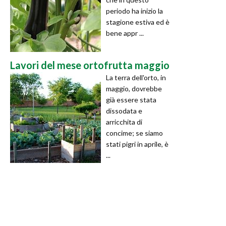
periodo ha inizio la
stagione estiva ed è
bene appr ...
Lavori del mese ortofrutta maggio
La terra dell'orto, in
maggio, dovrebbe
già essere stata
dissodata e
arricchita di
concime; se siamo
stati pigri in aprile, è
...