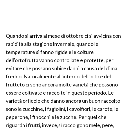
Quando si arriva al mese di ottobre ci si avvicina con
rapidità alla stagione invernale, quando le
temperature si fanno rigide e le colture
dell'ortofrutta vanno controllate e protette, per
evitare che possano subire danni a causa del clima
freddo. Naturalmente all'interno dell'orto e del
frutteto ci sono ancora molte varietà che possono
essere coltivate e raccolte in questo periodo. Le
varietà orticole che danno ancora un buon raccolto
sono le zucchine, i fagiolini, i cavolfiori, le carote, le
peperone, i finocchi e le zucche. Per quel che
riguarda i frutti, invece,si raccolgono mele, pere,