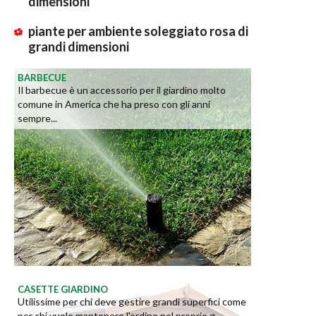
dimensioni
piante per ambiente soleggiato rosa di
grandi dimensioni
BARBECUE
Il barbecue è un accessorio per il giardino molto
comune in America che ha preso con gli anni
sempre...
CASETTE GIARDINO
Utilissime per chi deve gestire grandi superfici come
per chi vuole mantenere l'ordine nel proprio g...