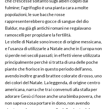
che crescesse soltanto sugli alberi colpiti dal
fulmine; l'agrifoglio è una pianta cara a molte
popolazioni, le sue bacche rosse
rappresenterebbero gocce di sangue del dio
Baldur, ma già gli antichi romani ne regalavano
ramoscelli per propiziare la fertilità.
Le stelle di Natale sono invece di origine messicana,
e l'usanza di utilizzarle a Natale anche in Europa non
si perde nei secoli passati; in effetti viene utilizzata
principalmente perchè si tratta di una delle poche
piante che fiorisce in questo periodo dell'anno,
avendo inoltre grandi brattee colorate di rosso, uno
dei colori del Natale. La leggenda, di origine centro
americana, narra che tra i convenuti alla stalla per
adorare Gesù ci fosse anche una bimba povera, che
non sapeva cosa portare in dono, non avendo