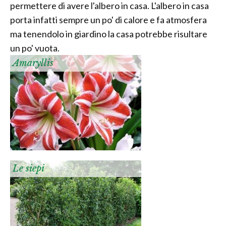
permettere di avere l'albero in casa. L'albero in casa
porta infatti sempre un po' di calore e fa atmosfera
ma tenendolo in giardino la casa potrebbe risultare
un po' vuota.
Amaryllis
Le siepi