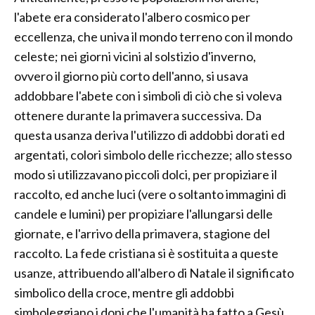
l'abete era considerato l'albero cosmico per
eccellenza, che univa il mondo terreno con il mondo
celeste; nei giorni vicini al solstizio d'inverno,
ovvero il giorno più corto dell'anno, si usava
addobbare l'abete con i simboli di ciò che si voleva
ottenere durante la primavera successiva. Da
questa usanza deriva l'utilizzo di addobbi dorati ed
argentati, colori simbolo delle ricchezze; allo stesso
modo si utilizzavano piccoli dolci, per propiziare il
raccolto, ed anche luci (vere o soltanto immagini di
candele e lumini) per propiziare l'allungarsi delle
giornate, e l'arrivo della primavera, stagione del
raccolto. La fede cristiana si è sostituita a queste
usanze, attribuendo all'albero di Natale il significato
simbolico della croce, mentre gli addobbi
simboleggiano i doni che l'umanità ha fatto a Gesù