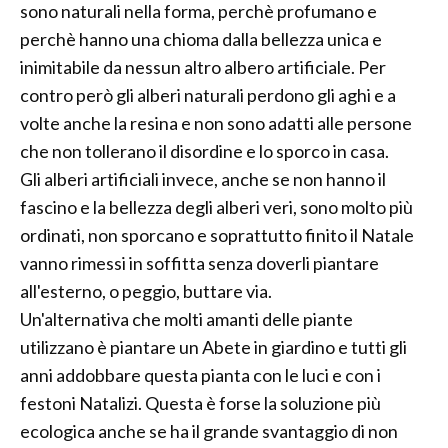
sono naturali nella forma, perchè profumano e
perchè hanno una chioma dalla bellezza unica e
inimitabile da nessun altro albero artificiale. Per
contro però gli alberi naturali perdono gli aghi e a
volte anche la resina e non sono adatti alle persone
che non tollerano il disordine e lo sporco in casa.
Gli alberi artificiali invece, anche se non hanno il
fascino e la bellezza degli alberi veri, sono molto più
ordinati, non sporcano e soprattutto finito il Natale
vanno rimessi in soffitta senza doverli piantare
all'esterno, o peggio, buttare via.
Un'alternativa che molti amanti delle piante
utilizzano è piantare un Abete in giardino e tutti gli
anni addobbare questa pianta con le luci e con i
festoni Natalizi. Questa è forse la soluzione più
ecologica anche se ha il grande svantaggio di non