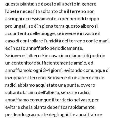
questa pianta; se è posto all'aperto in genere
l'abete necessita soltanto che il terreno non
asciughi eccessivamente, o per periodi troppo
prolungati, se è in piena terra questo albero si
accontenta delle piogge, se invece è in vaso è il
caso di controllare l'umidità del terreno con le mani,
ed in caso annaffiarlo periodicamente.
Se invece l'albero è in casa ricordiamoci di porlo in
un contenitore sufficientemente ampio, ed
annaffiamolo ogni 3-4 giorni, evitando comunque di
inzuppare il terreno. Se invece di un albero con le
radici abbiamo acquistato una punta, ovvero
soltanto la cima dell'albero, senza le radici,
annaffiamo comunque il terriccio nel vaso, per
evitare che la pianta deperisca rapidamente,
perdendo gran parte degli aghi. Le annaffiature