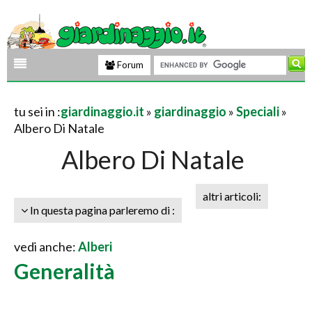
Forum
tu sei in :
giardinaggio.it
»
giardinaggio
»
Speciali
»
Albero Di Natale
Albero Di Natale
altri articoli:
In questa pagina parleremo di :
vedi anche:
Alberi
Generalità