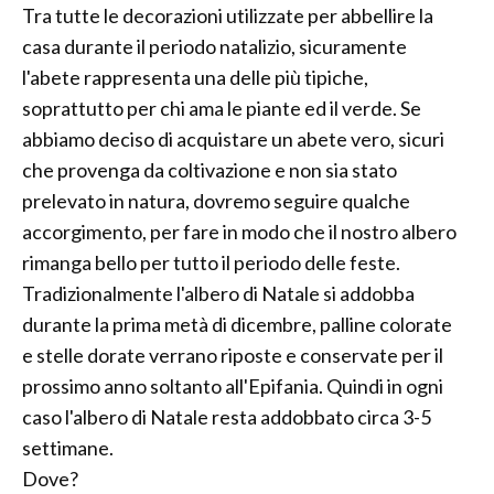
Tra tutte le decorazioni utilizzate per abbellire la
casa durante il periodo natalizio, sicuramente
l'abete rappresenta una delle più tipiche,
soprattutto per chi ama le piante ed il verde. Se
abbiamo deciso di acquistare un abete vero, sicuri
che provenga da coltivazione e non sia stato
prelevato in natura, dovremo seguire qualche
accorgimento, per fare in modo che il nostro albero
rimanga bello per tutto il periodo delle feste.
Tradizionalmente l'albero di Natale si addobba
durante la prima metà di dicembre, palline colorate
e stelle dorate verrano riposte e conservate per il
prossimo anno soltanto all'Epifania. Quindi in ogni
caso l'albero di Natale resta addobbato circa 3-5
settimane.
Dove?