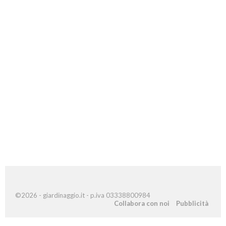
©2026 - giardinaggio.it - p.iva 03338800984
Collabora con noi
Pubblicità