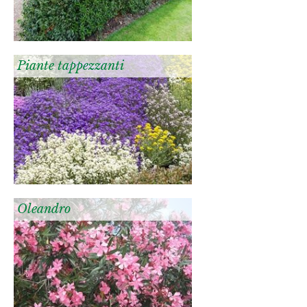
Piante tappezzanti
Oleandro