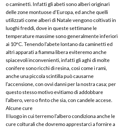
o caminetti. Infatti gli abeti sono alberi originari
delle zone montuose d'Europa, ed anche quelli
utilizzati come alberi di Natale vengono coltivati in
luoghi freddi, dove in queste settimane le
temperature massime sono generalmente inferiori
ai 10°C. Tenendo l'abete lontano da caminetti ed
altri apparati a fiamma libera eviteremo anche
spiacevoli inconvenienti, infatti gli aghi di molte
conifere sono ricchi di resina, così come i rami,
anche una piccola scintilla può causarne
l'accensione, con ovvi danni per la nostra casa; per
questo stesso motivo evitiamo di addobbare
l'albero, vero o finto che sia, con candele accese.
Alcune cure
Il luogo in cui terremo l'albero condiziona anche le
cure colturali che dovremo apprestarci a fornire a