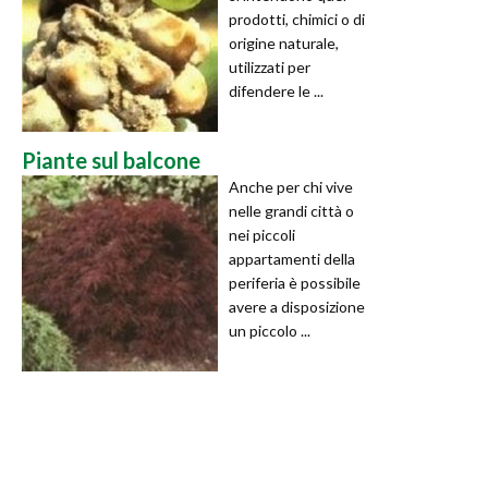
prodotti, chimici o di
origine naturale,
utilizzati per
difendere le ...
Piante sul balcone
Anche per chi vive
nelle grandi città o
nei piccoli
appartamenti della
periferia è possibile
avere a disposizione
un piccolo ...