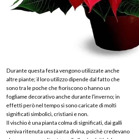
Durante questa festa vengono utilizzate anche
altre piante; il loro utilizzo dipende dal fatto che
sono tra le poche che fioriscono o hanno un
fogliame decorativo anche durante l'inverno; in
effetti però nel tempo si sono caricate di molti
significati simbolici, cristiani e non.
Il vischio è una pianta colma di significati, dai galli
veniva ritenuta una pianta divina, poichè credevano