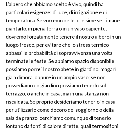
L'albero che abbiamo scelto è vivo, quindi ha
particolari esigenze: di luce, di irrigazione e di
temperatura. Se vorremo nelle prossime settimane
piantarlo, in piena terra o in un vaso capiente,
dovremo forzatamente tenere il nostro albero in un
luogo fresco, per evitare che lo stress termico
abbassi le probabilità di sopravvivenza una volta
terminate le feste. Se abbiamo spazio disponibile
possiamo porre il nostro abete in giardino, magari
già a dimora, oppure in un ampio vaso; se non
possediamo un giardino possiamo tenerlo sul
terrazzo, o anche in casa, ma in una stanza non
riscaldata. Se proprio desideriamo tenerlo in casa,
per utilizzarlo come decoro del soggiorno o della
sala da pranzo, cerchiamo comunque di tenerlo
lontano da fonti di calore dirette, quali termosifoni