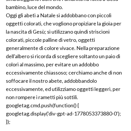
bambino, luce del mondo.
Oggi gli abeti a Natale si addobbano con piccoli
oggetti colorati, che vogliono propiziare la gioia per
la nascita di Gesù; si utilizzano quindi striscioni
colorati, piccole palline di vetro, oggetti
generalmente di colore vivace. Nella preparazione
dell'albero si ricorda di scegliere soltanto un paio di
colori al massimo, per evitare un addobbo
eccessivamente chiassoso; cerchiamo anche di non
soffocare il nostro abete, addobbandolo
eccessivamente, ed utilizziamo oggetti leggeri, per
non rompere i rametti più sottili.
googletag.cmd.push(function() {
googletag.display('div-gpt-ad-1778053373880-0');
});