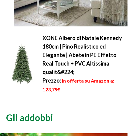
XONE Albero di Natale Kennedy
180cm | Pino Realistico ed
Elegante | Abete in PE Effetto
Real Touch + PVC Altissima
qualit&#224;
Prezzo:
in offerta su Amazon a:
123,79€
Gli addobbi