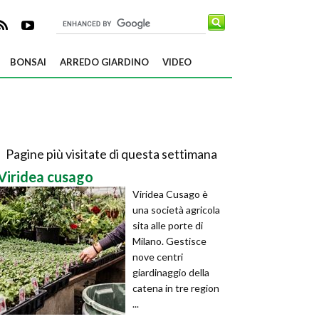
BONSAI
ARREDO GIARDINO
VIDEO
Pagine più visitate di questa settimana
Viridea cusago
Viridea Cusago è
una società agricola
sita alle porte di
Milano. Gestisce
nove centri
giardinaggio della
catena in tre region
...