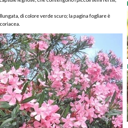
allungata, di colore verde scuro; la pagina fogliare è
 coriacea.