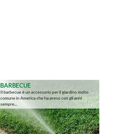
BARBECUE
Il barbecue è un accessorio per il giardino molto
comune in America che ha preso con gli anni
sempre...