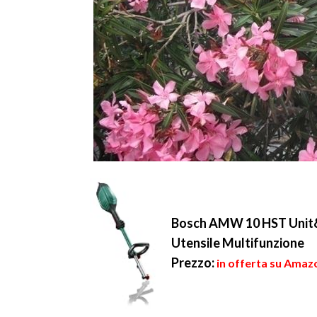
Bosch AMW 10 HST Unit&#
Utensile Multifunzione
Prezzo:
in offerta su Amaz