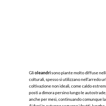
Gli
oleandri
sono piante molto diffuse nell
colturali, spesso si utilizzano nell'arredo 
coltivazione non ideali, come caldo estremo 
posti a dimora persino lungo le autostrade,
anche per mesi, continuando comunque la f
Ai fiori in autunno seguono i frutti, lunghe