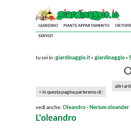
GIARDINO
PIANTE APPARTAMENTO
ORTOFR
SERVIZI
tu sei in :
giardinaggio.it
»
giardinaggio
»
O
altri art
In questa pagina parleremo di :
vedi anche:
Oleandro - Nerium oleander
L'oleandro