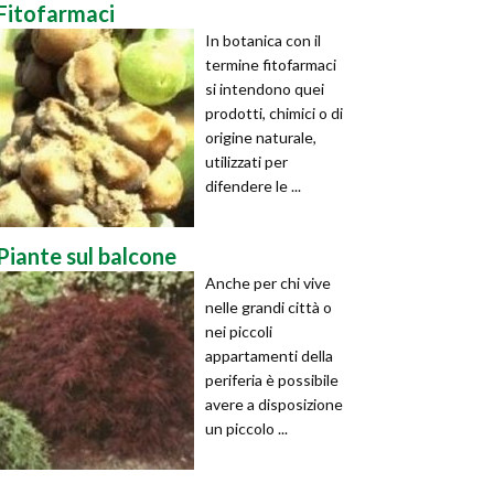
Fitofarmaci
In botanica con il
termine fitofarmaci
si intendono quei
prodotti, chimici o di
origine naturale,
utilizzati per
difendere le ...
Piante sul balcone
Anche per chi vive
nelle grandi città o
nei piccoli
appartamenti della
periferia è possibile
avere a disposizione
un piccolo ...