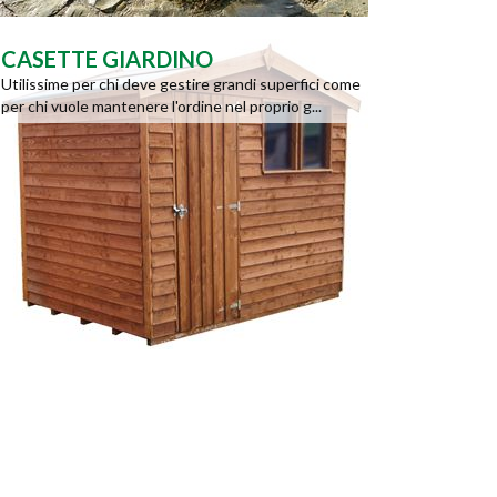
CASETTE GIARDINO
Utilissime per chi deve gestire grandi superfici come
per chi vuole mantenere l'ordine nel proprio g...