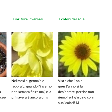
Fioriture invernali
I colori del sole
Nei mesi di gennaio e
Visto che il sole
febbraio, quando l'inverno
quest'anno si fa
a
non sembra finire mai, e la
desiderare, perchè non
acee,
primavera è ancora un s
riempire il giardino con i
suoi colori? M