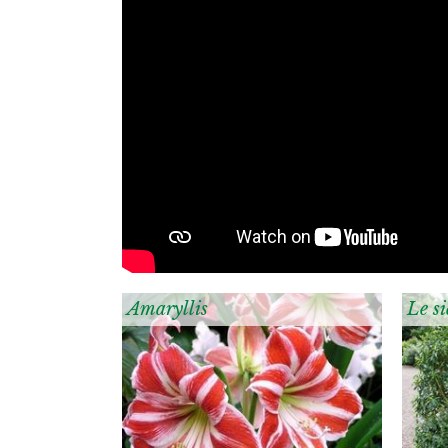
Amaryllis
Le si