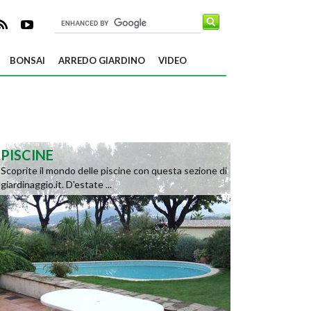
BONSAI
ARREDO GIARDINO
VIDEO
PISCINE
Scoprite il mondo delle piscine con questa sezione di
giardinaggio.it. D'estate ...