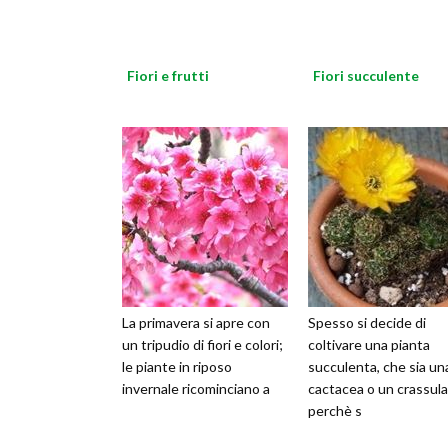
Fiori e frutti
Fiori succulente
La primavera si apre con
Spesso si decide di
un tripudio di fiori e colori;
coltivare una pianta
le piante in riposo
succulenta, che sia un
invernale ricominciano a
cactacea o un crassul
perchè s