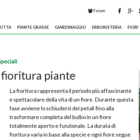
Forum
UTTA
PIANTE GRASSE
GIARDINAGGIO
ERBORISTERIA
FIORI
Speciali
: fioritura piante
La fioritura rappresenta il periodo più affascinante
e spettacolare della vita di un fiore. Durante questa
fase avviene lo schiudersi dei petali fino alla
trasformare completa del bulbo in un fiore
totalmente aperto e funzionale. La durata di
fioritura varia in base alla specie e ogni fiore segue