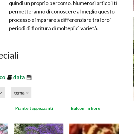
quindi un proprio percorso. Numerosi articoli ti
permetteranno di conoscere al meglio questo
processo e imparare a differenziare tra loro i
periodi di fioritura di molteplici varietà.
eciali
ico
data
tema
Piante tappezzanti
Balconi in fiore