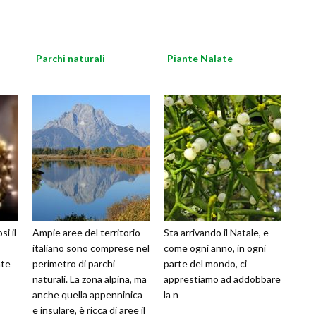
Parchi naturali
Piante Nalate
i il
Ampie aree del territorio
Sta arrivando il Natale, e
italiano sono comprese nel
come ogni anno, in ogni
nte
perimetro di parchi
parte del mondo, ci
naturali. La zona alpina, ma
apprestiamo ad addobbare
anche quella appenninica
la n
e insulare, è ricca di aree il