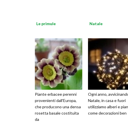
Le primule
Natale
Piante erbacee perenni
Ogni anno, avvicinandos
provenienti dall'Europa,
Natale, in casa e fuori
che producono una densa
utilizziamo alberi e pia
rosetta basale costituita
come decorazioni ben
da