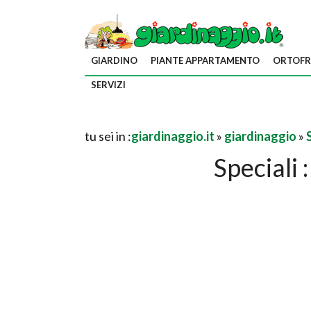
GIARDINO
PIANTE APPARTAMENTO
ORTOFR
SERVIZI
tu sei in :
giardinaggio.it
»
giardinaggio
»
Speciali 