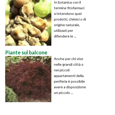
In botanica con il
termine fitofarmaci
si intendono quei
prodotti, chimici o di
origine naturale,
utilizzati per
difendere le ...
Piante sul balcone
Anche per chi vive
nelle grandi città o
nei piccoli
appartamenti della
periferia è possibile
avere a disposizione
un piccolo ...