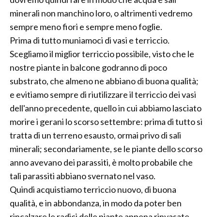
minerali non manchino loro, o altrimenti vedremo
sempre meno fiori e sempre meno foglie.
Prima di tutto muniamoci di vasi e terriccio.
Scegliamo il miglior terriccio possibile, visto che le
nostre piante in balcone godranno di poco
substrato, che almeno ne abbiano di buona qualità;
e evitiamo sempre di riutilizzare il terriccio dei vasi
dell'anno precedente, quello in cui abbiamo lasciato
morire i gerani lo scorso settembre: prima di tutto si
tratta di un terreno esausto, ormai privo di sali
minerali; secondariamente, se le piante dello scorso
anno avevano dei parassiti, è molto probabile che
tali parassiti abbiano svernato nel vaso.
Quindi acquistiamo terriccio nuovo, di buona
qualità, e in abbondanza, in modo da poter ben
rincalzare le radici delle piante appena rinvasate.