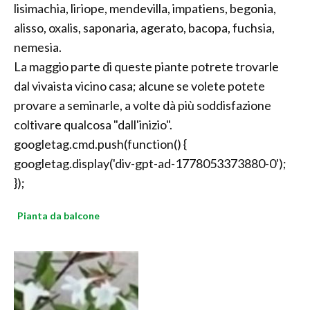
lisimachia, liriope, mendevilla, impatiens, begonia,
alisso, oxalis, saponaria, agerato, bacopa, fuchsia,
nemesia.
La maggio parte di queste piante potrete trovarle
dal vivaista vicino casa; alcune se volete potete
provare a seminarle, a volte dà più soddisfazione
coltivare qualcosa "dall'inizio".
googletag.cmd.push(function() {
googletag.display('div-gpt-ad-1778053373880-0');
});
Pianta da balcone