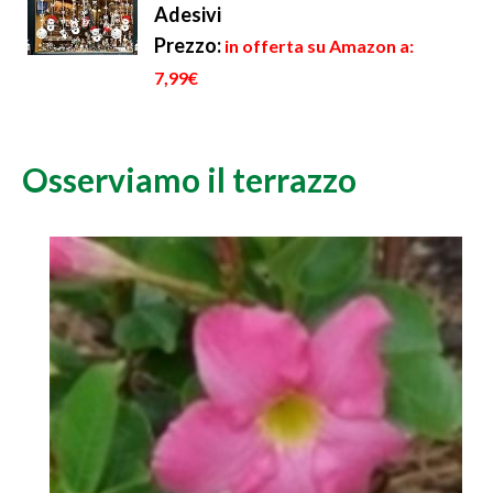
Adesivi
Prezzo:
in offerta su Amazon a:
7,99€
Osserviamo il terrazzo