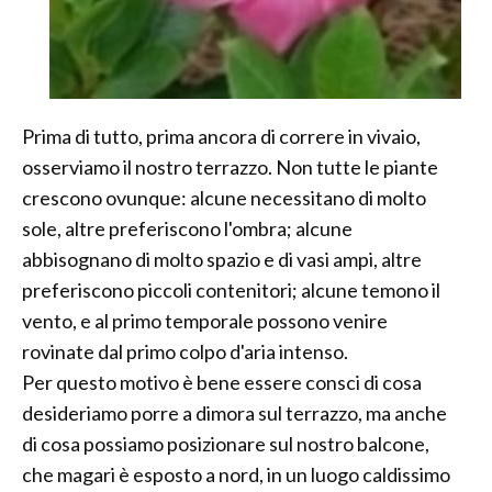
Prima di tutto, prima ancora di correre in vivaio,
osserviamo il nostro terrazzo. Non tutte le piante
crescono ovunque: alcune necessitano di molto
sole, altre preferiscono l'ombra; alcune
abbisognano di molto spazio e di vasi ampi, altre
preferiscono piccoli contenitori; alcune temono il
vento, e al primo temporale possono venire
rovinate dal primo colpo d'aria intenso.
Per questo motivo è bene essere consci di cosa
desideriamo porre a dimora sul terrazzo, ma anche
di cosa possiamo posizionare sul nostro balcone,
che magari è esposto a nord, in un luogo caldissimo