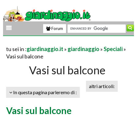
Forum
tu sei in :
giardinaggio.it
»
giardinaggio
»
Speciali
»
Vasi sul balcone
Vasi sul balcone
altri articoli:
In questa pagina parleremo di :
Vasi sul balcone