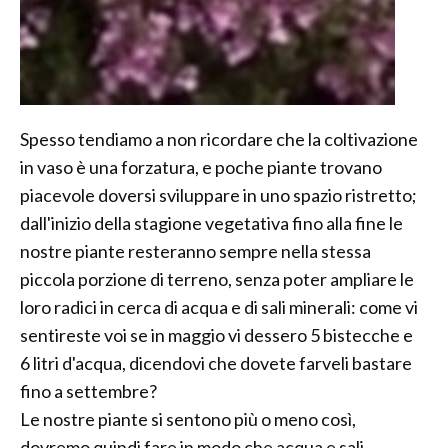
Spesso tendiamo a non ricordare che la coltivazione
in vaso è una forzatura, e poche piante trovano
piacevole doversi sviluppare in uno spazio ristretto;
dall'inizio della stagione vegetativa fino alla fine le
nostre piante resteranno sempre nella stessa
piccola porzione di terreno, senza poter ampliare le
loro radici in cerca di acqua e di sali minerali: come vi
sentireste voi se in maggio vi dessero 5 bistecche e
6 litri d'acqua, dicendovi che dovete farveli bastare
fino a settembre?
Le nostre piante si sentono più o meno così,
dovremo quindi fare in modo che acqua e sali