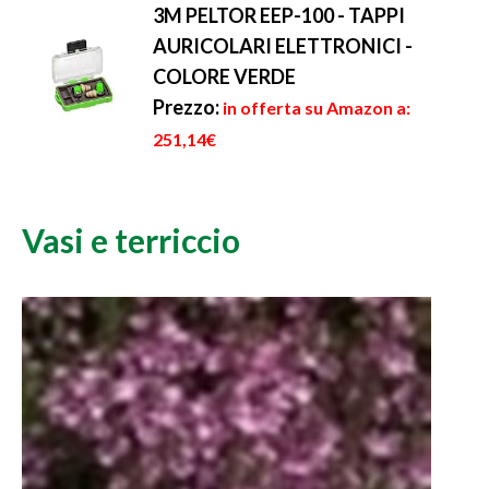
3M PELTOR EEP-100 - TAPPI
AURICOLARI ELETTRONICI -
COLORE VERDE
Prezzo:
in offerta su Amazon a:
251,14€
Vasi e terriccio