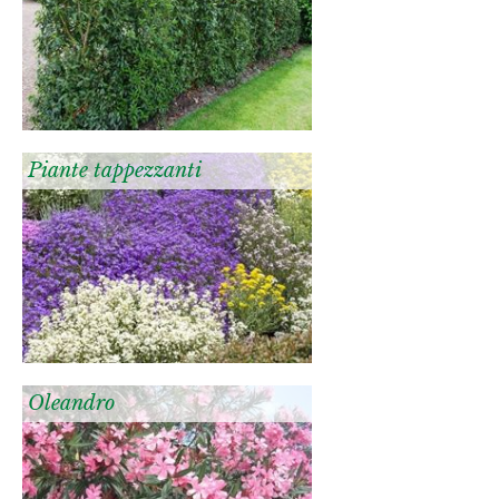
Piante tappezzanti
Oleandro