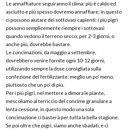
Le annaffiature seguiranno il clima: più è caldo ed
asciutto e più spesso dovremo annaffiare; in questo
ci possono aiutare dei sottovasi capienti: i più pigri
possono semplicemente riempire i sottovasi
quando vedono il terreno secco; per 2-3 giorni, o
anche più, dovrebbe bastare.
Le concimazioni, da maggio a settembre,
dovrebbero venire fornite ogni 10-12 giorni,
utilizzando sempre la dose consigliata sulla
confezione del fertilizzante: meglio un po' meno,
piuttosto che un po' di più.
Per i più pigri, nel mettere a dimora le piante,
mescoliamo al terriccio del concime granulare a
lenta cessione, in questo modo una sola
concimazione ci basterà per tutta la bella stagione.
Se poi oltre che pigri, siamo anche sbadati, e ci