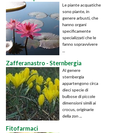
Le piante acquatiche
sono piante, in
genere arbusti, che
hanno organi
specificamente
specializzati che le
fanno sopravvivere
...
Zafferanastro - Sternbergia
Al genere
sternbergia
appartengono circa
dieci specie di
bulbose di piccole
dimensioni simili ai
crocus, originarie
della zon ...
Fitofarmaci