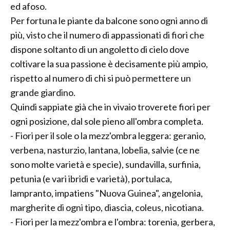
ed afoso.
Per fortuna le piante da balcone sono ogni anno di
più, visto che il numero di appassionati di fiori che
dispone soltanto di un angoletto di cielo dove
coltivare la sua passione è decisamente più ampio,
rispetto al numero di chi si può permettere un
grande giardino.
Quindi sappiate già che in vivaio troverete fiori per
ogni posizione, dal sole pieno all'ombra completa.
- Fiori per il sole o la mezz'ombra leggera: geranio,
verbena, nasturzio, lantana, lobelia, salvie (ce ne
sono molte varietà e specie), sundavilla, surfinia,
petunia (e vari ibridi e varietà), portulaca,
lampranto, impatiens "Nuova Guinea", angelonia,
margherite di ogni tipo, diascia, coleus, nicotiana.
- Fiori per la mezz'ombra e l'ombra: torenia, gerbera,