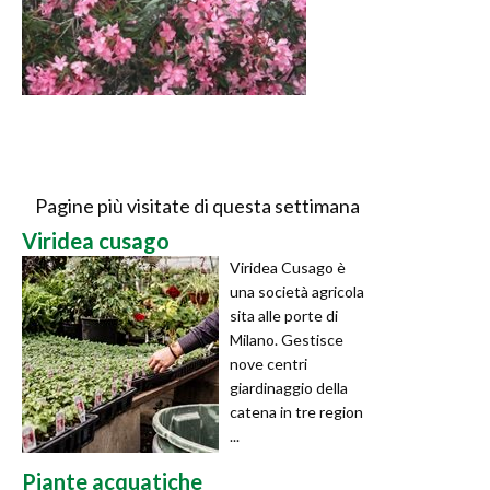
Pagine più visitate di questa settimana
Viridea cusago
Viridea Cusago è
una società agricola
sita alle porte di
Milano. Gestisce
nove centri
giardinaggio della
catena in tre region
...
Piante acquatiche