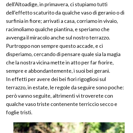
dell'Altoadige, in primavera, ci stupiamo tutti
dell'effetto scaturito da qualche vaso di geranio o di
surfinia in fiore; arrivati a casa, corriamo in vivaio,
racimoliamo qualche piantina, e speriamo che
avvenga il miracolo anche sul nostro terrazzo.
Purtroppo non sempre questo accade, e ci
disperiamo, cercando di pensare quale sia la magia
che la nostra vicina mette in atto per far fiorire,
sempre e abbondantemente, i suoi bei gerani.
In effetti per avere dei bei fiori rigogliosi sul
terrazzo, in estate, le regole da seguire sono poche:
però vanno seguite, altrimenti vi troverete con
qualche vaso triste contenente terriccio secco e
foglie tristi.