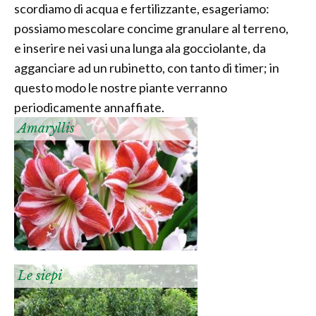
scordiamo di acqua e fertilizzante, esageriamo:
possiamo mescolare concime granulare al terreno,
e inserire nei vasi una lunga ala gocciolante, da
agganciare ad un rubinetto, con tanto di timer; in
questo modo le nostre piante verranno
periodicamente annaffiate.
Amaryllis
Le siepi