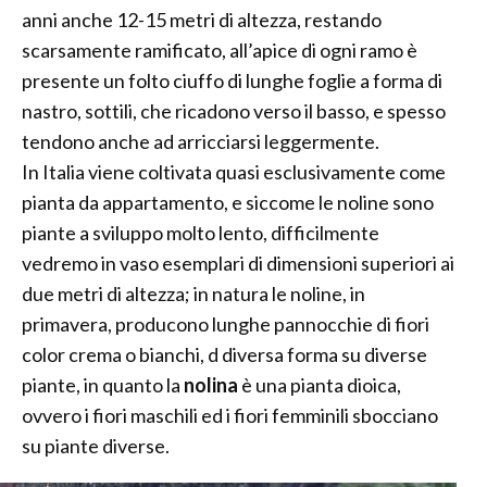
anni anche 12-15 metri di altezza, restando
scarsamente ramificato, all’apice di ogni ramo è
presente un folto ciuffo di lunghe foglie a forma di
nastro, sottili, che ricadono verso il basso, e spesso
tendono anche ad arricciarsi leggermente.
In Italia viene coltivata quasi esclusivamente come
pianta da appartamento, e siccome le noline sono
piante a sviluppo molto lento, difficilmente
vedremo in vaso esemplari di dimensioni superiori ai
due metri di altezza; in natura le noline, in
primavera, producono lunghe pannocchie di fiori
color crema o bianchi, d diversa forma su diverse
piante, in quanto la
nolina
è una pianta dioica,
ovvero i fiori maschili ed i fiori femminili sbocciano
su piante diverse.