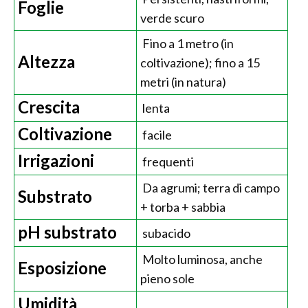
Foglie
verde scuro
Fino a 1 metro (in
Altezza
coltivazione); fino a 15
metri (in natura)
Crescita
lenta
Coltivazione
facile
Irrigazioni
frequenti
Da agrumi; terra di campo
Substrato
+ torba + sabbia
pH substrato
subacido
Molto luminosa, anche
Esposizione
pieno sole
Umidità