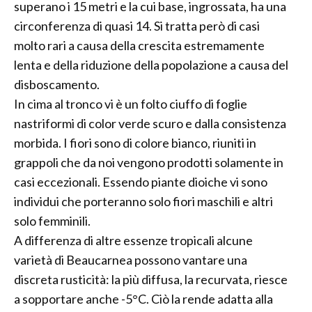
superano i 15 metri e la cui base, ingrossata, ha una
circonferenza di quasi 14. Si tratta però di casi
molto rari a causa della crescita estremamente
lenta e della riduzione della popolazione a causa del
disboscamento.
In cima al tronco vi è un folto ciuffo di foglie
nastriformi di color verde scuro e dalla consistenza
morbida. I fiori sono di colore bianco, riuniti in
grappoli che da noi vengono prodotti solamente in
casi eccezionali. Essendo piante dioiche vi sono
individui che porteranno solo fiori maschili e altri
solo femminili.
A differenza di altre essenze tropicali alcune
varietà di Beaucarnea possono vantare una
discreta rusticità: la più diffusa, la recurvata, riesce
a sopportare anche -5°C. Ciò la rende adatta alla