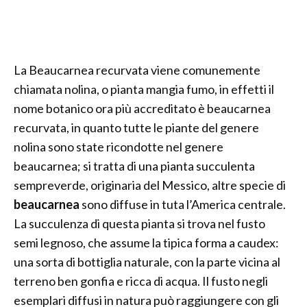
La Beaucarnea recurvata viene comunemente
chiamata nolina, o pianta mangia fumo, in effetti il
nome botanico ora più accreditato è beaucarnea
recurvata, in quanto tutte le piante del genere
nolina sono state ricondotte nel genere
beaucarnea; si tratta di una pianta succulenta
sempreverde, originaria del Messico, altre specie di
beaucarnea
sono diffuse in tuta l’America centrale.
La succulenza di questa pianta si trova nel fusto
semi legnoso, che assume la tipica forma a caudex:
una sorta di bottiglia naturale, con la parte vicina al
terreno ben gonfia e ricca di acqua. Il fusto negli
esemplari diffusi in natura può raggiungere con gli