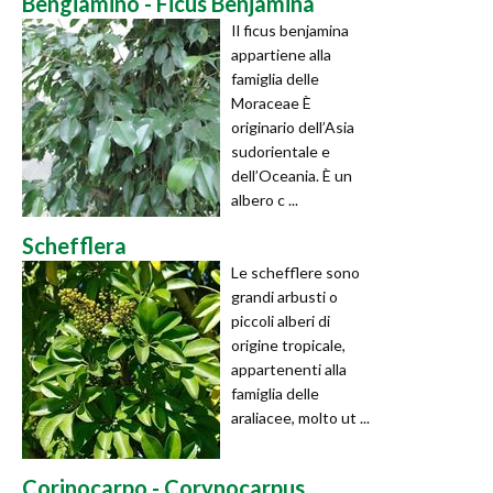
Bengiamino - Ficus Benjamina
Il ficus benjamina
appartiene alla
famiglia delle
Moraceae È
originario dell’Asia
sudorientale e
dell’Oceania. È un
albero c ...
Schefflera
Le schefflere sono
grandi arbusti o
piccoli alberi di
origine tropicale,
appartenenti alla
famiglia delle
araliacee, molto ut ...
Corinocarpo - Corynocarpus