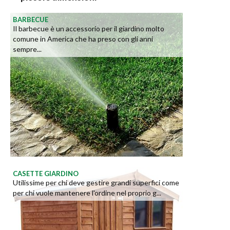
BARBECUE
Il barbecue è un accessorio per il giardino molto
comune in America che ha preso con gli anni
sempre...
CASETTE GIARDINO
Utilissime per chi deve gestire grandi superfici come
per chi vuole mantenere l'ordine nel proprio g...