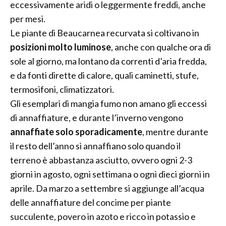
eccessivamente aridi o leggermente freddi, anche
per mesi.
Le piante di Beaucarnea recurvata si coltivano in
posizioni molto luminose
, anche con qualche ora di
sole al giorno, ma lontano da correnti d’aria fredda,
e da fonti dirette di calore, quali caminetti, stufe,
termosifoni, climatizzatori.
Gli esemplari di mangia fumo non amano gli eccessi
di annaffiature, e durante l’inverno vengono
annaffiate solo sporadicamente
, mentre durante
il resto dell’anno si annaffiano solo quando il
terreno è abbastanza asciutto, ovvero ogni 2-3
giorni in agosto, ogni settimana o ogni dieci giorni in
aprile. Da marzo a settembre si aggiunge all’acqua
delle annaffiature del concime per piante
succulente, povero in azoto e ricco in potassio e