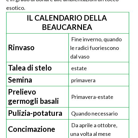
esotico.
IL CALENDARIO DELLA
BEAUCARNEA
Fine inverno, quando
Rinvaso
le radici fuoriescono
dal vaso
Talea di stelo
estate
Semina
primavera
Prelievo
Primavera-estate
germogli basali
Pulizia-potatura
Quando necessario
Da aprile a ottobre,
Concimazione
una volta al mese