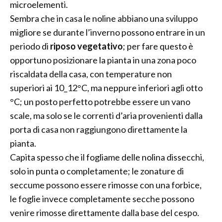
microelementi.
Sembra che in casa le noline abbiano una sviluppo
migliore se durante l’inverno possono entrare in un
periodo di
riposo vegetativo
; per fare questo è
opportuno posizionare la pianta in una zona poco
riscaldata della casa, con temperature non
superiori ai 10_12°C, ma neppure inferiori agli otto
°C; un posto perfetto potrebbe essere un vano
scale, ma solo se le correnti d’aria provenienti dalla
porta di casa non raggiungono direttamente la
pianta.
Capita spesso che il fogliame delle nolina dissecchi,
solo in punta o completamente; le zonature di
seccume possono essere rimosse con una forbice,
le foglie invece completamente secche possono
venire rimosse direttamente dalla base del cespo.