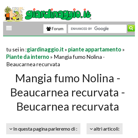
Forum
tu sei in :
giardinaggio.it
»
piante appartamento
»
Piante da interno
» Mangia fumo Nolina -
Beaucarnea recurvata
Mangia fumo Nolina -
Beaucarnea recurvata -
Beucarnea recurvata
In questa pagina parleremo di :
altri articoli: