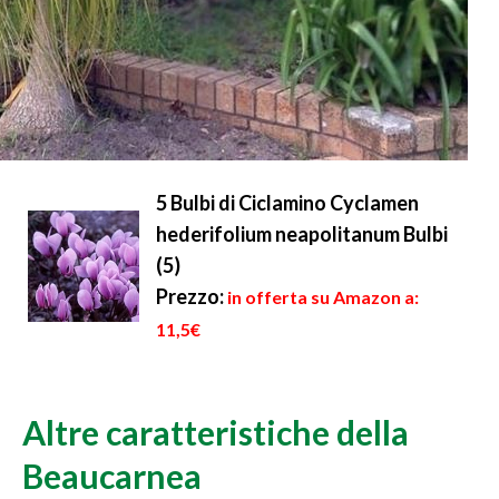
5 Bulbi di Ciclamino Cyclamen
hederifolium neapolitanum Bulbi
(5)
Prezzo:
in offerta su Amazon a:
11,5€
Altre caratteristiche della
Beaucarnea