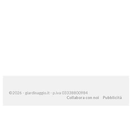
©2026 - giardinaggio.it - p.iva 03338800984
Collabora con noi
Pubblicità