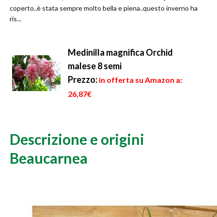
coperto..è stata sempre molto bella e piena..questo inverno ha
ris...
Medinilla magnifica Orchid
malese 8 semi
Prezzo:
in offerta su Amazon a:
26,87€
Descrizione e origini
Beaucarnea