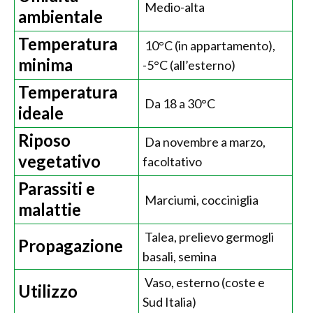
Medio-alta
ambientale
Temperatura
10°C (in appartamento),
minima
-5°C (all’esterno)
Temperatura
Da 18 a 30°C
ideale
Riposo
Da novembre a marzo,
vegetativo
facoltativo
Parassiti e
Marciumi, cocciniglia
malattie
Talea, prelievo germogli
Propagazione
basali, semina
Vaso, esterno (coste e
Utilizzo
Sud Italia)