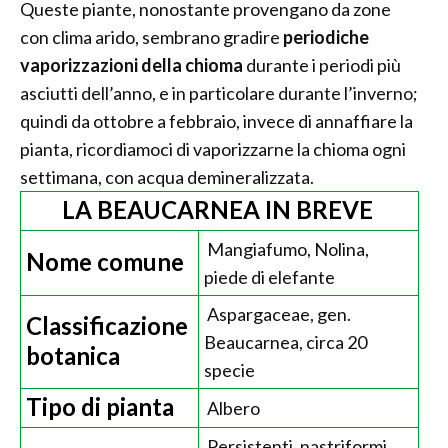
Queste piante, nonostante provengano da zone
con clima arido, sembrano gradire
periodiche
vaporizzazioni della chioma
durante i periodi più
asciutti dell’anno, e in particolare durante l’inverno;
quindi da ottobre a febbraio, invece di annaffiare la
pianta, ricordiamoci di vaporizzarne la chioma ogni
settimana, con acqua demineralizzata.
LA BEAUCARNEA IN BREVE
Mangiafumo, Nolina,
Nome comune
piede di elefante
Aspargaceae, gen.
Classificazione
Beaucarnea, circa 20
botanica
specie
Tipo di pianta
Albero
Persistenti, nastriformi,