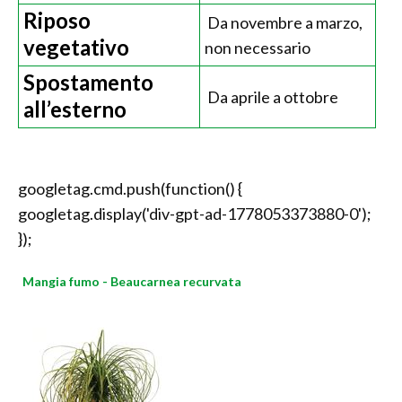
Riposo
Da novembre a marzo,
vegetativo
non necessario
Spostamento
Da aprile a ottobre
all’esterno
googletag.cmd.push(function() {
googletag.display('div-gpt-ad-1778053373880-0');
});
Mangia fumo - Beaucarnea recurvata