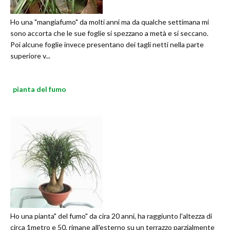
Ho una "mangiafumo" da molti anni ma da qualche settimana mi
sono accorta che le sue foglie si spezzano a metà e si seccano.
Poi alcune foglie invece presentano dei tagli netti nella parte
superiore v...
pianta del fumo
Ho una pianta" del fumo" da cira 20 anni, ha raggiunto l'altezza di
circa 1metro e 50, rimane all'esterno su un terrazzo parzialmente