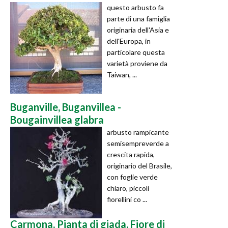
questo arbusto fa
parte di una famiglia
originaria dell'Asia e
dell'Europa, in
particolare questa
varietà proviene da
Taiwan, ...
Buganville, Buganvillea -
Bougainvillea glabra
arbusto rampicante
semisempreverde a
crescita rapida,
originario del Brasile,
con foglie verde
chiaro, piccoli
fiorellini co ...
Carmona, Pianta di giada, Fiore di