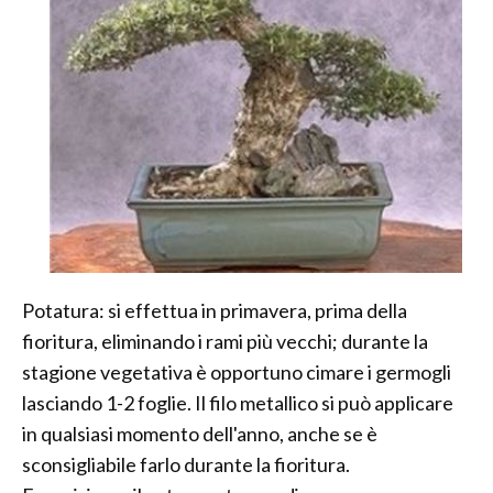
Potatura: si effettua in primavera, prima della
fioritura, eliminando i rami più vecchi; durante la
stagione vegetativa è opportuno cimare i germogli
lasciando 1-2 foglie. Il filo metallico si può applicare
in qualsiasi momento dell'anno, anche se è
sconsigliabile farlo durante la fioritura.