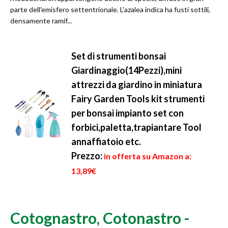
parte dell'emisfero settentrionale. L'azalea indica ha fusti sottili,
densamente ramif...
Set di strumenti bonsai
Giardinaggio(14Pezzi),mini
attrezzi da giardino in miniatura
Fairy Garden Tools kit strumenti
per bonsai impianto set con
forbici,paletta,trapiantare Tool
annaffiatoio etc.
Prezzo:
in offerta su Amazon a:
13,89€
Cotognastro, Cotonastro -