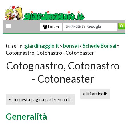
Forum
tu sei in :
giardinaggio.it
»
bonsai
»
Schede Bonsai
»
Cotognastro, Cotonastro - Cotoneaster
Cotognastro, Cotonastro
- Cotoneaster
altri articoli:
In questa pagina parleremo di :
Generalità