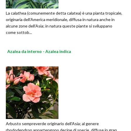
La calathea (comunemente detta calatea) è una pianta tropicale,
originaria dell’America meridionale, diffusa in natura anche in
alcune zone dell’Asia; in natura queste piante si sviluppano
come sottob...
Azalea da interno - Azalea indica
Arbusto sempreverde originario dell'Asia; al genere
rhododendron appartengono decine di specie, diffuse in gran