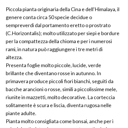
Piccola pianta originaria della Cina e dell'Himalaya, il
genere conta circa 50 specie decidue o
sempreverdi dal portamento eretto o prostrato
(C.Horizontalis); molto utilizzato per siepi e bordure
per la compattezza della chioma e per i numerosi
rami, in natura può raggiungere i tre metri di
altezza.
Presenta foglie molto piccole, lucide, verde
brillante che diventano rosse in autunno. In
primavera produce piccoli fiori bianchi, seguiti da
bacche arancioni o rosse, simili a piccolissime mele,
riunite in mazzetti, molto decorative. La corteccia
solitamente è scura e liscia, diventa rugosa nelle
piante adulte.
Pianta molto consigliata come bonsai, anche per i