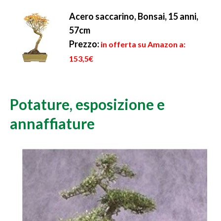
Acero saccarino, Bonsai, 15 anni,
57cm
Prezzo:
in offerta su Amazon a:
153,5€
Potature, esposizione e
annaffiature