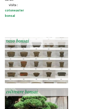
visita :
cotoneaster
bonsai
vaso bonsai
coltivare bonsai