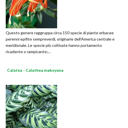
Questo genere raggruppa circa 150 specie di piante erbacee
perenni epifite sempreverdi, originarie dell'America centrale e
meridionale. Le specie più coltivate hanno portamento
ricadente o rampicante;...
Calatea - Calathea makoyana