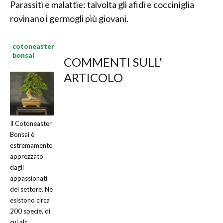
Parassiti e malattie: talvolta gli afidi e cocciniglia
rovinano i germogli più giovani.
cotoneaster
bonsai
COMMENTI SULL'
ARTICOLO
Il Cotoneaster
Bonsai è
estremamente
apprezzato
dagli
appassionati
del settore. Ne
esistono circa
200 specie, di
cui alc