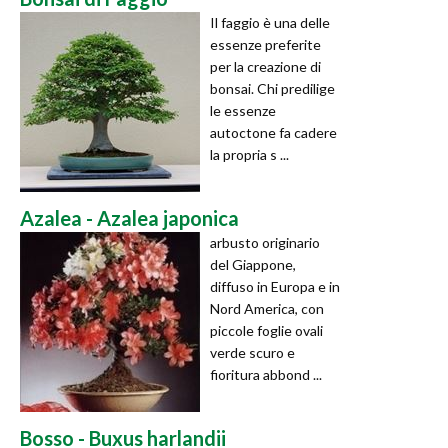
Il faggio è una delle
essenze preferite
per la creazione di
bonsai. Chi predilige
le essenze
autoctone fa cadere
la propria s ...
Azalea - Azalea japonica
arbusto originario
del Giappone,
diffuso in Europa e in
Nord America, con
piccole foglie ovali
verde scuro e
fioritura abbond ...
Bosso - Buxus harlandii