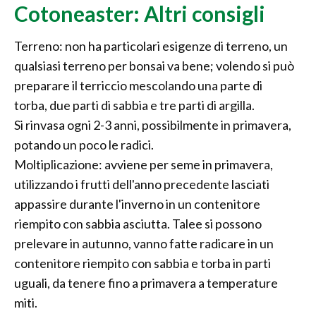
Cotoneaster: Altri consigli
Terreno: non ha particolari esigenze di terreno, un
qualsiasi terreno per bonsai va bene; volendo si può
preparare il terriccio mescolando una parte di
torba, due parti di sabbia e tre parti di argilla.
Si rinvasa ogni 2-3 anni, possibilmente in primavera,
potando un poco le radici.
Moltiplicazione: avviene per seme in primavera,
utilizzando i frutti dell'anno precedente lasciati
appassire durante l'inverno in un contenitore
riempito con sabbia asciutta. Talee si possono
prelevare in autunno, vanno fatte radicare in un
contenitore riempito con sabbia e torba in parti
uguali, da tenere fino a primavera a temperature
miti.