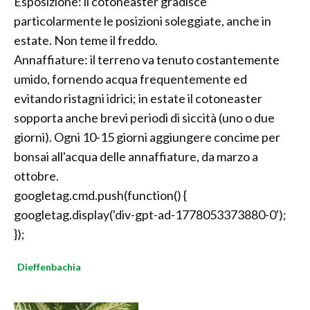
Esposizione: il cotoneaster gradisce
particolarmente le posizioni soleggiate, anche in
estate. Non teme il freddo.
Annaffiature: il terreno va tenuto costantemente
umido, fornendo acqua frequentemente ed
evitando ristagni idrici; in estate il cotoneaster
sopporta anche brevi periodi di siccità (uno o due
giorni). Ogni 10-15 giorni aggiungere concime per
bonsai all'acqua delle annaffiature, da marzo a
ottobre.
googletag.cmd.push(function() {
googletag.display('div-gpt-ad-1778053373880-0');
});
Dieffenbachia