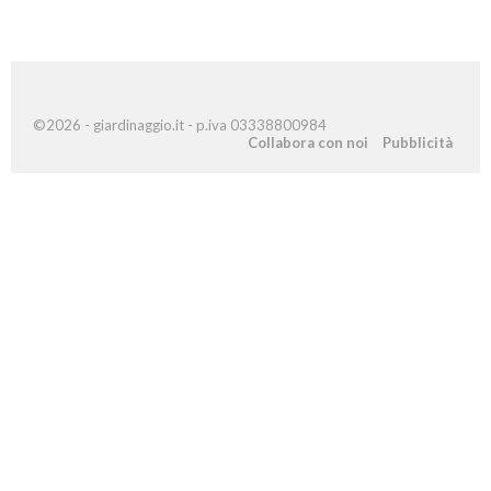
©2026 - giardinaggio.it - p.iva 03338800984
Collabora con noi
Pubblicità