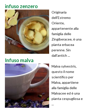
infuso zenzero
Originaria
dell'Estremo
Oriente,
appartenente alla
famiglia delle
Zingiberacee, è una
pianta erbacea
perenne. Sin
dall'antich ...
Infuso malva
Malva sylvestris,
questo il nome
scientifico per
Malva, appartiene
alla famiglia delle
Malvacee ed è una
pianta cespugliosa e
...