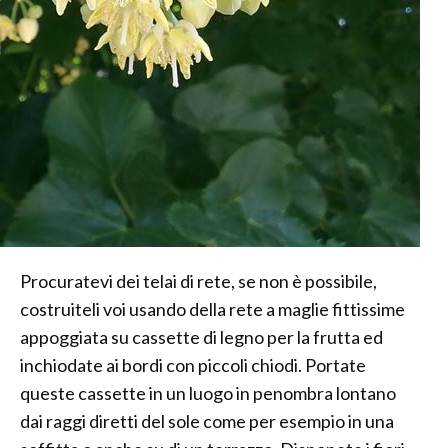
Procuratevi dei telai di rete, se non è possibile,
costruiteli voi usando della rete a maglie fittissime
appoggiata su cassette di legno per la frutta ed
inchiodate ai bordi con piccoli chiodi. Portate
queste cassette in un luogo in penombra lontano
dai raggi diretti del sole come per esempio in una