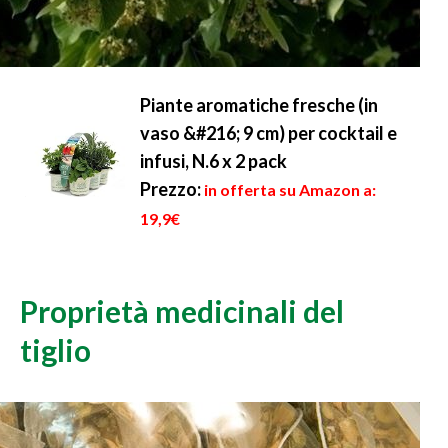
Piante aromatiche fresche (in
vaso &#216; 9 cm) per cocktail e
infusi, N.6 x 2 pack
Prezzo:
in offerta su Amazon a:
19,9€
Proprietà medicinali del
tiglio