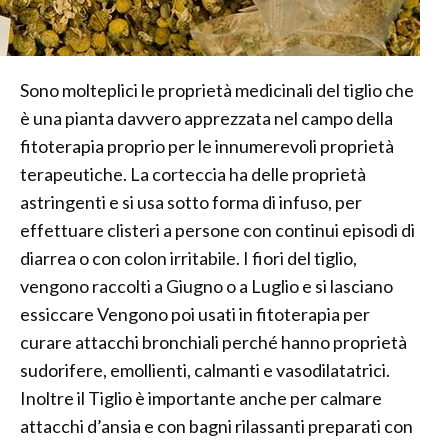
Sono molteplici le proprietà medicinali del tiglio che
è una pianta davvero apprezzata nel campo della
fitoterapia proprio per le innumerevoli proprietà
terapeutiche. La corteccia ha delle proprietà
astringenti e si usa sotto forma di infuso, per
effettuare clisteri a persone con continui episodi di
diarrea o con colon irritabile. I fiori del tiglio,
vengono raccolti a Giugno o a Luglio e si lasciano
essiccare Vengono poi usati in fitoterapia per
curare attacchi bronchiali perché hanno proprietà
sudorifere, emollienti, calmanti e vasodilatatrici.
Inoltre il Tiglio è importante anche per calmare
attacchi d’ansia e con bagni rilassanti preparati con