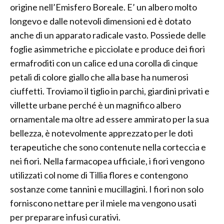
origine nell’Emisfero Boreale. E’ un albero molto
longevo e dalle notevoli dimensioni ed è dotato
anche di un apparato radicale vasto. Possiede delle
foglie asimmetriche e picciolate e produce dei fiori
ermafroditi con un calice ed una corolla di cinque
petali di colore giallo che alla base ha numerosi
ciuffetti. Troviamo il tiglio in parchi, giardini privati e
villette urbane perché è un magnifico albero
ornamentale ma oltre ad essere ammirato per la sua
bellezza, è notevolmente apprezzato per le doti
terapeutiche che sono contenute nella corteccia e
nei fiori. Nella farmacopea ufficiale, i fiori vengono
utilizzati col nome di Tillia flores e contengono
sostanze come tannini e mucillagini. I fiori non solo
forniscono nettare per il miele ma vengono usati
per preparare infusi curativi.