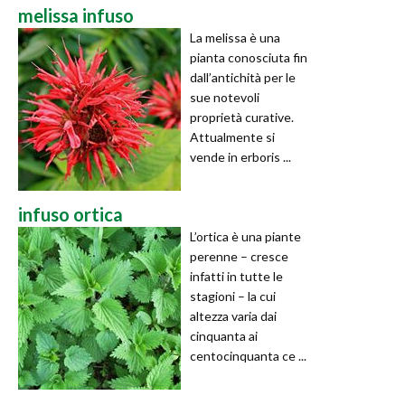
melissa infuso
La melissa è una
pianta conosciuta fin
dall’antichità per le
sue notevoli
proprietà curative.
Attualmente si
vende in erboris ...
infuso ortica
L’ortica è una piante
perenne – cresce
infatti in tutte le
stagioni – la cui
altezza varia dai
cinquanta ai
centocinquanta ce ...