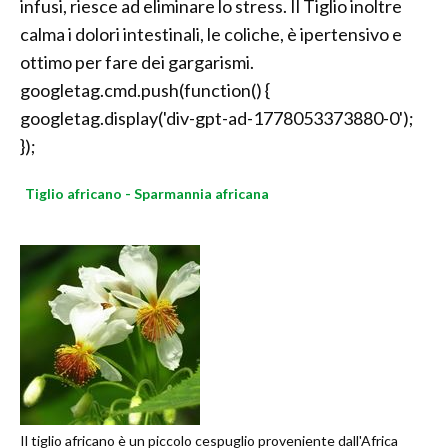
infusi, riesce ad eliminare lo stress. Il Tiglio inoltre
calma i dolori intestinali, le coliche, è ipertensivo e
ottimo per fare dei gargarismi.
googletag.cmd.push(function() {
googletag.display('div-gpt-ad-1778053373880-0');
});
Tiglio africano - Sparmannia africana
Il tiglio africano è un piccolo cespuglio proveniente dall'Africa