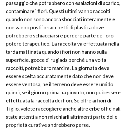
passaggio che potrebbero con esalazioni di scarico,
contaminare i fiori. Questi ultimi vanno raccolti
quando non sono ancora sbocciati interamente e
non vanno posti in sacchetti di plastica dove
potrebbero schiacciarsi e perdere parte del loro
potere terapeutico. La raccolta va effettuata nella
tarda mattinata quando i fiori non hanno sulla
superficie, gocce di rugiada perchè una volta
raccolti, potrebbero marcire. La giornata deve
essere scelta accuratamente dato che non deve
essere ventosa, ne il terreno deve essere umido
quindi, se il giorno prima ha piovuto, non può essere
effettuata la raccolta dei fiori. Se oltre ai fiori di
Tiglio, volete raccogliere anche altre erbe officinali,
state attenti a non mischiarli altrimenti parte delle
proprietà curative andrebbero perse.