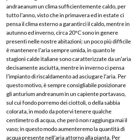
andraeanum un clima sufficientemente caldo, per
tutto l’anno, visto che in primavera ed in estate ci
pensa il clima esterno a garantirci il caldo, mentre in
autunno ed inverno, circa 20°C sono in genere
presenti nelle nostre abitazioni; un poco più difficile
è mantenere l’aria sempre umida, in quanto le
stagioni calde italiane sono caratterizzate da un’aria
decisamente asciutta, mentre in inverno ci pensa
l’impianto di riscaldamento ad asciugare l’aria. Per
questo motivo, è sempre consigliabile posizionare
gli anturium andreanum in un capiente portavaso,
sul cui fondo porremo dei ciottoli, o della sabbia
colorata, in modo da potervi tenere qualche
centimetro di acqua, che però non raggiunga mai il
vaso; in questo modo aumenteremo la quantità di
acqua presente nell’aria attorno alla pianta. Per