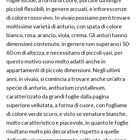
foglie lucide, a forma di cuore, portate da lunghi
piccioli flessibili, in genere arcuati, e infiorescenze
di colore rosso vivo. In vivaio possiamo però trovare
moltissime varietà di anturio, con spata di colore
bianco, rosa, arancio, viola, crema. Gli anturi hanno
dimensioni contenute, in genere non superano i 50-
60 cm di altezza, e necessitano di piccoli vasi, per
questo motivo sono molto adatti anche in
appartamenti di piccole dimensioni. Negli ultimi
anni, in vivaio, si comincia a trovare anche un’altra
specie di anturio, anthurium crystallinum,
caratterizzato da grandi foglie dalla pagina
superiore vellutata, a forma di cuore, con fogliame
di colore verde scuro, e visto se venature bianche,
molto caratteristico e piacevole, in quanto le foglie
risultano molto più decorative rispetto a quelle