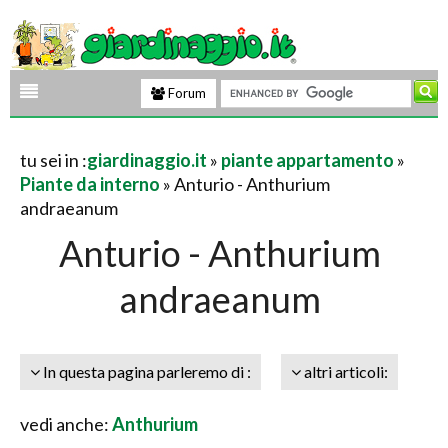
Forum
tu sei in :
giardinaggio.it
»
piante appartamento
»
Piante da interno
» Anturio - Anthurium
andraeanum
Anturio - Anthurium
andraeanum
In questa pagina parleremo di :
altri articoli:
vedi anche:
Anthurium