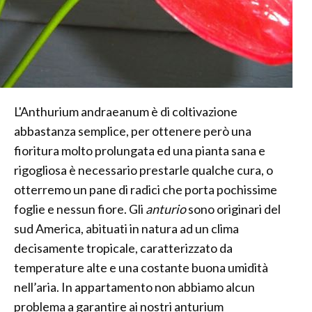
L'Anthurium andraeanum è di coltivazione
abbastanza semplice, per ottenere però una
fioritura molto prolungata ed una pianta sana e
rigogliosa è necessario prestarle qualche cura, o
otterremo un pane di radici che porta pochissime
foglie e nessun fiore. Gli
anturio
sono originari del
sud America, abituati in natura ad un clima
decisamente tropicale, caratterizzato da
temperature alte e una costante buona umidità
nell’aria. In appartamento non abbiamo alcun
problema a garantire ai nostri anturium