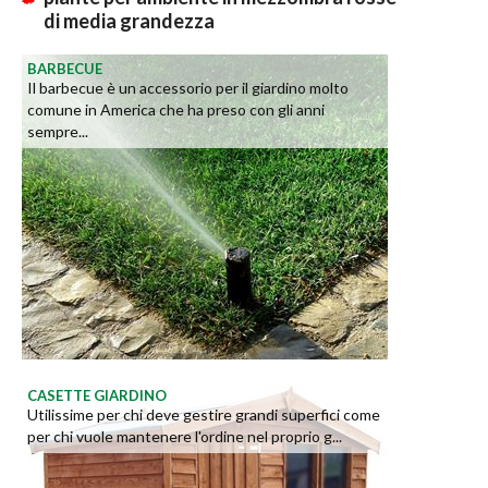
di media grandezza
BARBECUE
Il barbecue è un accessorio per il giardino molto
comune in America che ha preso con gli anni
sempre...
CASETTE GIARDINO
Utilissime per chi deve gestire grandi superfici come
per chi vuole mantenere l'ordine nel proprio g...