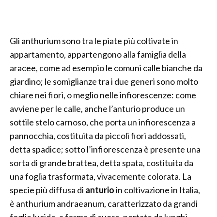
Gli anthurium sono tra le piate più coltivate in
appartamento, appartengono alla famiglia della
aracee, come ad esempio le comuni calle bianche da
giardino; le somiglianze tra i due generi sono molto
chiare nei fiori, o meglio nelle infiorescenze: come
avviene per le calle, anche l’anturio produce un
sottile stelo carnoso, che porta un infiorescenza a
pannocchia, costituita da piccoli fiori addossati,
detta spadice; sotto l’infiorescenza è presente una
sorta di grande brattea, detta spata, costituita da
una foglia trasformata, vivacemente colorata. La
specie più diffusa di
anturio
in coltivazione in Italia,
è anthurium andraeanum, caratterizzato da grandi