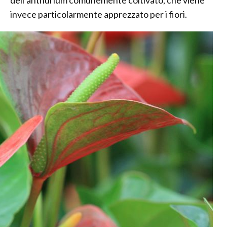
dell’anthurium comunemente coltivato, che viene
invece particolarmente apprezzato per i fiori.