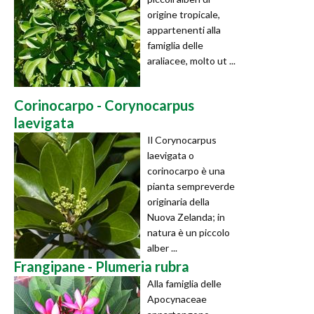
origine tropicale,
appartenenti alla
famiglia delle
araliacee, molto ut ...
Corinocarpo - Corynocarpus
laevigata
Il Corynocarpus
laevigata o
corinocarpo è una
pianta sempreverde
originaria della
Nuova Zelanda; in
natura è un piccolo
alber ...
Frangipane - Plumeria rubra
Alla famiglia delle
Apocynaceae