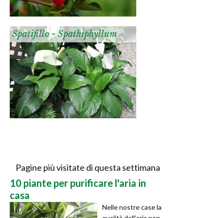
Spatifillo - Spathiphyllum
Pagine più visitate di questa settimana
10 piante per purificare l'aria in
casa
Nelle nostre case la
qualità dell’aria non