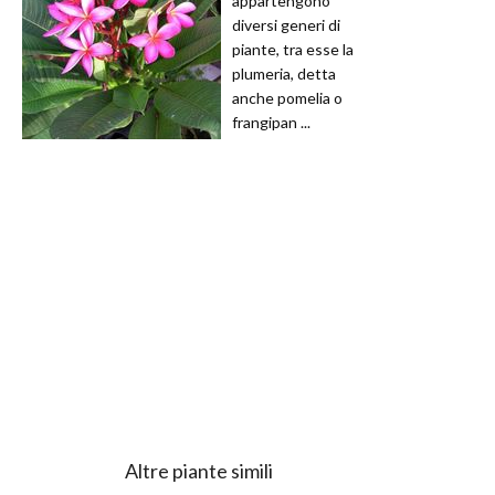
appartengono
diversi generi di
piante, tra esse la
plumeria, detta
anche pomelia o
frangipan ...
Altre piante simili