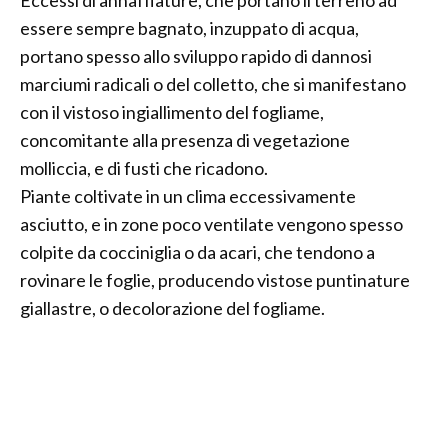
Eccessi di annaffiature, che portano il terreno ad
essere sempre bagnato, inzuppato di acqua,
portano spesso allo sviluppo rapido di dannosi
marciumi radicali o del colletto, che si manifestano
con il vistoso ingiallimento del fogliame,
concomitante alla presenza di vegetazione
molliccia, e di fusti che ricadono.
Piante coltivate in un clima eccessivamente
asciutto, e in zone poco ventilate vengono spesso
colpite da cocciniglia o da acari, che tendono a
rovinare le foglie, producendo vistose puntinature
giallastre, o decolorazione del fogliame.