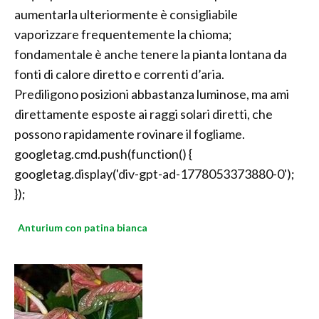
aumentarla ulteriormente è consigliabile
vaporizzare frequentemente la chioma;
fondamentale è anche tenere la pianta lontana da
fonti di calore diretto e correnti d’aria.
Prediligono posizioni abbastanza luminose, ma ami
direttamente esposte ai raggi solari diretti, che
possono rapidamente rovinare il fogliame.
googletag.cmd.push(function() {
googletag.display('div-gpt-ad-1778053373880-0');
});
Anturium con patina bianca