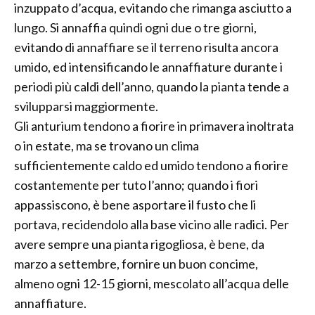
inzuppato d’acqua, evitando che rimanga asciutto a
lungo. Si annaffia quindi ogni due o tre giorni,
evitando di annaffiare se il terreno risulta ancora
umido, ed intensificando le annaffiature durante i
periodi più caldi dell’anno, quando la pianta tende a
svilupparsi maggiormente.
Gli anturium tendono a fiorire in primavera inoltrata
o in estate, ma se trovano un clima
sufficientemente caldo ed umido tendono a fiorire
costantemente per tuto l’anno; quando i fiori
appassiscono, è bene asportare il fusto che li
portava, recidendolo alla base vicino alle radici. Per
avere sempre una pianta rigogliosa, è bene, da
marzo a settembre, fornire un buon concime,
almeno ogni 12-15 giorni, mescolato all’acqua delle
annaffiature.