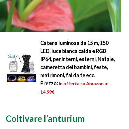
Catena luminosa da 15 m, 150
LED, luce bianca calda e RGB
IP64, per interni, esterni, Natale,
cameretta dei bambini, feste,
matrimoni, fai da te ecc.
Prezzo:
in offerta su Amazon a:
14,99€
Coltivare l’anturium