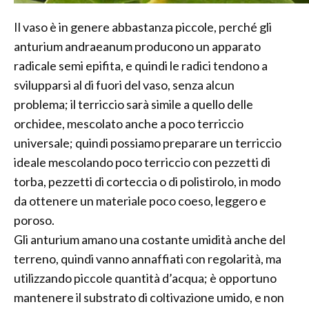
Il vaso è in genere abbastanza piccole, perché gli
anturium andraeanum producono un apparato
radicale semi epifita, e quindi le radici tendono a
svilupparsi al di fuori del vaso, senza alcun
problema; il terriccio sarà simile a quello delle
orchidee, mescolato anche a poco terriccio
universale; quindi possiamo preparare un terriccio
ideale mescolando poco terriccio con pezzetti di
torba, pezzetti di corteccia o di polistirolo, in modo
da ottenere un materiale poco coeso, leggero e
poroso.
Gli anturium amano una costante umidità anche del
terreno, quindi vanno annaffiati con regolarità, ma
utilizzando piccole quantità d’acqua; è opportuno
mantenere il substrato di coltivazione umido, e non