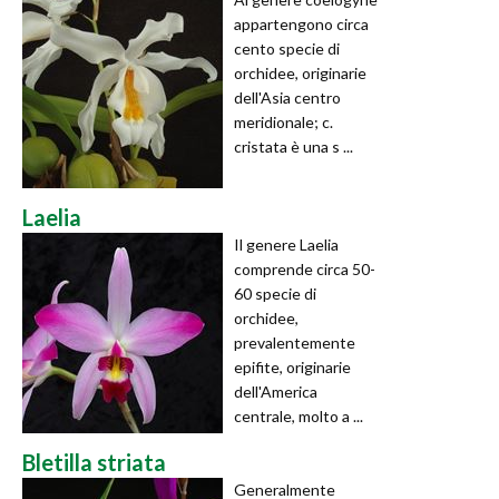
appartengono circa
cento specie di
orchidee, originarie
dell'Asia centro
meridionale; c.
cristata è una s ...
Laelia
Il genere Laelia
comprende circa 50-
60 specie di
orchidee,
prevalentemente
epifite, originarie
dell'America
centrale, molto a ...
Bletilla striata
Generalmente