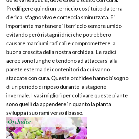
Prediligere quindi un terriccio costituito da terra
d'erica, sfagno vivo e corteccia sminuzzata. E'
importante mantenere il terriccio sempre umido
evitando però ristagni idrici che potrebbero
causare marciumi radicali e compromettere la
buona crescita della nostra orchidea. Le radici
aeree sono lunghe e tendono ad attaccarsi alla
parete esterna dei contenitori da cui vanno
staccate con cura. Queste orchidee hanno bisogno
di un periodo di riposo durante la stagione
invernale. I vasi migliori per coltivare queste piante
sono quelli da appendere in quanto la pianta
sviluppa i suo rami verso il basso.
Orchidee