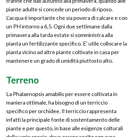
tranne che dall'autunno alla primavera, quando alle
piante adulte si concede un periodo di riposo.
L'acqua è importante che sia povera di calcare e con
un PH intorno a 6,5. Ogni due settimane dalla
primavera alla tarda estate si somministra alla
pianta un fertilizzante specifico. E' utile collocare la
pianta vicino ad altre piante coltivate in casa per
mantenere un grado di umidità piuttosto alto.
Terreno
La Phalaenopsis amabilis per essere coltivata in
maniera ottimale, ha bisogno di un terriccio
specifico per orchidee. Il terriccio rappresenta
infatti la principale fonte di sostentamento delle
piante e per questo, in base alle esigenze colturali
delle varie specie, deve essere scelto con cura.