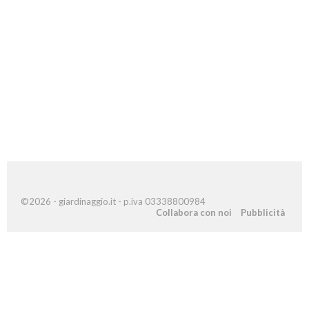
©2026 - giardinaggio.it - p.iva 03338800984
Collabora con noi
Pubblicità