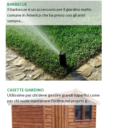
BARBECUE
Il barbecue è un accessorio per il giardino molto
comune in America che ha preso con gli anni
sempre...
CASETTE GIARDINO
Utilissime per chi deve gestire grandi superfici come
per chi vuole mantenere l'ordine nel proprio g...