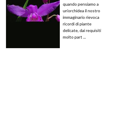
quando pensiamo a
un’orchidea il nostro
immaginario rievoca
ricordi di piante
delicate, dai requisiti
molto part ...