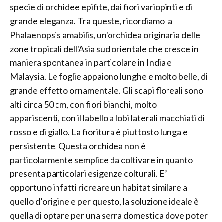
specie di orchidee epifite, dai fiori variopinti e di
grande eleganza. Tra queste, ricordiamo la
Phalaenopsis amabilis, un'orchidea originaria delle
zone tropicali dell'Asia sud orientale che cresce in
maniera spontanea in particolare in India e
Malaysia. Le foglie appaiono lunghe e molto belle, di
grande effetto ornamentale. Gli scapi floreali sono
alti circa 50 cm, con fiori bianchi, molto
appariscenti, con il labello a lobi laterali macchiati di
rosso e di giallo. La fioritura è piuttosto lunga e
persistente. Questa orchidea non è
particolarmente semplice da coltivare in quanto
presenta particolari esigenze colturali. E’
opportuno infatti ricreare un habitat similare a
quello d’origine e per questo, la soluzione ideale è
quella di optare per una serra domestica dove poter