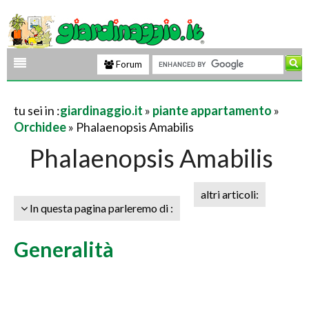
Forum
tu sei in :
giardinaggio.it
»
piante appartamento
»
Orchidee
» Phalaenopsis Amabilis
Phalaenopsis Amabilis
altri articoli:
In questa pagina parleremo di :
Generalità