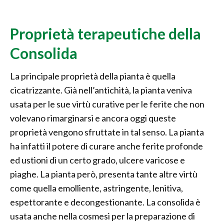
Proprietà terapeutiche della
Consolida
La principale proprietà della pianta è quella
cicatrizzante. Già nell’antichità, la pianta veniva
usata per le sue virtù curative per le ferite che non
volevano rimarginarsi e ancora oggi queste
proprietà vengono sfruttate in tal senso. La pianta
ha infatti il potere di curare anche ferite profonde
ed ustioni di un certo grado, ulcere varicose e
piaghe. La pianta però, presenta tante altre virtù
come quella emolliente, astringente, lenitiva,
espettorante e decongestionante. La consolida è
usata anche nella cosmesi per la preparazione di