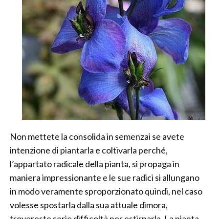
Non mettete la consolida in semenzai se avete
intenzione di piantarla e coltivarla perché,
l’appartato radicale della pianta, si propaga in
maniera impressionante e le sue radici si allungano
in modo veramente sproporzionato quindi, nel caso
volesse spostarla dalla sua attuale dimora,
trovereste serie difficoltà per estirparla. La pianta