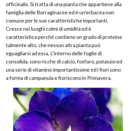
officinalis. Si tratta di una pianta che appartiene alla
famiglia delle Borraginacee ed è un’erbacea non
comune per le sue caratteristiche importanti.
Cresce nei luoghi colmi di umidità ed è
caratteristica perché contiene un grado di proteine
talmente alto, che nessun altra pianta può
eguagliarsi ad essa. L’interno delle foglie di
consolida, sono ricche di calcio, fosforo, potassio ed
una serie di vitamine importantissime ed i fiori sono
a forma di campanula e fioriscono in Primavera.