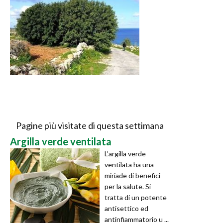
Pagine più visitate di questa settimana
Argilla verde ventilata
L’argilla verde
ventilata ha una
miriade di benefici
per la salute. Si
tratta di un potente
antisettico ed
antinfiammatorio u ...