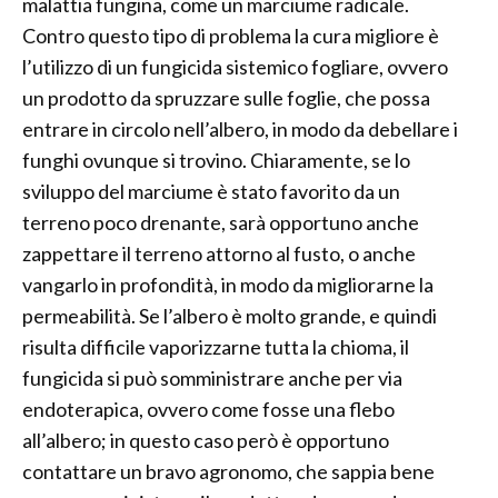
malattia fungina, come un marciume radicale.
Contro questo tipo di problema la cura migliore è
l’utilizzo di un fungicida sistemico fogliare, ovvero
un prodotto da spruzzare sulle foglie, che possa
entrare in circolo nell’albero, in modo da debellare i
funghi ovunque si trovino. Chiaramente, se lo
sviluppo del marciume è stato favorito da un
terreno poco drenante, sarà opportuno anche
zappettare il terreno attorno al fusto, o anche
vangarlo in profondità, in modo da migliorarne la
permeabilità. Se l’albero è molto grande, e quindi
risulta difficile vaporizzarne tutta la chioma, il
fungicida si può somministrare anche per via
endoterapica, ovvero come fosse una flebo
all’albero; in questo caso però è opportuno
contattare un bravo agronomo, che sappia bene