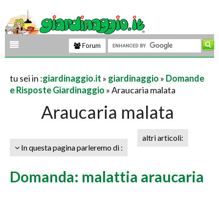
Forum
tu sei in :
giardinaggio.it
»
giardinaggio
»
Domande
e Risposte Giardinaggio
» Araucaria malata
Araucaria malata
altri articoli:
In questa pagina parleremo di :
Domanda: malattia araucaria