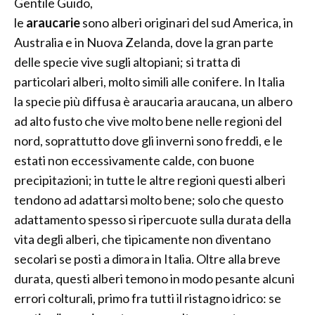
Gentile Guido,
le
araucarie
sono alberi originari del sud America, in
Australia e in Nuova Zelanda, dove la gran parte
delle specie vive sugli altopiani; si tratta di
particolari alberi, molto simili alle conifere. In Italia
la specie più diffusa è araucaria araucana, un albero
ad alto fusto che vive molto bene nelle regioni del
nord, soprattutto dove gli inverni sono freddi, e le
estati non eccessivamente calde, con buone
precipitazioni; in tutte le altre regioni questi alberi
tendono ad adattarsi molto bene; solo che questo
adattamento spesso si ripercuote sulla durata della
vita degli alberi, che tipicamente non diventano
secolari se posti a dimora in Italia. Oltre alla breve
durata, questi alberi temono in modo pesante alcuni
errori colturali, primo fra tutti il ristagno idrico: se