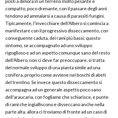
posti a dimora in un terreno molto pesante e
compatto, poco drenante, con il passare degli anni
tendono ad ammalarsi a causa di parassiti fungini.
Tipicamente, l’invecchiare dell’Albero si comincia a
manifestare con il progressivo disseccamento, con
conseguente caduta, dei rami più bassi; questo
sintomo, se accompagnato ad uno sviluppo
rigoglioso e ad un aspetto comunque sano del resto
dell’Albero, non ci deve far preoccupare, si tratta
del normale sviluppo di una pianta simile ad una
conifera, proprio come avviene nei boschi di abeti
del trentino. Se invece questo disseccamento si
accompagna ad un generale aspetto poco sano
dell’araucaria, con fogliame che schiarisce, e punte
di rami che ingialliscono e disseccano anche nella
parte alta, allora ci troviamo di fronte ad un caso di