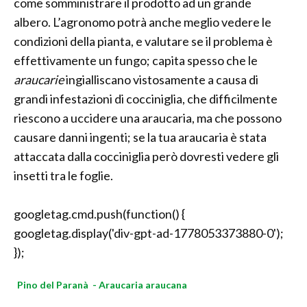
come somministrare il prodotto ad un grande
albero. L’agronomo potrà anche meglio vedere le
condizioni della pianta, e valutare se il problema è
effettivamente un fungo; capita spesso che le
araucarie
ingialliscano vistosamente a causa di
grandi infestazioni di cocciniglia, che difficilmente
riescono a uccidere una araucaria, ma che possono
causare danni ingenti; se la tua araucaria è stata
attaccata dalla cocciniglia però dovresti vedere gli
insetti tra le foglie.
googletag.cmd.push(function() {
googletag.display('div-gpt-ad-1778053373880-0');
});
Pino del Paranà - Araucaria araucana