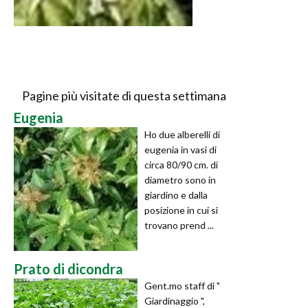
Pagine più visitate di questa settimana
Eugenia
Ho due alberelli di
eugenia in vasi di
circa 80/90 cm. di
diametro sono in
giardino e dalla
posizione in cui si
trovano prend ...
Prato di dicondra
Gent.mo staff di "
Giardinaggio ",