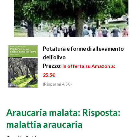
Potatura e forme di allevamento
dell'olivo
Prezzo:
in offerta su Amazon a:
25,5€
(Risparmi 4,5€)
Araucaria malata: Risposta:
malattia araucaria