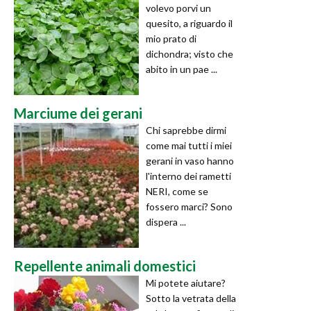
volevo porvi un
quesito, a riguardo il
mio prato di
dichondra; visto che
abito in un pae ...
Marciume dei gerani
Chi saprebbe dirmi
come mai tutti i miei
gerani in vaso hanno
l'interno dei rametti
NERI, come se
fossero marci? Sono
dispera ...
Repellente animali domestici
Mi potete aiutare?
Sotto la vetrata della